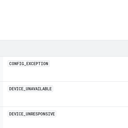
CONFIG
_
EXCEPTION
DEVICE
_
UNAVAILABLE
DEVICE
_
UNRESPONSIVE