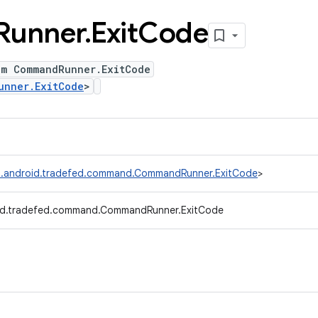
Runner
.
Exit
Code
um CommandRunner.ExitCode
unner.ExitCode
>
.android.tradefed.command.CommandRunner.ExitCode
>
id.tradefed.command.CommandRunner.ExitCode