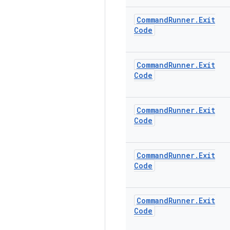
Command
Runner
.
Exit
Code
Command
Runner
.
Exit
Code
Command
Runner
.
Exit
Code
Command
Runner
.
Exit
Code
Command
Runner
.
Exit
Code