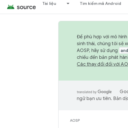
Tài liệu
Tìm kiếm mã Android
Để phù hợp với mô hình 
sinh thái, chúng tôi s
AOSP, hãy sử dụng
an
chiếu đến bản phát hàn
Các thay đổi đối với A
Goo
ngữ bạn ưu tiên. Bản dịc
AOSP