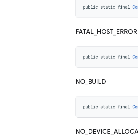
public static final 
Co
FATAL
_
HOST
_
ERROR
public static final 
Co
NO
_
BUILD
public static final 
Co
NO
_
DEVICE
_
ALLOC