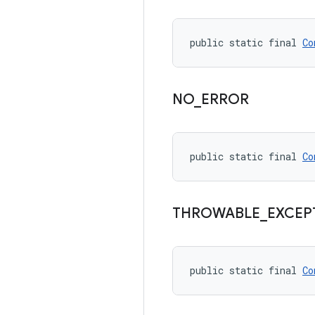
public static final 
Co
NO
_
ERROR
public static final 
Co
THROWABLE
_
EXCEP
public static final 
Co