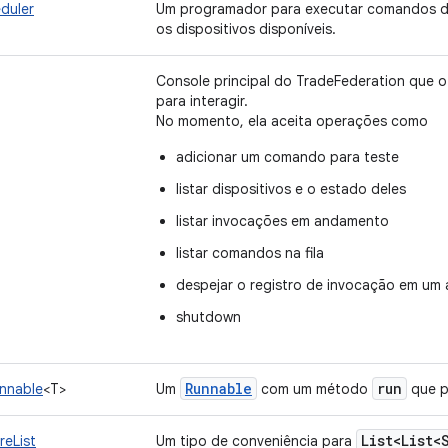
duler
Um programador para executar comandos d
os dispositivos disponíveis.
Console principal do TradeFederation que o
para interagir.
No momento, ela aceita operações como
adicionar um comando para teste
listar dispositivos e o estado deles
listar invocações em andamento
listar comandos na fila
despejar o registro de invocação em um 
shutdown
Runnable
run
nnable
<T>
Um
com um método
que p
List<List<
reList
Um tipo de conveniência para