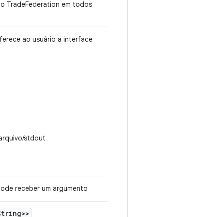
o TradeFederation em todos
ferece ao usuário a interface
arquivo/stdout
ode receber um argumento
String>>