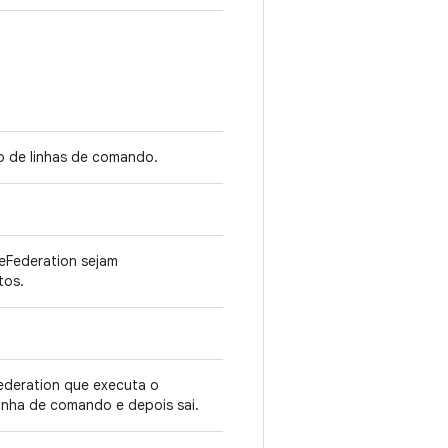
o de linhas de comando.
eFederation sejam
tos.
ederation que executa o
inha de comando e depois sai.