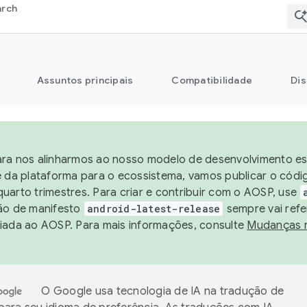
arch
Assuntos principais
Compatibilidade
Dis
ra nos alinharmos ao nosso modelo de desenvolvimento est
e da plataforma para o ecossistema, vamos publicar o cód
uarto trimestres. Para criar e contribuir com o AOSP, use
ão de manifesto
android-latest-release
sempre vai refe
iada ao AOSP. Para mais informações, consulte
Mudanças 
O Google usa tecnologia de IA na tradução de