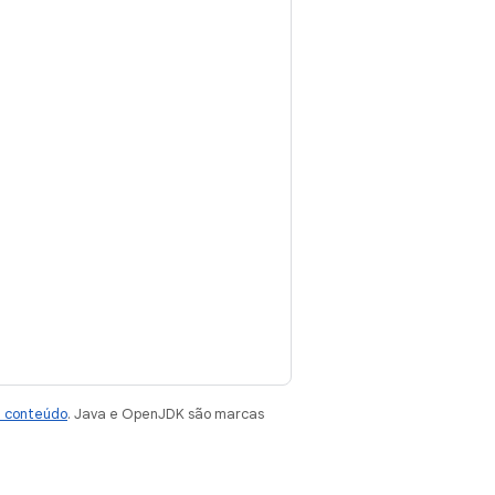
e conteúdo
. Java e OpenJDK são marcas