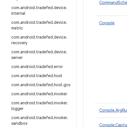
CommandSche
com
.
android
.
tradefed
.
device
.
internal
com
.
android
.
tradefed
.
device
.
Console
metric
com
.
android
.
tradefed
.
device
.
recovery
com
.
android
.
tradefed
.
device
.
server
com
.
android
.
tradefed
.
error
com
.
android
.
tradefed
.
host
com
.
android
.
tradefed
.
host
.
gcs
com
.
android
.
tradefed
.
invoker
com
.
android
.
tradefed
.
invoker
.
logger
Console.ArgRu
com
.
android
.
tradefed
.
invoker
.
sandbox
Console.Captu