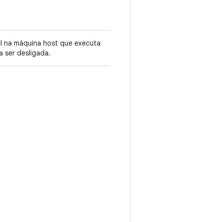
el na máquina host que executa
a ser desligada.