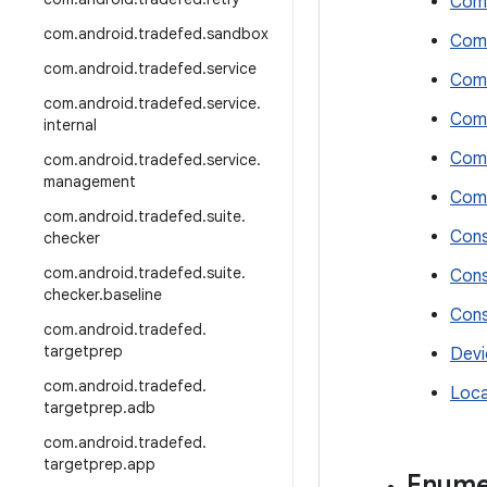
Com
com
.
android
.
tradefed
.
sandbox
Com
com
.
android
.
tradefed
.
service
Comm
com
.
android
.
tradefed
.
service
.
Com
internal
Com
com
.
android
.
tradefed
.
service
.
management
Com
com
.
android
.
tradefed
.
suite
.
Cons
checker
com
.
android
.
tradefed
.
suite
.
Cons
checker
.
baseline
Cons
com
.
android
.
tradefed
.
targetprep
Devi
com
.
android
.
tradefed
.
Loca
targetprep
.
adb
com
.
android
.
tradefed
.
targetprep
.
app
Enume