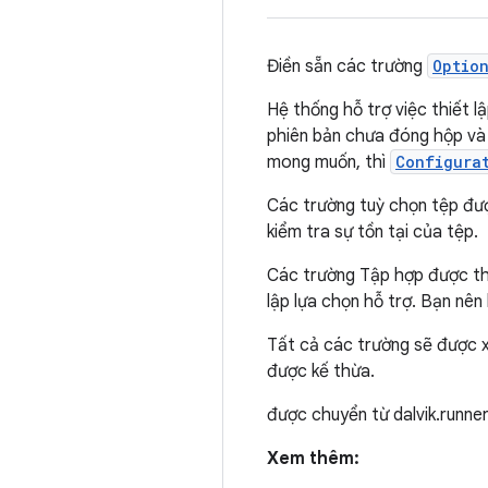
Điền sẵn các trường
Optio
Hệ thống hỗ trợ việc thiết l
phiên bản chưa đóng hộp và đ
mong muốn, thì
Configura
Các trường tuỳ chọn tệp đư
kiểm tra sự tồn tại của tệp.
Các trường Tập hợp được tha
lập lựa chọn hỗ trợ. Bạn nên
Tất cả các trường sẽ được xử
được kế thừa.
được chuyển từ dalvik.runne
Xem thêm: