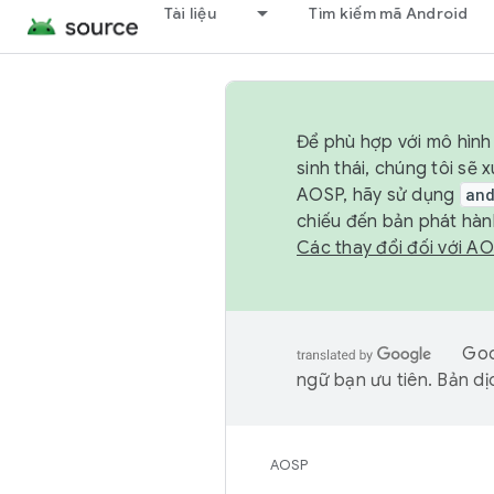
Tài liệu
Tìm kiếm mã Android
Để phù hợp với mô hình 
sinh thái, chúng tôi s
AOSP, hãy sử dụng
an
chiếu đến bản phát hàn
Các thay đổi đối với A
Goo
ngữ bạn ưu tiên. Bản dịc
AOSP