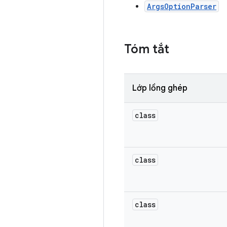
ArgsOptionParser
Tóm tắt
Lớp lồng ghép
class
class
class