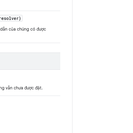
esolver)
 dẫn của chúng có được
g vẫn chưa được đặt.