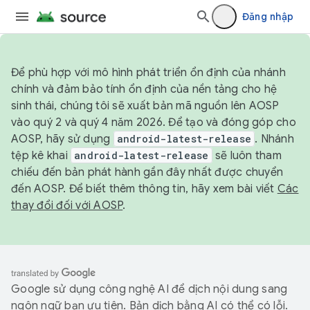
Đăng nhập
Để phù hợp với mô hình phát triển ổn định của nhánh
chính và đảm bảo tính ổn định của nền tảng cho hệ
sinh thái, chúng tôi sẽ xuất bản mã nguồn lên AOSP
vào quý 2 và quý 4 năm 2026. Để tạo và đóng góp cho
AOSP, hãy sử dụng
android-latest-release
. Nhánh
tệp kê khai
android-latest-release
sẽ luôn tham
chiếu đến bản phát hành gần đây nhất được chuyển
đến AOSP. Để biết thêm thông tin, hãy xem bài viết
Các
thay đổi đối với AOSP
.
Google sử dụng công nghệ AI để dịch nội dung sang
ngôn ngữ bạn ưu tiên. Bản dịch bằng AI có thể có lỗi.