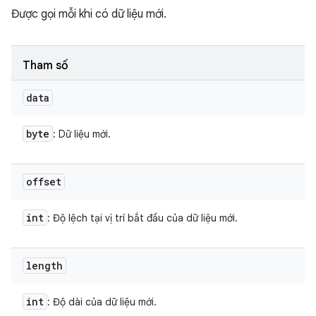
Được gọi mỗi khi có dữ liệu mới.
Tham số
data
byte
: Dữ liệu mới.
offset
int
: Độ lệch tại vị trí bắt đầu của dữ liệu mới.
length
int
: Độ dài của dữ liệu mới.