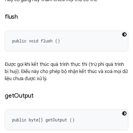
flush
public void flush ()
Được gọi khi kết thúc quá trình thực thi (trừ phi quá trình
bị huỷ). Điều này cho phép bộ nhận kết thúc và xoá mọi dữ
liệu chưa được xử lý.
get
Output
public byte[] getOutput ()