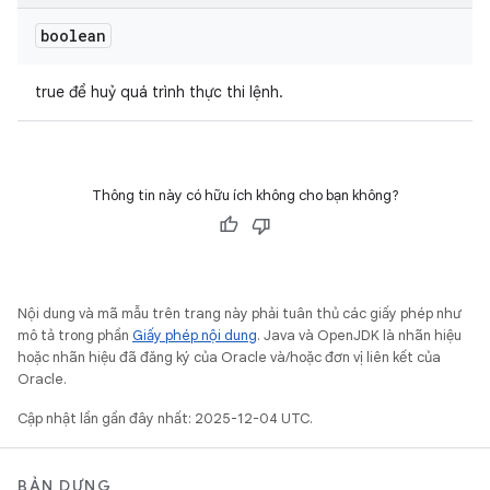
boolean
true để huỷ quá trình thực thi lệnh.
Thông tin này có hữu ích không cho bạn không?
Nội dung và mã mẫu trên trang này phải tuân thủ các giấy phép như
mô tả trong phần
Giấy phép nội dung
. Java và OpenJDK là nhãn hiệu
hoặc nhãn hiệu đã đăng ký của Oracle và/hoặc đơn vị liên kết của
Oracle.
Cập nhật lần gần đây nhất: 2025-12-04 UTC.
BẢN DỰNG