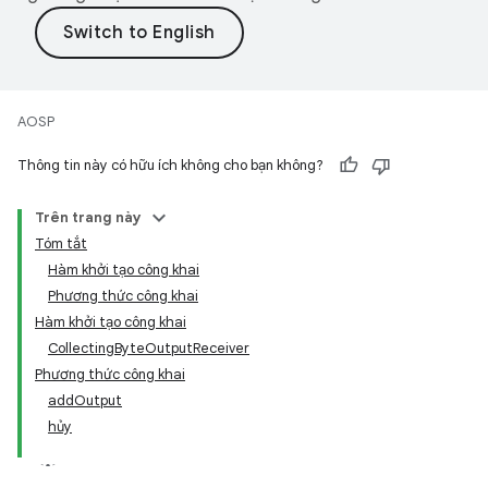
AOSP
Thông tin này có hữu ích không cho bạn không?
Trên trang này
Tóm tắt
Hàm khởi tạo công khai
Phương thức công khai
Hàm khởi tạo công khai
CollectingByteOutputReceiver
Phương thức công khai
addOutput
hủy