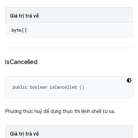
Giá trị trả về
byte[]
is
Cancelled
public boolean isCancelled ()
Phương thức huỷ để dừng thực thi lệnh shell từ xa.
Giá trị trả về