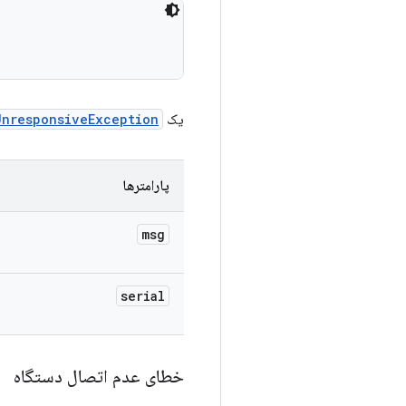
یک
UnresponsiveException
پارامترها
msg
serial
خطای عدم اتصال دستگاه