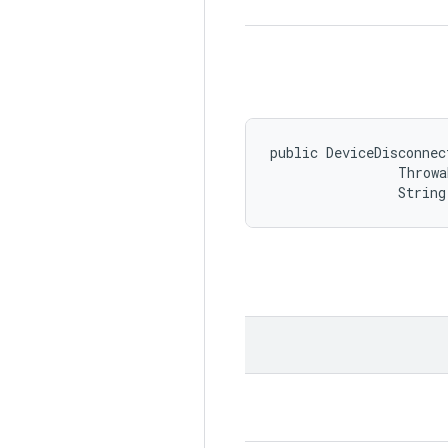
public DeviceDisconnec
                Throwa
                String