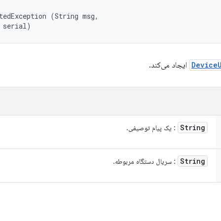
tedException (String msg, 

 serial)
Device
ایجاد می‌کند.
String
: یک پیام توصیفی.
String
: سریال دستگاه مربوطه.