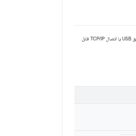
زمانی اجرا می‌شود که یک دستگاه دیگر از طریق نوع انتقال خود قابل دسترسی نباشد، مثلاً اگر دستگاه دیگر از طریق USB یا اتصال TCP/IP قابل