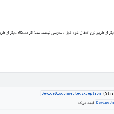
Device
Disconnected
Exception
(Stri
DeviceUn
ایجاد می‌کند.