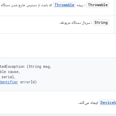
Throwable
Throwable
: ریشه
که باعث از دسترس خارج شدن دستگاه 
String
: سریال دستگاه مربوطه.
tedException (String msg, 

ble cause, 

 serial, 

dentifier
 errorId)
Device
ایجاد می‌کند.