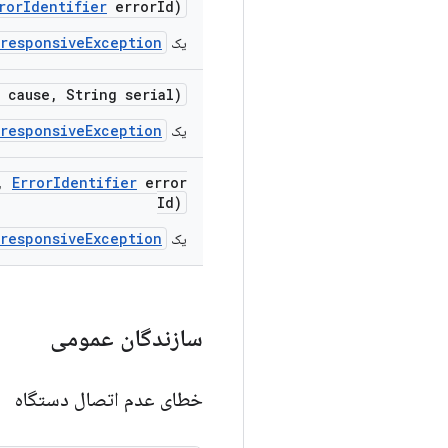
ror
Identifier
error
Id)
responsiveException
یک
 cause
,
String serial)
responsiveException
یک
,
Error
Identifier
error
Id)
responsiveException
یک
سازندگان عمومی
خطای عدم اتصال دستگاه