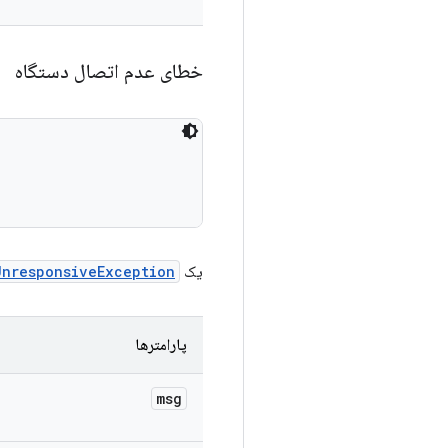
خطای عدم اتصال دستگاه
یک
UnresponsiveException
پارامترها
msg