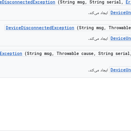
e
Disconnected
Exception
(String msg
,
String serial
,
Er
DeviceUn
ایجاد می‌کند.
Device
Disconnected
Exception
(String msg
,
Throwable
DeviceUn
ایجاد می‌کند.
Exception
(String msg
,
Throwable cause
,
String serial
DeviceUn
ایجاد می‌کند.