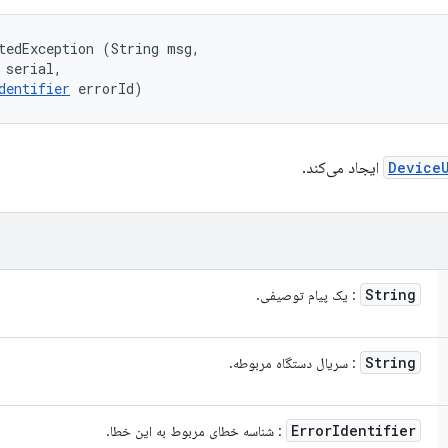
tedException (String msg, 

 serial, 

dentifier
 errorId)
Device
ایجاد می‌کند.
String
: یک پیام توصیفی.
String
: سریال دستگاه مربوطه.
Error
Identifier
: شناسه خطای مربوط به این خطا.