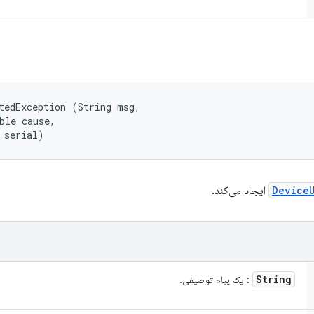
tedException (String msg, 

ble cause, 

 serial)
Device
ایجاد می‌کند.
String
: یک پیام توصیفی.