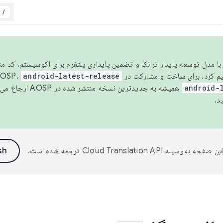
/
مسو شدن با مدل توسعه پایدار ترانک و تضمین پایداری پلتفرم برای اکوسیستم، کد م
android-latest-release
android-
همیشه به جدیدترین نسخه منتشر شده در AOSP ارجاع می‌دهد. برای اطلاعات بیشتر، به
د.
ین صفحه به‌وسیله
ترجمه شده است.