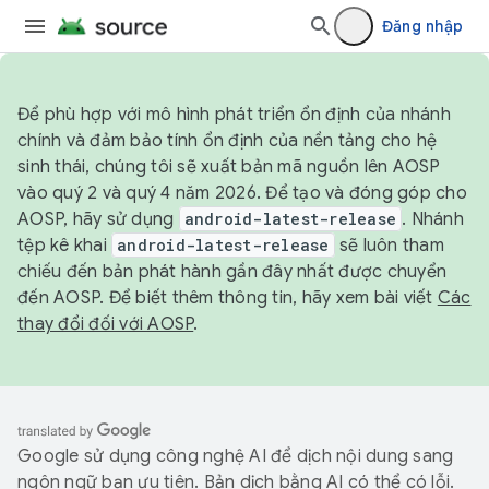
Đăng nhập
Để phù hợp với mô hình phát triển ổn định của nhánh
chính và đảm bảo tính ổn định của nền tảng cho hệ
sinh thái, chúng tôi sẽ xuất bản mã nguồn lên AOSP
vào quý 2 và quý 4 năm 2026. Để tạo và đóng góp cho
AOSP, hãy sử dụng
android-latest-release
. Nhánh
tệp kê khai
android-latest-release
sẽ luôn tham
chiếu đến bản phát hành gần đây nhất được chuyển
đến AOSP. Để biết thêm thông tin, hãy xem bài viết
Các
thay đổi đối với AOSP
.
Google sử dụng công nghệ AI để dịch nội dung sang
ngôn ngữ bạn ưu tiên. Bản dịch bằng AI có thể có lỗi.