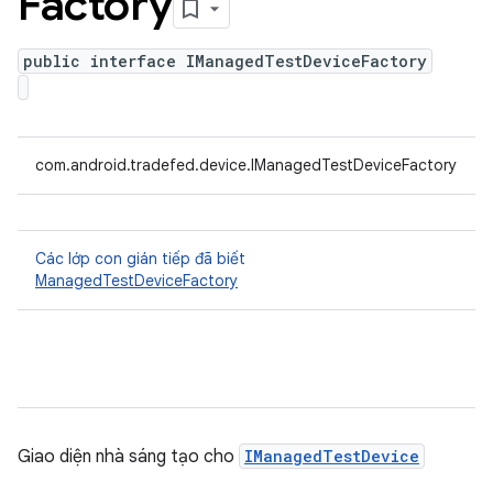
Factory
public interface IManagedTestDeviceFactory
com.android.tradefed.device.IManagedTestDeviceFactory
Các lớp con gián tiếp đã biết
ManagedTestDeviceFactory
Giao diện nhà sáng tạo cho
IManagedTestDevice