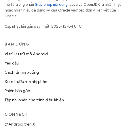
mô tả trong phần
Giấy phép nội dung
. Java và OpenJDK là nhãn hiệu
hoặc nhãn hiệu đã đăng ký của Oracle và/hoặc đơn vị liên kết của
Oracle.
Cập nhật lần gần đây nhất: 2025-12-04 UTC.
BẢN DỰNG
Vị trí lưu trữ mã Android
Yêu cầu
Cách tải mã xuống
Xem trước mã nhị phân
Phiên bản gốc
Tệp nhị phân của trình điều khiển
CONNECT
@Android trên X