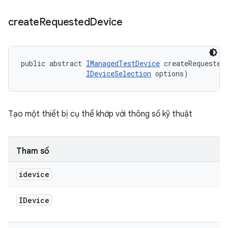
create
Requested
Device
public abstract 
IManagedTestDevice
 createRequested
IDeviceSelection
 options)
Tạo một thiết bị cụ thể khớp với thông số kỹ thuật
Tham số
idevice
IDevice