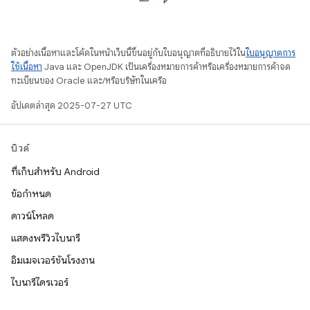
ตัวอย่างเนื้อหาและโค้ดในหน้าเว็บนี้ขึ้นอยู่กับใบอนุญาตที่อธิบายไว้ใน
ใบอนุญาตการ
ใช้เนื้อหา
Java และ OpenJDK เป็นเครื่องหมายการค้าหรือเครื่องหมายการค้าจด
ทะเบียนของ Oracle และ/หรือบริษัทในเครือ
อัปเดตล่าสุด 2025-07-27 UTC
บิวด์
ที่เก็บสำหรับ Android
ข้อกำหนด
ดาวน์โหลด
แสดงพรีวิวไบนารี
อิมเมจเวอร์ชันโรงงาน
ไบนารีไดรเวอร์