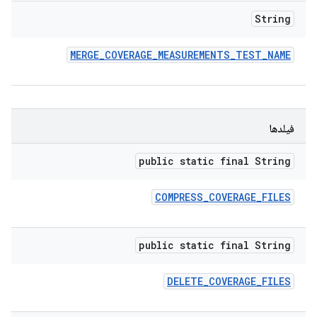
String
MERGE
_
COVERAGE
_
MEASUREMENTS
_
TEST
_
NAME
فیلدها
public static final String
COMPRESS
_
COVERAGE
_
FILES
public static final String
DELETE
_
COVERAGE
_
FILES