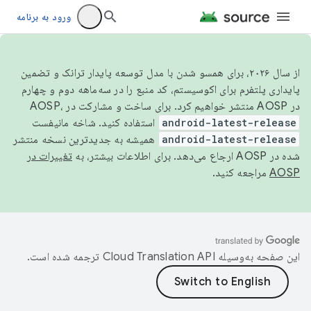
ورود به برنامه
از سال ۲۰۲۶، برای همسو شدن با مدل توسعه پایدار ترانک و تضمین
پایداری پلتفرم برای اکوسیستم، کد منبع را در سه‌ماهه دوم و چهارم
در AOSP منتشر خواهیم کرد. برای ساخت و مشارکت در AOSP،
android-latest-release
استفاده کنید. شاخه مانیفست
android-latest-release
همیشه به جدیدترین نسخه منتشر
شده در AOSP ارجاع می‌دهد. برای اطلاعات بیشتر، به
تغییرات در
AOSP
مراجعه کنید.
این صفحه به‌وسیله
ترجمه شده است.