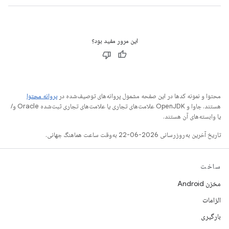
این مرور مفید بود؟
محتوا و نمونه کدها در این صفحه مشمول پروانه‌های توصیف‌شده در
پروانه محتوا
هستند. جاوا و OpenJDK علامت‌های تجاری یا علامت‌های تجاری ثبت‌شده Oracle و/
یا وابسته‌های آن هستند.
تاریخ آخرین به‌روزرسانی 2026-06-22 به‌وقت ساعت هماهنگ جهانی.
ساخت
مخزن Android
الزامات
بارگیری