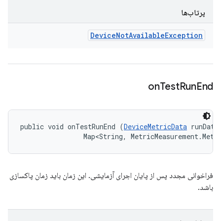
پرتاب‌ها
Device
Not
Available
Exception
on
Test
Run
End
public void onTestRunEnd (
DeviceMetricData
 runData,
                Map<String, MetricMeasurement.Metr
فراخوانی مجدد پس از پایان اجرای آزمایشی. این زمان باید زمان پاکسازی
باشد.