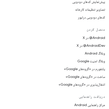
پیش‌نمایش کدهای دودویی
تصاویر تنظیمات کارخانه
کدهای دودویی درایور
متصل کردن
‫‎@Android در X
‫‎@AndroidDev در X
وبلاگ Android
وبلاگ امنیت Google
پلتفورم در «گروه‌های Google»
ساخت در «گروه‌های Google»
انتقال‌پذیری در «گروه‌های Google»
دریافت راهنمایی
مرکز راهنمایی Android