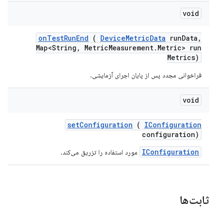
void
on
Test
Run
End
(
Device
Metric
Data
run
Data
,
Map<String
,
Metric
Measurement
.
Metric> run
Metrics)
فراخوانی مجدد پس از پایان اجرای آزمایشی.
void
set
Configuration
(
IConfiguration
configuration)
IConfiguration
مورد استفاده را تزریق می‌کند.
ثابت‌ها