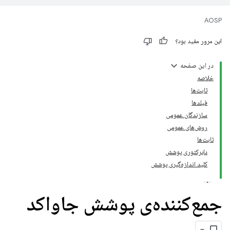
AOSP
این مرور مفید بود؟
در این صفحه
خلاصه
ثابت‌ها
فیلدها
سازندگان عمومی
روش‌های عمومی
ثابت‌ها
دایرکتوری پوشش
کلید اندازه‌گیری پوشش
جمع‌کننده‌ی پوشش جاواکد