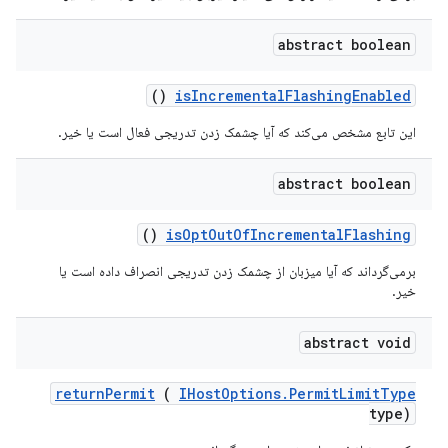
abstract boolean
()
is
Incremental
Flashing
Enabled
این تابع مشخص می‌کند که آیا چشمک زدن تدریجی فعال است یا خیر.
abstract boolean
()
is
Opt
Out
Of
Incremental
Flashing
برمی‌گرداند که آیا میزبان از چشمک زدن تدریجی انصراف داده است یا
خیر.
abstract void
return
Permit
(
IHost
Options
.
Permit
Limit
Type
type)