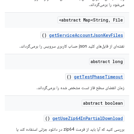
می‌شود را برمی‌گرداند.
abstract Map<String
,
File>
()
get
Service
Account
Json
Key
Files
نقشه‌ای از فایل‌های کلید json حساب کاربری سرویس را برمی‌گرداند.
abstract long
()
get
Test
Phase
Timeout
زمان انقضای سطح فاز تست مشخص شده را برمی‌گرداند.
abstract boolean
()
get
Use
Zip64In
Partial
Download
بررسی کنید که آیا باید از فرمت zip64 در دانلود جزئی استفاده کند یا