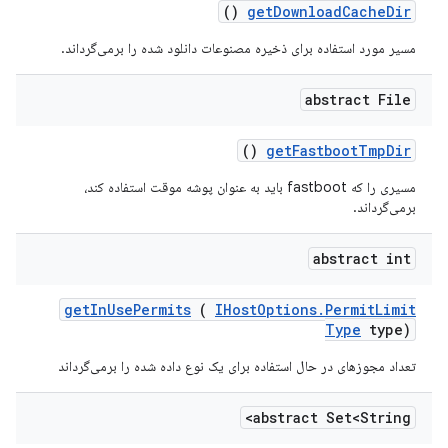
()
get
Download
Cache
Dir
مسیر مورد استفاده برای ذخیره مصنوعات دانلود شده را برمی‌گرداند.
abstract File
()
get
Fastboot
Tmp
Dir
مسیری را که fastboot باید به عنوان پوشه موقت استفاده کند،
برمی‌گرداند.
abstract int
get
In
Use
Permits
(
IHost
Options
.
Permit
Limit
Type
type)
تعداد مجوزهای در حال استفاده برای یک نوع داده شده را برمی‌گرداند
abstract Set<String>