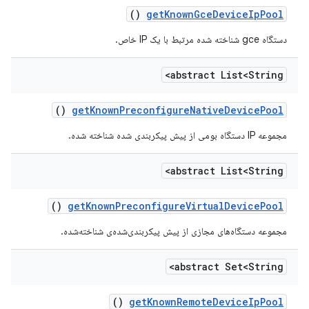
()
get
Known
Gce
Device
Ip
Pool
دستگاه gce شناخته شده مرتبط با یک IP خاص.
abstract List<String>
()
get
Known
Preconfigure
Native
Device
Pool
مجموعه IP دستگاه بومی از پیش پیکربندی شده شناخته شده.
abstract List<String>
()
get
Known
Preconfigure
Virtual
Device
Pool
مجموعه دستگاه‌های مجازی از پیش پیکربندی‌شده‌ی شناخته‌شده.
abstract Set<String>
()
get
Known
Remote
Device
Ip
Pool