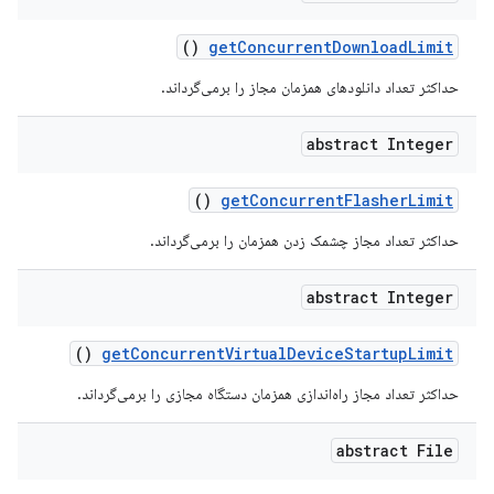
()
get
Concurrent
Download
Limit
حداکثر تعداد دانلودهای همزمان مجاز را برمی‌گرداند.
abstract Integer
()
get
Concurrent
Flasher
Limit
حداکثر تعداد مجاز چشمک زدن همزمان را برمی‌گرداند.
abstract Integer
()
get
Concurrent
Virtual
Device
Startup
Limit
حداکثر تعداد مجاز راه‌اندازی همزمان دستگاه مجازی را برمی‌گرداند.
abstract File