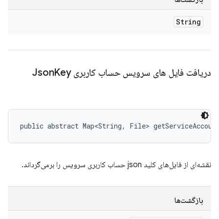
String
دریافت فایل های سرویس حساب کاربری Json
Key
public abstract Map<String, File> getServiceAccoun
نقشه‌ای از فایل‌های کلید json حساب کاربری سرویس را برمی‌گرداند.
بازگشت‌ها