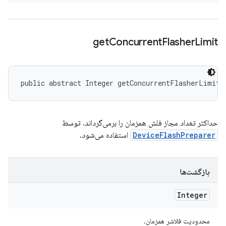
get
Concurrent
Flasher
Limit
public abstract Integer getConcurrentFlasherLimit 
حداکثر تعداد مجاز فلش همزمان را برمی‌گرداند. توسط
DeviceFlashPreparer
استفاده می‌شود.
بازگشت‌ها
Integer
محدودیت فلاشر همزمان.