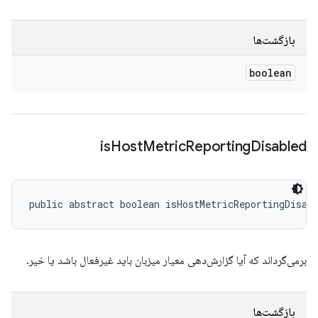
بازگشت‌ها
boolean
is
Host
Metric
Reporting
Disabled
public abstract boolean isHostMetricReportingDisab
برمی‌گرداند که آیا گزارش‌دهی معیار میزبان باید غیرفعال باشد یا خیر.
بازگشت‌ها