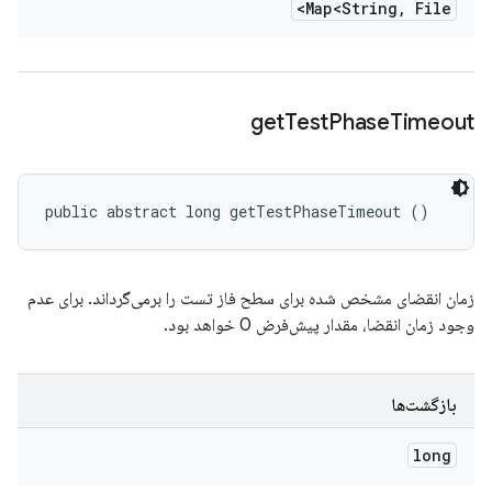
Map<String
,
File>
get
Test
Phase
Timeout
public abstract long getTestPhaseTimeout ()
زمان انقضای مشخص شده برای سطح فاز تست را برمی‌گرداند. برای عدم
وجود زمان انقضا، مقدار پیش‌فرض 0 خواهد بود.
بازگشت‌ها
long