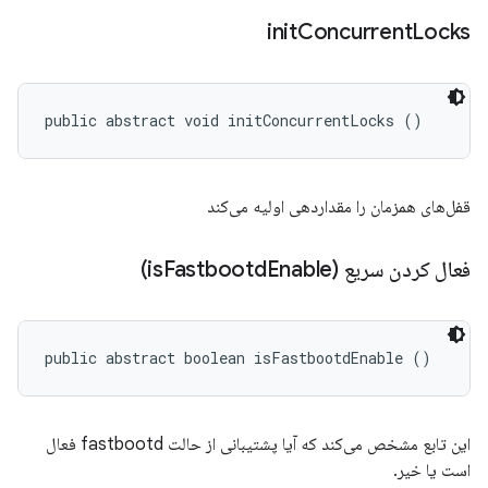
init
Concurrent
Locks
public abstract void initConcurrentLocks ()
قفل‌های همزمان را مقداردهی اولیه می‌کند
فعال کردن سریع (is
Enable)
Fastbootd
public abstract boolean isFastbootdEnable ()
این تابع مشخص می‌کند که آیا پشتیبانی از حالت fastbootd فعال
است یا خیر.