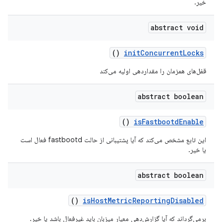
خیر.
abstract void
()
init
Concurrent
Locks
قفل‌های همزمان را مقداردهی اولیه می‌کند
abstract boolean
()
is
Fastbootd
Enable
این تابع مشخص می‌کند که آیا پشتیبانی از حالت fastbootd فعال است
یا خیر.
abstract boolean
()
is
Host
Metric
Reporting
Disabled
برمی‌گرداند که آیا گزارش‌دهی معیار میزبان باید غیرفعال باشد یا خیر.