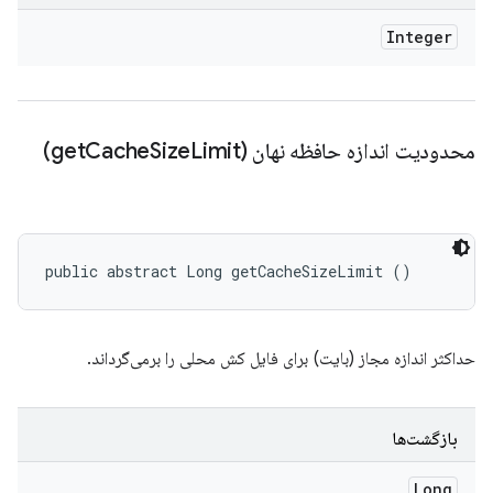
Integer
محدودیت اندازه حافظه نهان (get
Limit)
Size
Cache
public abstract Long getCacheSizeLimit ()
حداکثر اندازه مجاز (بایت) برای فایل کش محلی را برمی‌گرداند.
بازگشت‌ها
Long