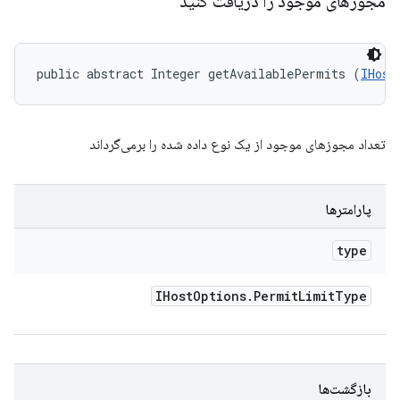
مجوزهای موجود را دریافت کنید
public abstract Integer getAvailablePermits (
IHost
تعداد مجوزهای موجود از یک نوع داده شده را برمی‌گرداند
پارامترها
type
IHost
Options
.
Permit
Limit
Type
بازگشت‌ها