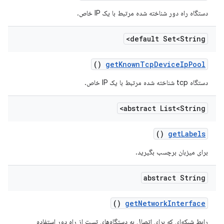
دستگاه راه دور شناخته شده مرتبط با یک IP خاص.
default Set<String>
()
get
Known
Tcp
Device
Ip
Pool
دستگاه tcp شناخته شده مرتبط با یک IP خاص.
abstract List<String>
()
get
Labels
برای میزبان برچسب بگیرید.
abstract String
()
get
Network
Interface
رابط شبکه‌ای که برای اتصال به دستگاه‌های تست از راه دور استفاده