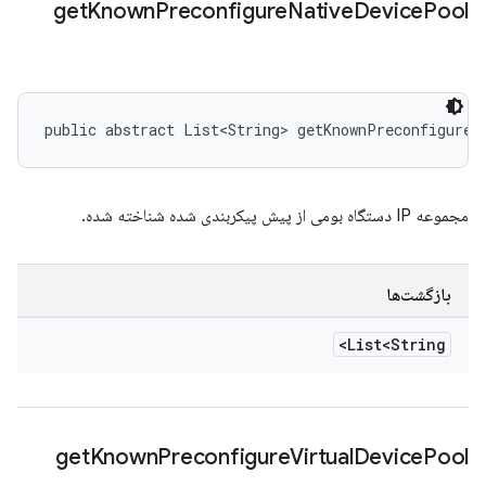
get
Known
Preconfigure
Native
Device
Pool
public abstract List<String> getKnownPreconfigureN
مجموعه IP دستگاه بومی از پیش پیکربندی شده شناخته شده.
بازگشت‌ها
List<String>
get
Known
Preconfigure
Virtual
Device
Pool