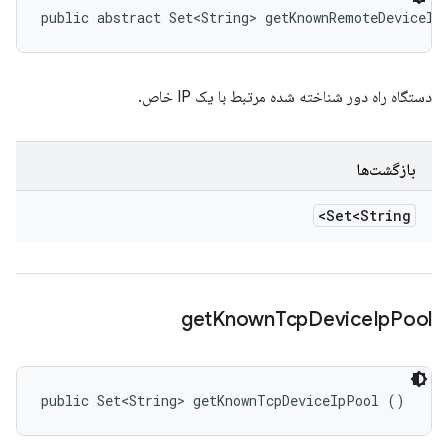
public abstract Set<String> getKnownRemoteDeviceIp
دستگاه راه دور شناخته شده مرتبط با یک IP خاص.
بازگشت‌ها
Set<String>
get
Known
Tcp
Device
Ip
Pool
public Set<String> getKnownTcpDeviceIpPool ()