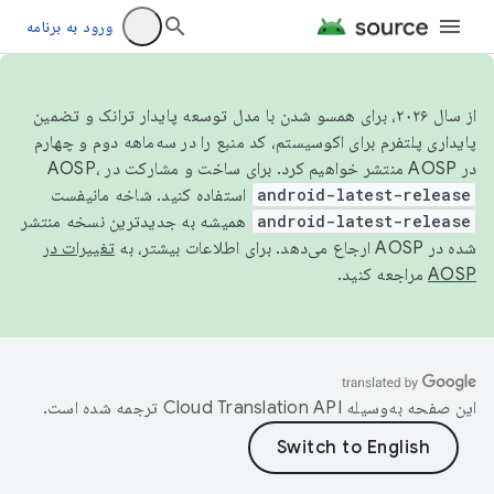
ورود به برنامه
از سال ۲۰۲۶، برای همسو شدن با مدل توسعه پایدار ترانک و تضمین
پایداری پلتفرم برای اکوسیستم، کد منبع را در سه‌ماهه دوم و چهارم
در AOSP منتشر خواهیم کرد. برای ساخت و مشارکت در AOSP،
android-latest-release
استفاده کنید. شاخه مانیفست
android-latest-release
همیشه به جدیدترین نسخه منتشر
شده در AOSP ارجاع می‌دهد. برای اطلاعات بیشتر، به
تغییرات در
AOSP
مراجعه کنید.
این صفحه به‌وسیله
ترجمه شده است.