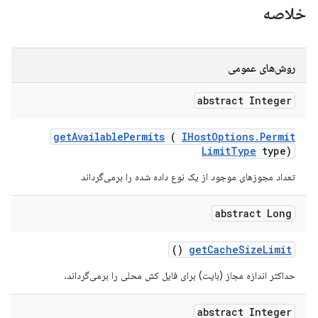
خلاصه
روش‌های عمومی
abstract Integer
get
Available
Permits
(
IHost
Options
.
Permit
Limit
Type
type)
تعداد مجوزهای موجود از یک نوع داده شده را برمی‌گرداند
abstract Long
()
get
Cache
Size
Limit
حداکثر اندازه مجاز (بایت) برای فایل کش محلی را برمی‌گرداند.
abstract Integer