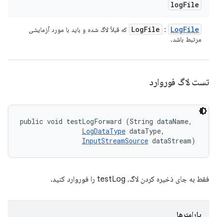
log
File
Log
File
Log
File
:
که قبلاً لاگ شده و باید با مورد آزمایشی
مرتبط باشد.
تست لاگ فوروارد
public void testLogForward (String dataName, 

LogDataType
 dataType, 

InputStreamSource
 dataStream)
فقط به جای ذخیره کردن لاگ، testLog را فوروارد کنید.
پارامترها