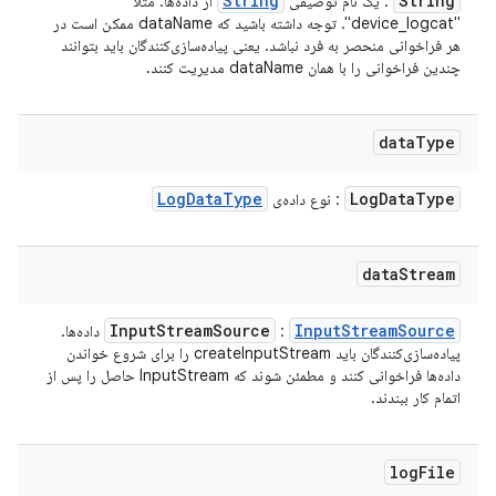
String
String
: یک نام توصیفی
از داده‌ها. مثلاً
"device_logcat". توجه داشته باشید که dataName ممکن است در
هر فراخوانی منحصر به فرد نباشد. یعنی پیاده‌سازی‌کنندگان باید بتوانند
چندین فراخوانی را با همان dataName مدیریت کنند.
data
Type
Log
Data
Type
Log
Data
Type
: نوع داده‌ی
data
Stream
Input
Stream
Source
Input
Stream
Source
:
داده‌ها.
پیاده‌سازی‌کنندگان باید createInputStream را برای شروع خواندن
داده‌ها فراخوانی کنند و مطمئن شوند که InputStream حاصل را پس از
اتمام کار ببندند.
log
File