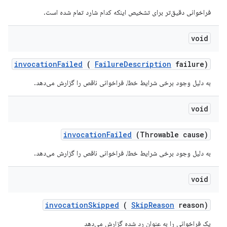
فراخوانی دقیق‌تر برای تشخیص اینکه کدام شارد تمام شده است.
void
invocation
Failed
(
Failure
Description
failure)
به دلیل وجود برخی شرایط خطا، فراخوانی ناقص را گزارش می‌دهد.
void
invocation
Failed
(Throwable cause)
به دلیل وجود برخی شرایط خطا، فراخوانی ناقص را گزارش می‌دهد.
void
invocation
Skipped
(
Skip
Reason
reason)
یک فراخوانی را به عنوان رد شده گزارش می‌دهد