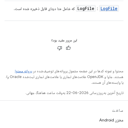
Log
File
Log
File
:
که شامل متا دیتای فایل ذخیره شده است.
این مرور مفید بود؟
محتوا و نمونه کدها در این صفحه مشمول پروانه‌های توصیف‌شده در
پروانه محتوا
هستند. جاوا و OpenJDK علامت‌های تجاری یا علامت‌های تجاری ثبت‌شده Oracle و/
یا وابسته‌های آن هستند.
تاریخ آخرین به‌روزرسانی 2026-06-22 به‌وقت ساعت هماهنگ جهانی.
ساخت
مخزن Android