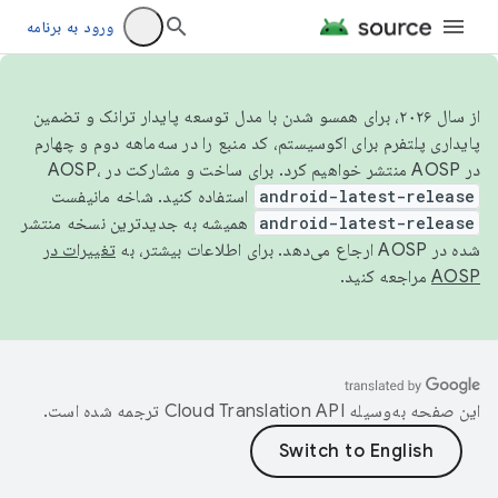
ورود به برنامه
از سال ۲۰۲۶، برای همسو شدن با مدل توسعه پایدار ترانک و تضمین
پایداری پلتفرم برای اکوسیستم، کد منبع را در سه‌ماهه دوم و چهارم
در AOSP منتشر خواهیم کرد. برای ساخت و مشارکت در AOSP،
android-latest-release
استفاده کنید. شاخه مانیفست
android-latest-release
همیشه به جدیدترین نسخه منتشر
شده در AOSP ارجاع می‌دهد. برای اطلاعات بیشتر، به
تغییرات در
AOSP
مراجعه کنید.
این صفحه به‌وسیله
ترجمه شده است.