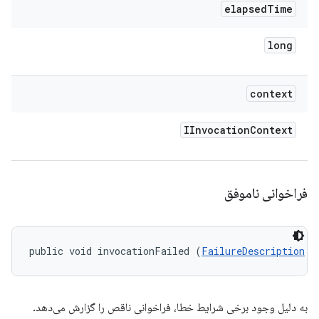
elapsed
Time
long
context
IInvocation
Context
فراخوانی ناموفق
public void invocationFailed (
FailureDescription
 f
به دلیل وجود برخی شرایط خطا، فراخوانی ناقص را گزارش می‌دهد.