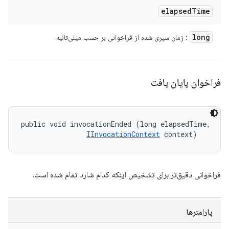
elapsed
Time
long
: زمان سپری شده از فراخوانی بر حسب میلی‌ثانیه
فراخوان پایان یافت
public void invocationEnded (long elapsedTime, 

IInvocationContext
 context)
فراخوانی دقیق‌تر برای تشخیص اینکه کدام شارد تمام شده است.
پارامترها