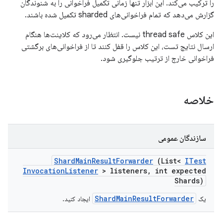
را ترکیب می‌کند. این ابزار تنها زمانی تکمیل فراخوانی را به شنوندگان
گزارش می‌دهد که تمام فراخوانی‌های sharded تکمیل شده باشند.
این کلاس thread safe نیست. انتظار می‌رود که کلاینت‌ها هنگام
ارسال نتایج تست، این کلاس را قفل کنند تا از فراخوانی‌های برگشتی
فراخوانی خارج از ترتیب جلوگیری شود.
خلاصه
سازندگان عمومی
Shard
Main
Result
Forwarder
(List<
ITest
Invocation
Listener
> listeners
,
int expected
Shards)
ShardMainResultForwarder
یک
ایجاد کنید.