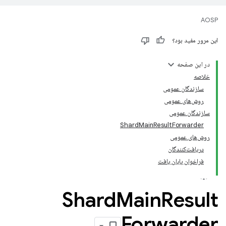
AOSP
این مرور مفید بود؟
در این صفحه
خلاصه
سازندگان عمومی
روش‌های عمومی
سازندگان عمومی
ShardMainResultForwarder
روش‌های عمومی
دریافت‌کنندگان
فراخوان پایان یافت
Shard
Main
Result
Forwarder