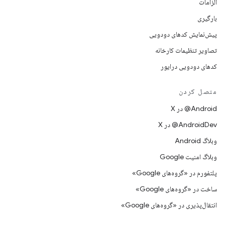
الزامات
بارگیری
پیش‌نمایش کدهای دودویی
تصاویر تنظیمات کارخانه
کدهای دودویی درایور
متصل کردن
‫‎@Android در X
‫‎@AndroidDev در X
وبلاگ Android
وبلاگ امنیت Google
پلتفورم در «گروه‌های Google»
ساخت در «گروه‌های Google»
انتقال‌پذیری در «گروه‌های Google»