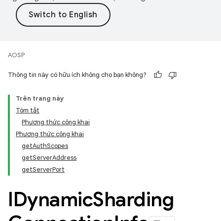
AOSP
Thông tin này có hữu ích không cho bạn không?
Trên trang này
Tóm tắt
Phương thức công khai
Phương thức công khai
getAuthScopes
getServerAddress
getServerPort
IDynamic
Sharding