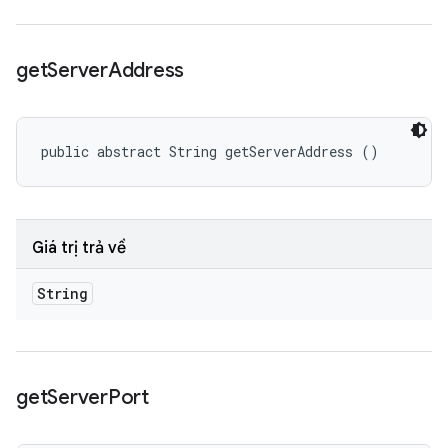
get
Server
Address
public abstract String getServerAddress ()
Giá trị trả về
String
get
Server
Port