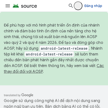
Đăng nhập
Để phù hợp với mô hình phát triển ổn định của nhánh
chính và đảm bảo tính ổn định của nền tảng cho hệ
sinh thái, chúng tôi sẽ xuất bản mã nguồn lên AOSP
vào quý 2 và quý 4 năm 2026. Để tạo và đóng góp cho
AOSP, hãy sử dụng
android-latest-release
. Nhánh
tệp kê khai
android-latest-release
sẽ luôn tham
chiếu đến bản phát hành gần đây nhất được chuyển
đến AOSP. Để biết thêm thông tin, hãy xem bài viết
Các
thay đổi đối với AOSP
.
Google sử dụng công nghệ AI để dịch nội dung sang
ngôn ngữ bạn ưu tiên. Bản dịch bằng AI có thể có lỗi.