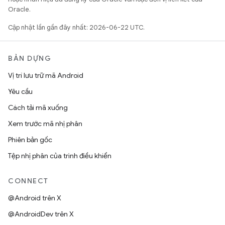
Oracle.
Cập nhật lần gần đây nhất: 2026-06-22 UTC.
BẢN DỰNG
Vị trí lưu trữ mã Android
Yêu cầu
Cách tải mã xuống
Xem trước mã nhị phân
Phiên bản gốc
Tệp nhị phân của trình điều khiển
CONNECT
@Android trên X
@AndroidDev trên X