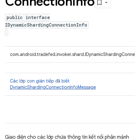
Connection
Info
public interface
IDynamicShardingConnectionInfo
com.android.tradefed.invoker.shard.IDynamicShardingConnect
Các lớp con gián tiếp đã biết
DynamicShardingConnectionInfoMessage
Giao diện cho các lớp chứa thông tin kết nối phân mảnh