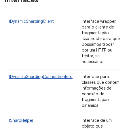
Interfaces
IDynamicShardingClient
Interface wrapper
para o cliente de
fragmentação
Isso existe para que
possamos trocar
por um HTTP ou
testar, se
necessário.
IDynamicShardingConnectionInfo
Interface para
classes que contêm
informações de
conexão de
fragmentação
dinâmica
IShardHelper
Interface de um
objeto que