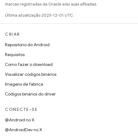
marcas registradas da Oracle e/ou suas afiliadas.
Última atualização 2023-12-01 UTC.
CRIAR
Repositório do Android
Requisitos
Como fazer o download
Visualizar códigos binários
Imagens de fábrica
Códigos binários do driver
CONECTE-SE
@Android no X
@AndroidDev no X