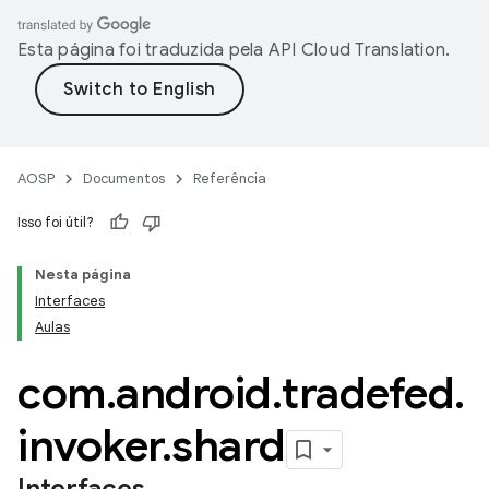
Esta página foi traduzida pela
API Cloud Translation
.
AOSP
Documentos
Referência
Isso foi útil?
Nesta página
Interfaces
Aulas
com
.
android
.
tradefed
.
invoker
.
shard