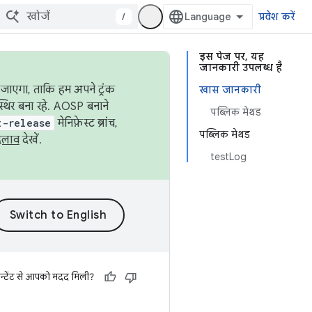
/
प्रवेश करें
इस पेज पर, यह
जानकारी उपलब्ध है
जाएगा, ताकि हम अपने ट्रंक
खास जानकारी
स्थिर बना रहे. AOSP बनाने
पब्लिक मेथड
t-release
मेनिफ़ेस्ट ब्रांच,
पब्लिक मेथड
दलाव
देखें.
testLog
न्टेंट से आपको मदद मिली?