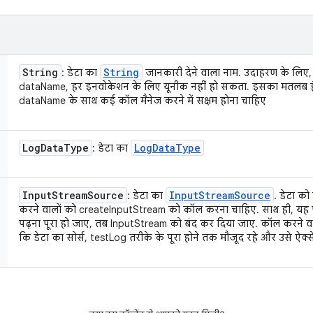
String
String
: डेटा का
जानकारी देने वाला नाम. उदाहरण के लिए, "
dataName, हर इनवोकेशन के लिए यूनीक नहीं हो सकता. इसका मतलब है 
dataName के साथ कई कॉल मैनेज करने में सक्षम होना चाहिए
Log
Data
Type
Log
Data
Type
: डेटा का
Input
Stream
Source
Input
Stream
Source
: डेटा का
. डेटा को
करने वालों को createInputStream को कॉल करना चाहिए. साथ ही, यह 
पढ़ना पूरा हो जाए, तब InputStream को बंद कर दिया जाए. कॉल करने 
कि डेटा का सोर्स, testLog तरीके के पूरा होने तक मौजूद रहे और उसे ऐक