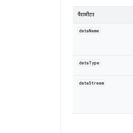
पैरामीटर
data
Name
data
Type
data
Stream