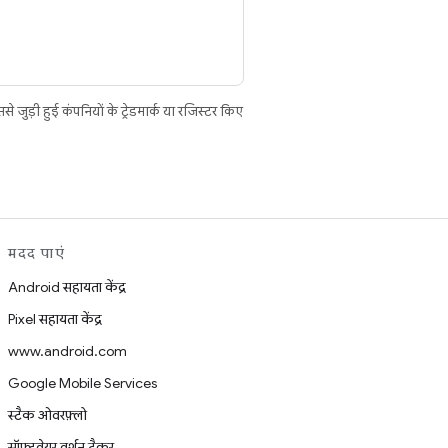
ुड़ी हुई कंपनियों के ट्रेडमार्क या रजिस्टर किए
मदद पाएं
Android सहायता केंद्र
Pixel सहायता केंद्र
www.android.com
Google Mobile Services
स्टैक ओवरफ़्लो
सॉफ़्टवेयर वर्शन ट्रैकर