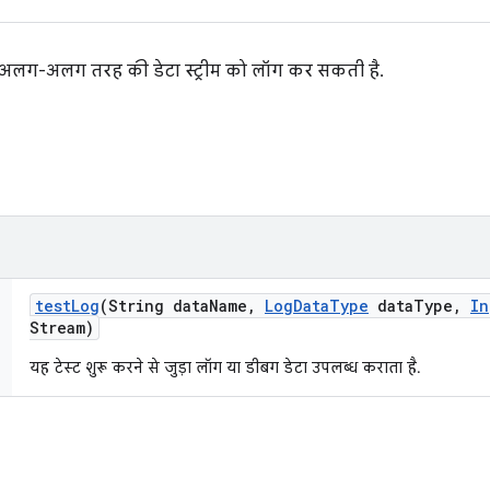
अलग-अलग तरह की डेटा स्ट्रीम को लॉग कर सकती है.
test
Log
(String data
Name
,
Log
Data
Type
data
Type
,
In
Stream)
यह टेस्ट शुरू करने से जुड़ा लॉग या डीबग डेटा उपलब्ध कराता है.