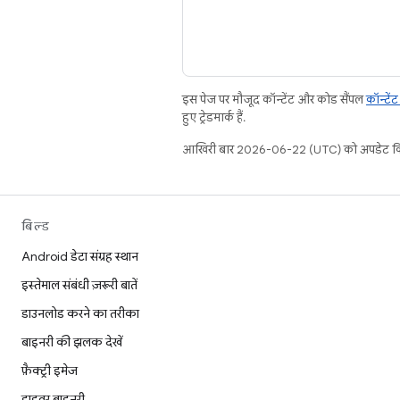
इस पेज पर मौजूद कॉन्टेंट और कोड सैंपल
कॉन्टें
हुए ट्रेडमार्क हैं.
आखिरी बार 2026-06-22 (UTC) को अपडेट कि
बिल्ड
Android डेटा संग्रह स्थान
इस्तेमाल संबंधी ज़रूरी बातें
डाउनलोड करने का तरीका
बाइनरी की झलक देखें
फ़ैक्ट्री इमेज
ड्राइवर बाइनरी