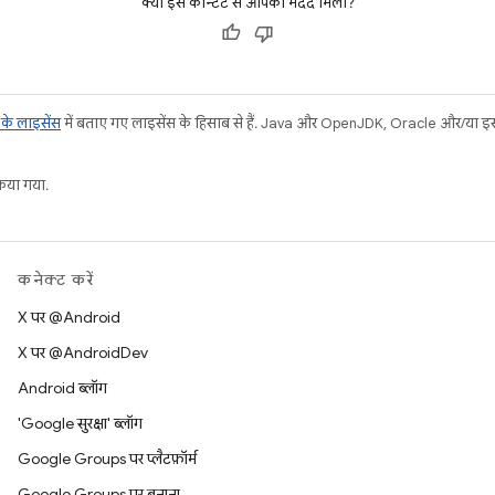
क्या इस कॉन्टेंट से आपको मदद मिली?
ट के लाइसेंस
में बताए गए लाइसेंस के हिसाब से हैं. Java और OpenJDK, Oracle और/या इससे ज
या गया.
कनेक्ट करें
X पर @Android
X पर @AndroidDev
Android ब्लॉग
'Google सुरक्षा' ब्लॉग
Google Groups पर प्लैटफ़ॉर्म
Google Groups पर बनाना