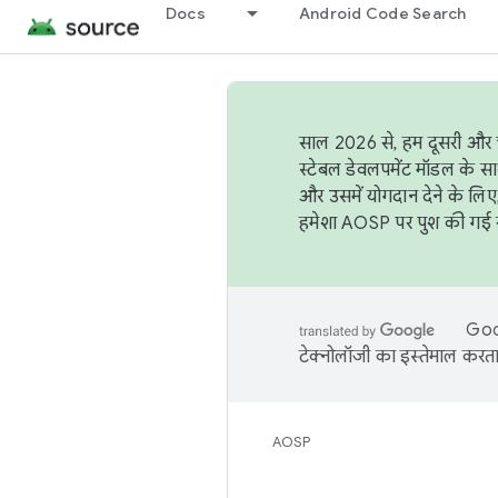
Docs
Android Code Search
साल 2026 से, हम दूसरी और च
स्टेबल डेवलपमेंट मॉडल के सा
और उसमें योगदान देने के लिए
हमेशा AOSP पर पुश की गई सब
Goog
टेक्नोलॉजी का इस्तेमाल करता 
AOSP