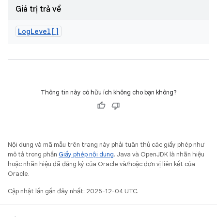
Giá trị trả về
Log
Level[]
Thông tin này có hữu ích không cho bạn không?
Nội dung và mã mẫu trên trang này phải tuân thủ các giấy phép như
mô tả trong phần
Giấy phép nội dung
. Java và OpenJDK là nhãn hiệu
hoặc nhãn hiệu đã đăng ký của Oracle và/hoặc đơn vị liên kết của
Oracle.
Cập nhật lần gần đây nhất: 2025-12-04 UTC.