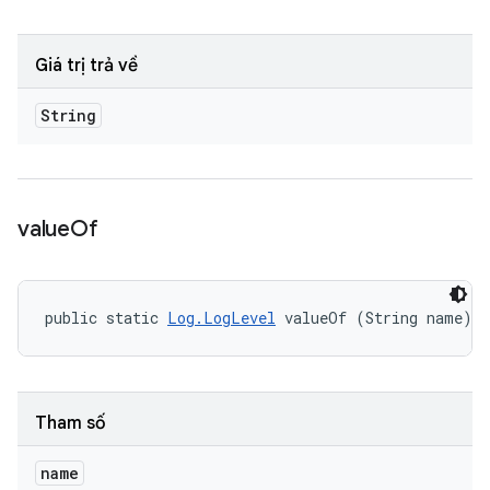
Giá trị trả về
String
value
Of
public static 
Log.LogLevel
 valueOf (String name)
Tham số
name