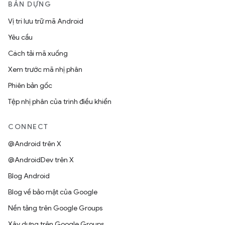
BẢN DỰNG
Vị trí lưu trữ mã Android
Yêu cầu
Cách tải mã xuống
Xem trước mã nhị phân
Phiên bản gốc
Tệp nhị phân của trình điều khiển
CONNECT
@Android trên X
@AndroidDev trên X
Blog Android
Blog về bảo mật của Google
Nền tảng trên Google Groups
Xây dựng trên Google Groups