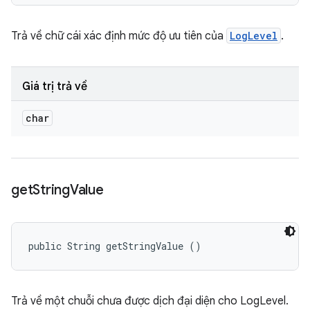
Trả về chữ cái xác định mức độ ưu tiên của
LogLevel
.
Giá trị trả về
char
get
String
Value
public String getStringValue ()
Trả về một chuỗi chưa được dịch đại diện cho LogLevel.