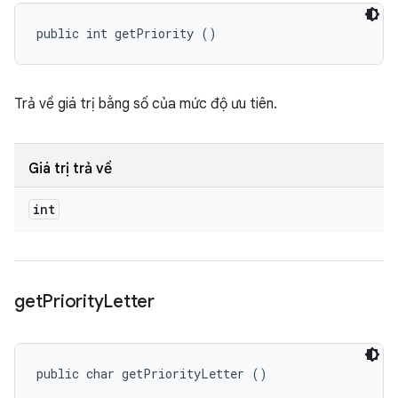
public int getPriority ()
Trả về giá trị bằng số của mức độ ưu tiên.
Giá trị trả về
int
get
Priority
Letter
public char getPriorityLetter ()