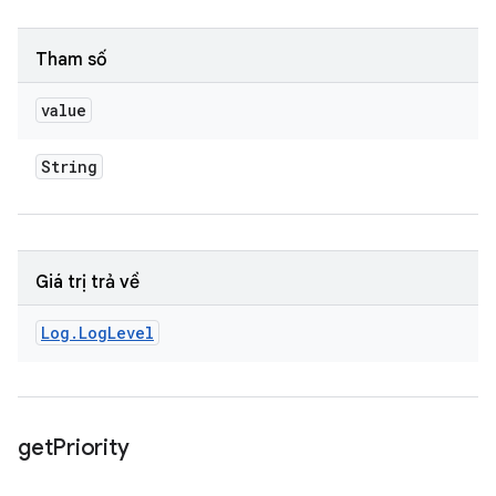
Tham số
value
String
Giá trị trả về
Log
.
Log
Level
get
Priority