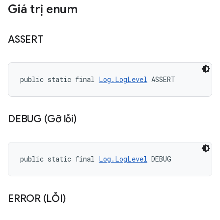
Giá trị enum
ASSERT
public static final 
Log.LogLevel
 ASSERT
DEBUG (Gỡ lỗi)
public static final 
Log.LogLevel
 DEBUG
ERROR (LỖI)