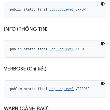
public static final 
Log.LogLevel
 ERROR
INFO (THÔNG TIN)
public static final 
Log.LogLevel
 INFO
VERBOSE (Chi tiết)
public static final 
Log.LogLevel
 VERBOSE
WARN (CẢNH BÁO)