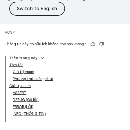
AOSP
Thông tin này có hữu ích không cho bạn không?
Trên trang này
Tóm tắt
Giá trị enum
Phương thức công khai
Giá trị enum
ASSERT
DEBUG (Gỡ lỗi)
ERROR (LỖI)
INFO (THÔNG TIN)