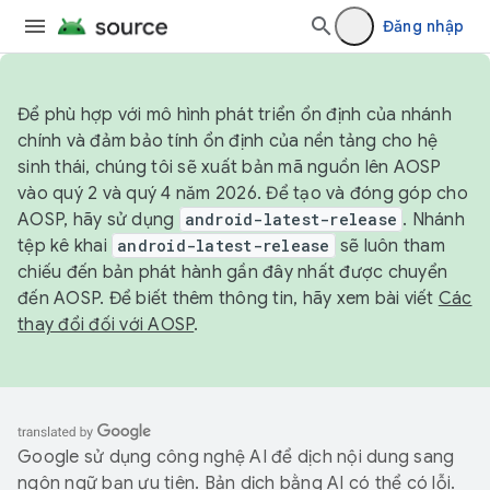
Đăng nhập
Để phù hợp với mô hình phát triển ổn định của nhánh
chính và đảm bảo tính ổn định của nền tảng cho hệ
sinh thái, chúng tôi sẽ xuất bản mã nguồn lên AOSP
vào quý 2 và quý 4 năm 2026. Để tạo và đóng góp cho
AOSP, hãy sử dụng
android-latest-release
. Nhánh
tệp kê khai
android-latest-release
sẽ luôn tham
chiếu đến bản phát hành gần đây nhất được chuyển
đến AOSP. Để biết thêm thông tin, hãy xem bài viết
Các
thay đổi đối với AOSP
.
Google sử dụng công nghệ AI để dịch nội dung sang
ngôn ngữ bạn ưu tiên. Bản dịch bằng AI có thể có lỗi.