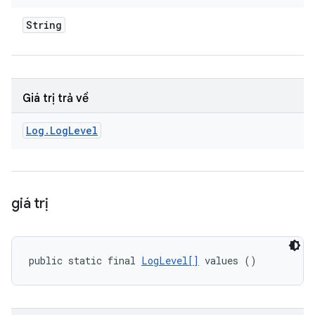
String
Giá trị trả về
Log
.
Log
Level
giá trị
public static final 
LogLevel[]
 values ()