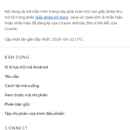
Nội dung và mã mẫu trên trang này phải tuân thủ các giấy phép như
mô tả trong phần
Giấy phép nội dung
. Java và OpenJDK là nhãn hiệu
hoặc nhãn hiệu đã đăng ký của Oracle và/hoặc đơn vị liên kết của
Oracle.
Cập nhật lần gần đây nhất: 2026-06-22 UTC.
BẢN DỰNG
Vị trí lưu trữ mã Android
Yêu cầu
Cách tải mã xuống
Xem trước mã nhị phân
Phiên bản gốc
Tệp nhị phân của trình điều khiển
CONNECT