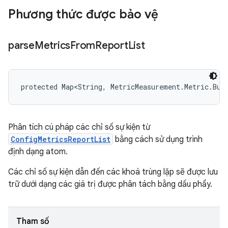
Phương thức được bảo vệ
parse
Metrics
From
Report
List
protected Map<String, MetricMeasurement.Metric.Bui
Phân tích cú pháp các chỉ số sự kiện từ
ConfigMetricsReportList
bằng cách sử dụng trình
định dạng atom.
Các chỉ số sự kiện dẫn đến các khoá trùng lặp sẽ được lưu
trữ dưới dạng các giá trị được phân tách bằng dấu phẩy.
Tham số