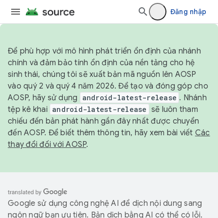
Đăng nhập
Để phù hợp với mô hình phát triển ổn định của nhánh
chính và đảm bảo tính ổn định của nền tảng cho hệ
sinh thái, chúng tôi sẽ xuất bản mã nguồn lên AOSP
vào quý 2 và quý 4 năm 2026. Để tạo và đóng góp cho
AOSP, hãy sử dụng
android-latest-release
. Nhánh
tệp kê khai
android-latest-release
sẽ luôn tham
chiếu đến bản phát hành gần đây nhất được chuyển
đến AOSP. Để biết thêm thông tin, hãy xem bài viết
Các
thay đổi đối với AOSP
.
Google sử dụng công nghệ AI để dịch nội dung sang
ngôn ngữ bạn ưu tiên. Bản dịch bằng AI có thể có lỗi.