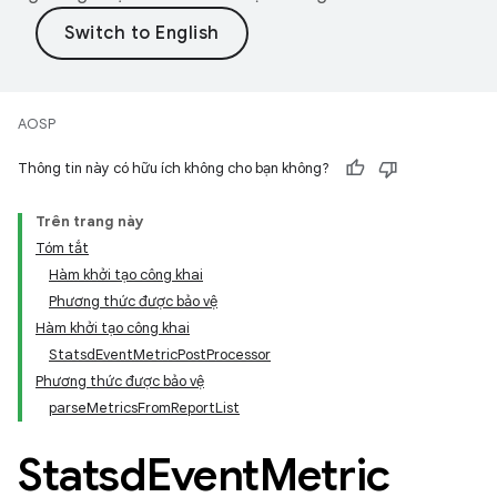
AOSP
Thông tin này có hữu ích không cho bạn không?
Trên trang này
Tóm tắt
Hàm khởi tạo công khai
Phương thức được bảo vệ
Hàm khởi tạo công khai
StatsdEventMetricPostProcessor
Phương thức được bảo vệ
parseMetricsFromReportList
Statsd
Event
Metric