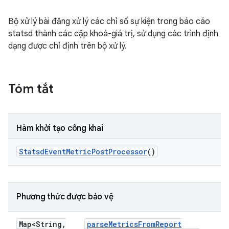
Bộ xử lý bài đăng xử lý các chỉ số sự kiện trong báo cáo
statsd thành các cặp khoá-giá trị, sử dụng các trình định
dạng được chỉ định trên bộ xử lý.
Tóm tắt
Hàm khởi tạo công khai
Statsd
Event
Metric
Post
Processor
()
Phương thức được bảo vệ
Map<String
,
parse
Metrics
From
Report