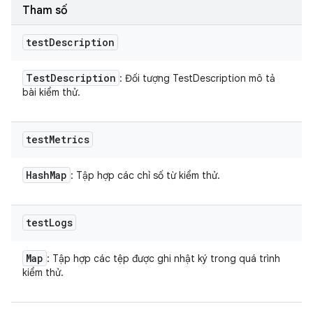
Tham số
test
Description
Test
Description
: Đối tượng TestDescription mô tả
bài kiểm thử.
test
Metrics
Hash
Map
: Tập hợp các chỉ số từ kiểm thử.
test
Logs
Map
: Tập hợp các tệp được ghi nhật ký trong quá trình
kiểm thử.