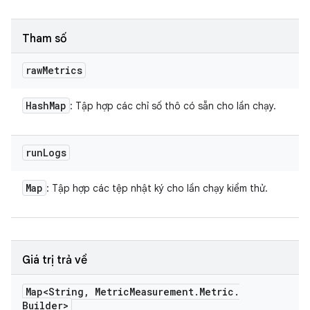
Tham số
raw
Metrics
Hash
Map
: Tập hợp các chỉ số thô có sẵn cho lần chạy.
run
Logs
Map
: Tập hợp các tệp nhật ký cho lần chạy kiểm thử.
Giá trị trả về
Map<String
,
Metric
Measurement
.
Metric
.
Builder>