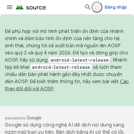
Đăng nhập
Để phù hợp với mô hình phát triển ổn định của nhánh
chính và đảm bảo tính ổn định của nền tảng cho hệ
sinh thái, chúng tôi sẽ xuất bản mã nguồn lên AOSP
vào quý 2 và quý 4 năm 2026. Để tạo và đóng góp cho
AOSP, hãy sử dụng
android-latest-release
. Nhánh
tệp kê khai
android-latest-release
sẽ luôn tham
chiếu đến bản phát hành gần đây nhất được chuyển
đến AOSP. Để biết thêm thông tin, hãy xem bài viết
Các
thay đổi đối với AOSP
.
Google sử dụng công nghệ AI để dịch nội dung sang
ngôn ngữ bạn ưu tiên. Bản dịch bằng AI có thể có lỗi.