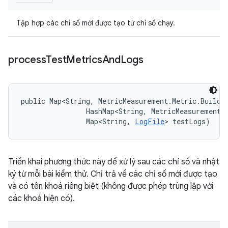
Tập hợp các chỉ số mới được tạo từ chỉ số chạy.
process
Test
Metrics
And
Logs
public Map<String, MetricMeasurement.Metric.Builde
                HashMap<String, MetricMeasurement.M
                Map<String, 
LogFile
> testLogs)
Triển khai phương thức này để xử lý sau các chỉ số và nhật
ký từ mỗi bài kiểm thử. Chỉ trả về các chỉ số mới được tạo
và có tên khoá riêng biệt (không được phép trùng lặp với
các khoá hiện có).