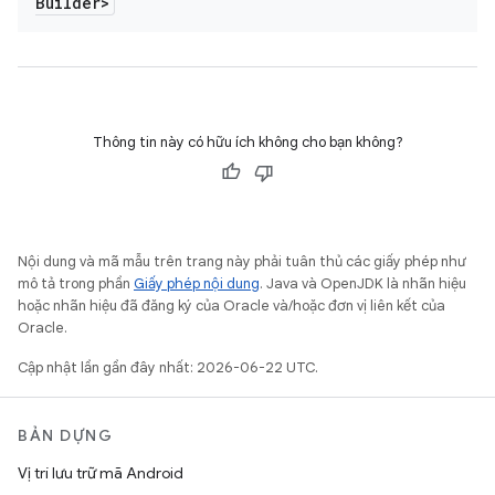
Builder>
Thông tin này có hữu ích không cho bạn không?
Nội dung và mã mẫu trên trang này phải tuân thủ các giấy phép như
mô tả trong phần
Giấy phép nội dung
. Java và OpenJDK là nhãn hiệu
hoặc nhãn hiệu đã đăng ký của Oracle và/hoặc đơn vị liên kết của
Oracle.
Cập nhật lần gần đây nhất: 2026-06-22 UTC.
BẢN DỰNG
Vị trí lưu trữ mã Android