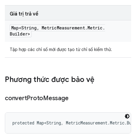
Giá trị trả về
Map<String
,
Metric
Measurement
.
Metric
.
Builder>
Tập hợp các chỉ số mới được tạo từ chỉ số kiểm thử.
Phương thức được bảo vệ
convert
Proto
Message
protected Map<String, MetricMeasurement.Metric.Bui