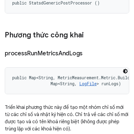
public StatsdGenericPostProcessor ()
Phương thức công khai
process
Run
Metrics
And
Logs
public Map<String, MetricMeasurement.Metric.Builder
                Map<String, 
LogFile
> runLogs)
Triển khai phương thức này để tạo một nhóm chỉ số mới
từ các chỉ số và nhật ký hiện có. Chỉ trả về các chỉ số mới
được tạo và có tên khoá riêng biệt (không được phép
trùng lặp với các khoá hiện có).