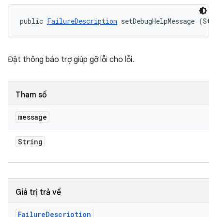
public 
FailureDescription
 setDebugHelpMessage (Str
Đặt thông báo trợ giúp gỡ lỗi cho lỗi.
Tham số
message
String
Giá trị trả về
Failure
Description