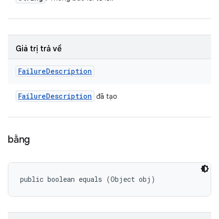
Giá trị trả về
Failure
Description
Failure
Description
đã tạo
bằng
public boolean equals (Object obj)