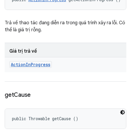
Trả về thao tác đang diễn ra trong quá trình xảy ra lỗi. Có
thể là giá trị rỗng.
Giá trị trả về
Action
In
Progress
get
Cause
public Throwable getCause ()