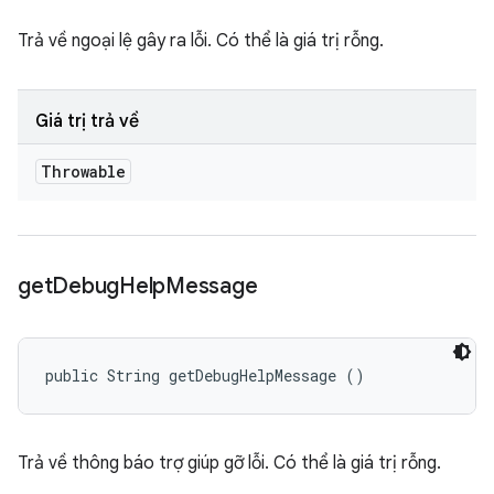
Trả về ngoại lệ gây ra lỗi. Có thể là giá trị rỗng.
Giá trị trả về
Throwable
get
Debug
Help
Message
public String getDebugHelpMessage ()
Trả về thông báo trợ giúp gỡ lỗi. Có thể là giá trị rỗng.