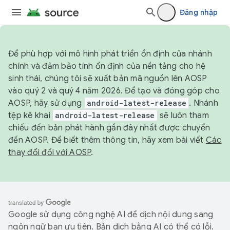
Đăng nhập
Để phù hợp với mô hình phát triển ổn định của nhánh
chính và đảm bảo tính ổn định của nền tảng cho hệ
sinh thái, chúng tôi sẽ xuất bản mã nguồn lên AOSP
vào quý 2 và quý 4 năm 2026. Để tạo và đóng góp cho
AOSP, hãy sử dụng
android-latest-release
. Nhánh
tệp kê khai
android-latest-release
sẽ luôn tham
chiếu đến bản phát hành gần đây nhất được chuyển
đến AOSP. Để biết thêm thông tin, hãy xem bài viết
Các
thay đổi đối với AOSP
.
Google sử dụng công nghệ AI để dịch nội dung sang
ngôn ngữ bạn ưu tiên. Bản dịch bằng AI có thể có lỗi.