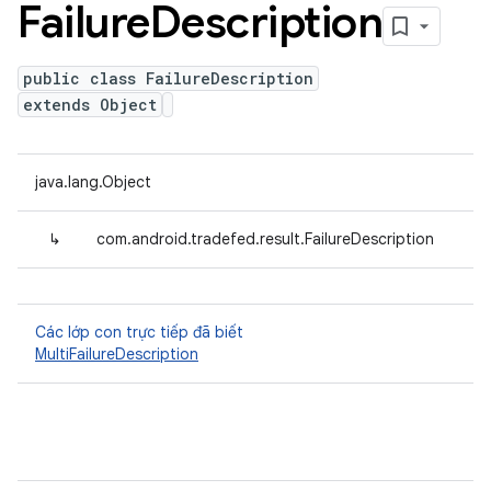
Failure
Description
public class FailureDescription
extends Object
java.lang.Object
↳
com.android.tradefed.result.FailureDescription
Các lớp con trực tiếp đã biết
MultiFailureDescription