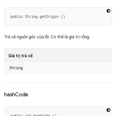
public String getOrigin ()
Trả về nguồn gốc của lỗi. Có thể là giá trị rỗng.
Giá trị trả về
String
hash
Code
public int hashCode ()