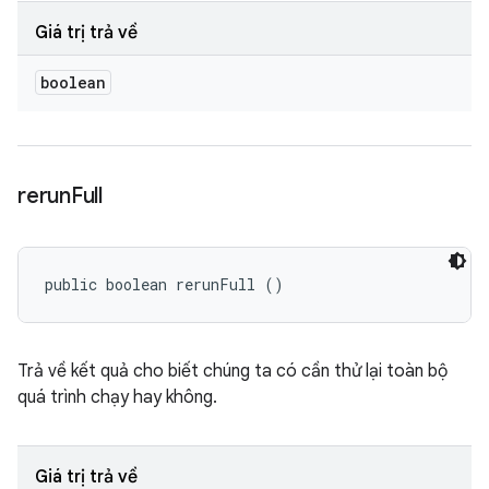
Giá trị trả về
boolean
rerun
Full
public boolean rerunFull ()
Trả về kết quả cho biết chúng ta có cần thử lại toàn bộ
quá trình chạy hay không.
Giá trị trả về