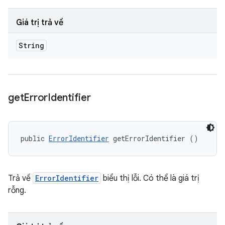
Giá trị trả về
String
get
Error
Identifier
public 
ErrorIdentifier
 getErrorIdentifier ()
Trả về
ErrorIdentifier
biểu thị lỗi. Có thể là giá trị
rỗng.