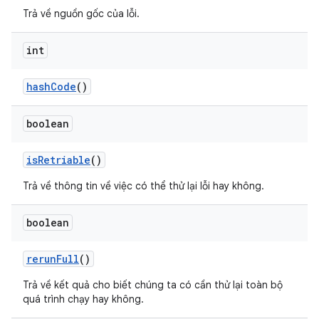
Trả về nguồn gốc của lỗi.
int
hash
Code
()
boolean
is
Retriable
()
Trả về thông tin về việc có thể thử lại lỗi hay không.
boolean
rerun
Full
()
Trả về kết quả cho biết chúng ta có cần thử lại toàn bộ
quá trình chạy hay không.