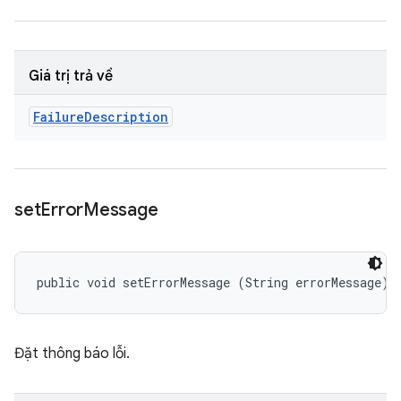
Giá trị trả về
Failure
Description
set
Error
Message
public void setErrorMessage (String errorMessage)
Đặt thông báo lỗi.