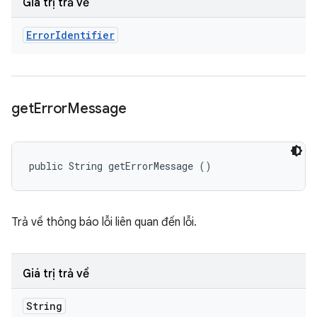
Giá trị trả về
Error
Identifier
get
Error
Message
public String getErrorMessage ()
Trả về thông báo lỗi liên quan đến lỗi.
Giá trị trả về
String