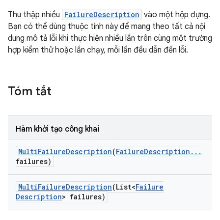
Thu thập nhiều
FailureDescription
vào một hộp đựng.
Bạn có thể dùng thuộc tính này để mang theo tất cả nội
dung mô tả lỗi khi thực hiện nhiều lần trên cùng một trường
hợp kiểm thử hoặc lần chạy, mỗi lần đều dẫn đến lỗi.
Tóm tắt
Hàm khởi tạo công khai
Multi
Failure
Description
(
Failure
Description
.
.
.
failures)
Multi
Failure
Description
(List<
Failure
Description
> failures)