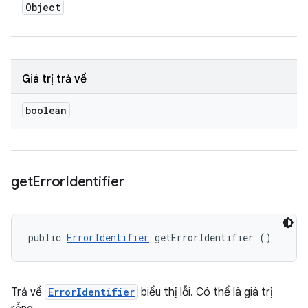
Object
Giá trị trả về
boolean
get
Error
Identifier
public 
ErrorIdentifier
 getErrorIdentifier ()
Trả về
ErrorIdentifier
biểu thị lỗi. Có thể là giá trị