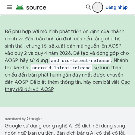
Đăng nhập
Để phù hợp với mô hình phát triển ổn định của nhánh
chính và đảm bảo tính ổn định của nền tảng cho hệ
sinh thái, chúng tôi sẽ xuất bản mã nguồn lên AOSP
vào quý 2 và quý 4 năm 2026. Để tạo và đóng góp cho
AOSP, hãy sử dụng
android-latest-release
. Nhánh
tệp kê khai
android-latest-release
sẽ luôn tham
chiếu đến bản phát hành gần đây nhất được chuyển
đến AOSP. Để biết thêm thông tin, hãy xem bài viết
Các
thay đổi đối với AOSP
.
Google sử dụng công nghệ AI để dịch nội dung sang
ngôn ngữ bạn ưu tiên. Bản dịch bằng AI có thể có lỗi.