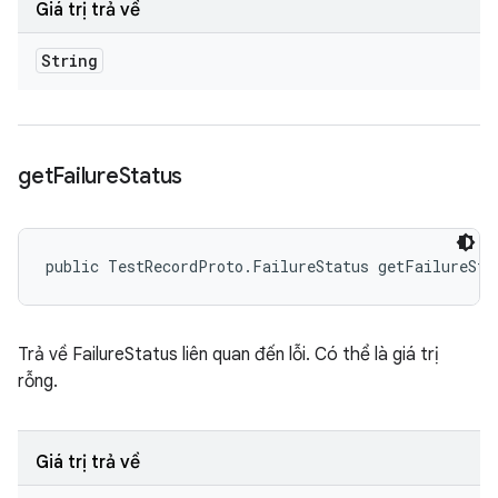
Giá trị trả về
String
get
Failure
Status
public TestRecordProto.FailureStatus getFailureSta
Trả về FailureStatus liên quan đến lỗi. Có thể là giá trị
rỗng.
Giá trị trả về