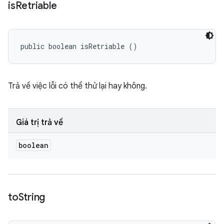
is
Retriable
public boolean isRetriable ()
Trả về việc lỗi có thể thử lại hay không.
Giá trị trả về
boolean
to
String