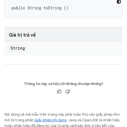
public String toString ()
Giá trị trả về
String
Thông tin này có hữu ích không cho bạn không?
Nội dung và mã mẫu trên trang này phải tuân thủ các giấy phép như
mô tả trong phần
Giấy phép nội dung
. Java và OpenJDK là nhãn hiệu
hoặc nhãn hiệu đã đăng ký của Oracle và/hoặc đơn vị liên kết của