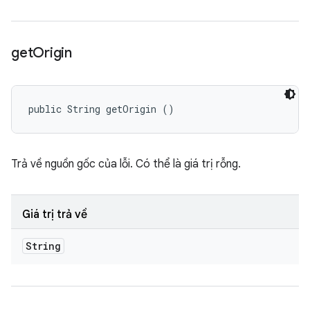
get
Origin
public String getOrigin ()
Trả về nguồn gốc của lỗi. Có thể là giá trị rỗng.
Giá trị trả về
String