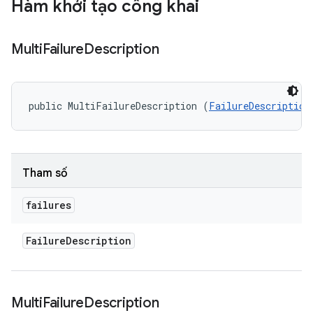
Hàm khởi tạo công khai
Multi
Failure
Description
public MultiFailureDescription (
FailureDescription
Tham số
failures
Failure
Description
Multi
Failure
Description