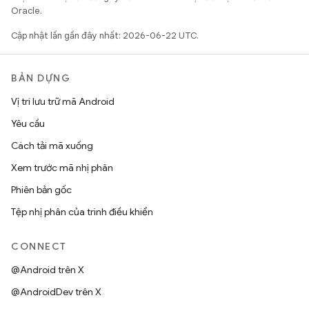
Oracle.
Cập nhật lần gần đây nhất: 2026-06-22 UTC.
BẢN DỰNG
Vị trí lưu trữ mã Android
Yêu cầu
Cách tải mã xuống
Xem trước mã nhị phân
Phiên bản gốc
Tệp nhị phân của trình điều khiển
CONNECT
@Android trên X
@AndroidDev trên X