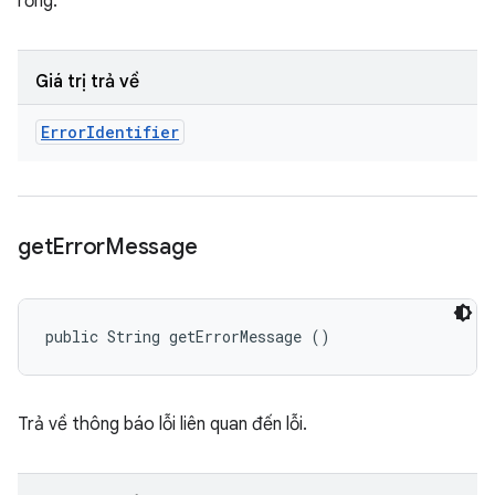
rỗng.
Giá trị trả về
Error
Identifier
get
Error
Message
public String getErrorMessage ()
Trả về thông báo lỗi liên quan đến lỗi.