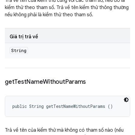
Trả về tên của kiểm thử cùng với các tham số, nếu đó là
kiểm thử theo tham số. Trả về tên kiểm thử thông thường
nếu không phải là kiểm thử theo tham số.
Giá trị trả về
String
get
Test
Name
Without
Params
public String getTestNameWithoutParams ()
Trả về tên của kiểm thử mà không có tham số nào (nếu