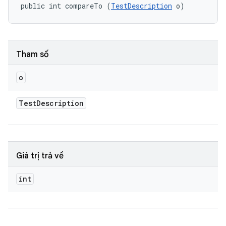
public int compareTo (
TestDescription
 o)
Tham số
o
Test
Description
Giá trị trả về
int