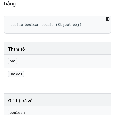
bằng
public boolean equals (Object obj)
Tham số
obj
Object
Giá trị trả về
boolean