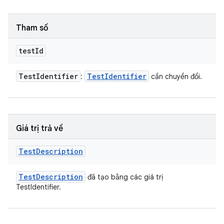
Tham số
test
Id
Test
Identifier
Test
Identifier
:
cần chuyển đổi.
Giá trị trả về
Test
Description
Test
Description
đã tạo bằng các giá trị
TestIdentifier.