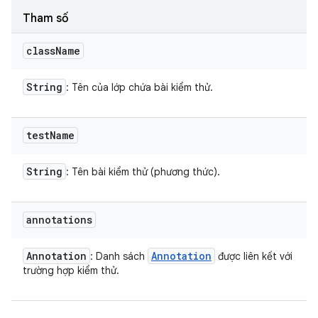
Tham số
class
Name
String
: Tên của lớp chứa bài kiểm thử.
test
Name
String
: Tên bài kiểm thử (phương thức).
annotations
Annotation
Annotation
: Danh sách
được liên kết với
trường hợp kiểm thử.