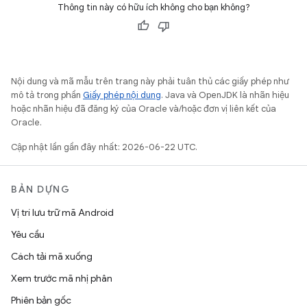
Thông tin này có hữu ích không cho bạn không?
Nội dung và mã mẫu trên trang này phải tuân thủ các giấy phép như
mô tả trong phần
Giấy phép nội dung
. Java và OpenJDK là nhãn hiệu
hoặc nhãn hiệu đã đăng ký của Oracle và/hoặc đơn vị liên kết của
Oracle.
Cập nhật lần gần đây nhất: 2026-06-22 UTC.
BẢN DỰNG
Vị trí lưu trữ mã Android
Yêu cầu
Cách tải mã xuống
Xem trước mã nhị phân
Phiên bản gốc