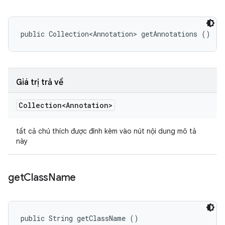
public Collection<Annotation> getAnnotations ()
Giá trị trả về
Collection<Annotation>
tất cả chú thích được đính kèm vào nút nội dung mô tả
này
get
Class
Name
public String getClassName ()