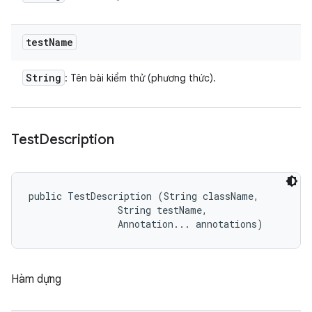
test
Name
String
: Tên bài kiểm thử (phương thức).
Test
Description
public TestDescription (String className, 

                String testName, 

                Annotation... annotations)
Hàm dựng