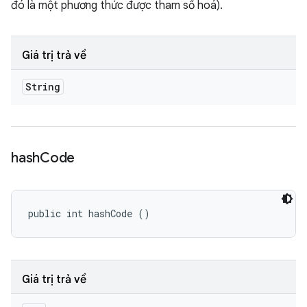
đó là một phương thức được tham số hoá).
Giá trị trả về
String
hash
Code
public int hashCode ()
Giá trị trả về