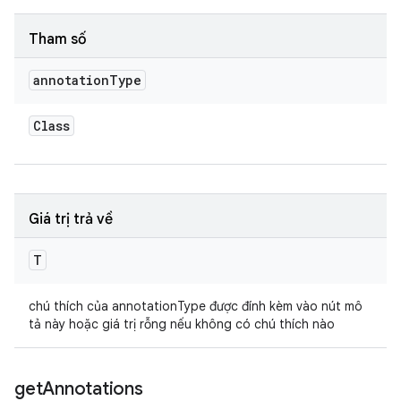
Tham số
annotation
Type
Class
Giá trị trả về
T
chú thích của annotationType được đính kèm vào nút mô
tả này hoặc giá trị rỗng nếu không có chú thích nào
get
Annotations