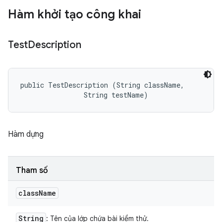
Hàm khởi tạo công khai
Test
Description
public TestDescription (String className, 

                String testName)
Hàm dựng
Tham số
class
Name
String
: Tên của lớp chứa bài kiểm thử.