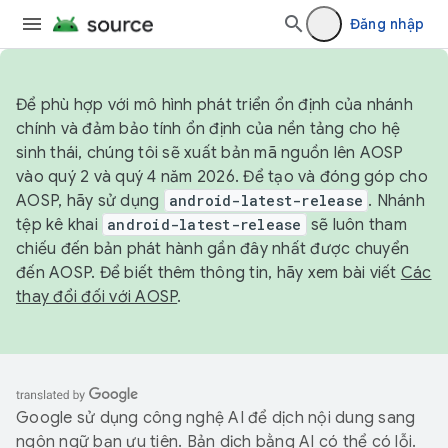
Đăng nhập
Để phù hợp với mô hình phát triển ổn định của nhánh
chính và đảm bảo tính ổn định của nền tảng cho hệ
sinh thái, chúng tôi sẽ xuất bản mã nguồn lên AOSP
vào quý 2 và quý 4 năm 2026. Để tạo và đóng góp cho
AOSP, hãy sử dụng
android-latest-release
. Nhánh
tệp kê khai
android-latest-release
sẽ luôn tham
chiếu đến bản phát hành gần đây nhất được chuyển
đến AOSP. Để biết thêm thông tin, hãy xem bài viết
Các
thay đổi đối với AOSP
.
Google sử dụng công nghệ AI để dịch nội dung sang
ngôn ngữ bạn ưu tiên. Bản dịch bằng AI có thể có lỗi.