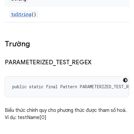
to
String
()
Trường
PARAMETERIZED
_
TEST
_
REGEX
public static final Pattern PARAMETERIZED_TEST_REG
Biểu thức chính quy cho phương thức được tham số hoá.
Ví dụ: testName[0]