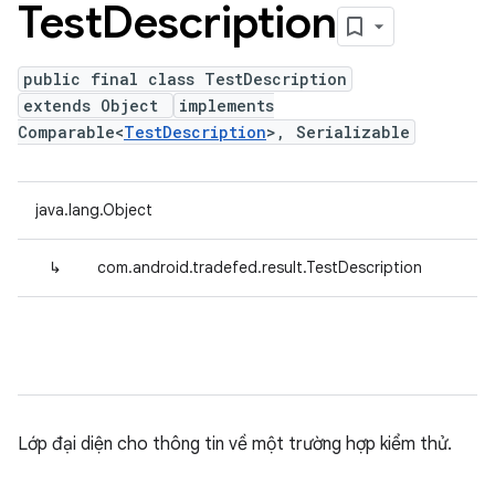
Test
Description
public final class TestDescription
extends Object
implements
Comparable<
TestDescription
>, Serializable
java.lang.Object
↳
com.android.tradefed.result.TestDescription
Lớp đại diện cho thông tin về một trường hợp kiểm thử.