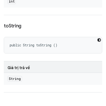
int
to
String
public String toString ()
Giá trị trả về
String