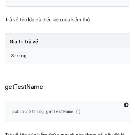
Trả về tên lớp đủ điều kiện của kiểm thử.
Giá trị trả về
String
get
Test
Name
public String getTestName ()