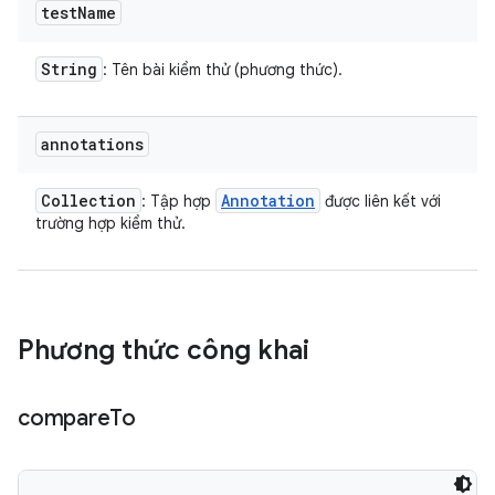
test
Name
String
: Tên bài kiểm thử (phương thức).
annotations
Collection
Annotation
: Tập hợp
được liên kết với
trường hợp kiểm thử.
Phương thức công khai
compare
To