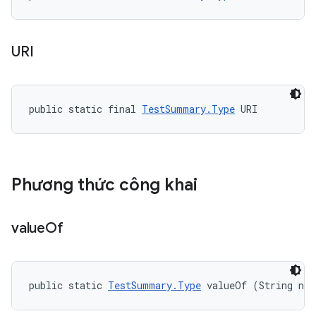
URI
public static final 
TestSummary.Type
 URI
Phương thức công khai
value
Of
public static 
TestSummary.Type
 valueOf (String na