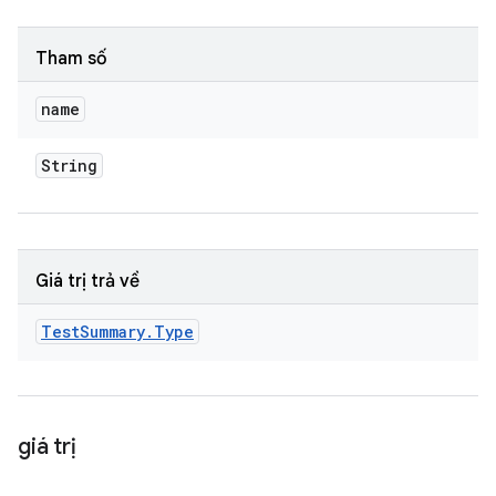
Tham số
name
String
Giá trị trả về
Test
Summary
.
Type
giá trị