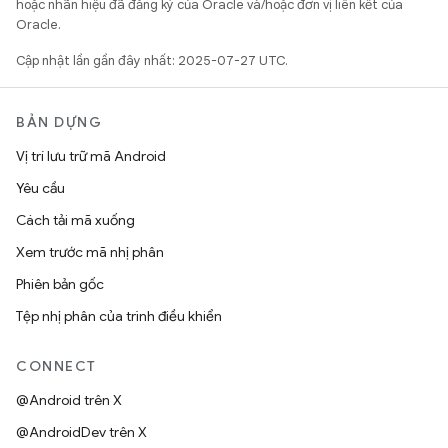
hoặc nhãn hiệu đã đăng ký của Oracle và/hoặc đơn vị liên kết của
Oracle.
Cập nhật lần gần đây nhất: 2025-07-27 UTC.
BẢN DỰNG
Vị trí lưu trữ mã Android
Yêu cầu
Cách tải mã xuống
Xem trước mã nhị phân
Phiên bản gốc
Tệp nhị phân của trình điều khiển
CONNECT
@Android trên X
@AndroidDev trên X