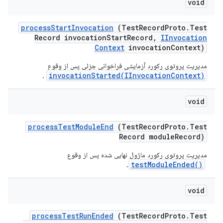
void
process
Start
Invocation
(Test
Record
Proto
.
Test
Record invocation
Start
Record
,
IInvocation
Context
invocation
Context)
مدیریت پروتوی رکورد آزمایشی فراخوانی جزئی پس از وقوع
invocationStarted(IInvocationContext)
.
void
process
Test
Module
End
(Test
Record
Proto
.
Test
Record module
Record)
مدیریت پروتوی رکورد ماژول نهایی شده پس از وقوع
testModuleEnded()
‎.
void
process
Test
Run
Ended
(Test
Record
Proto
.
Test