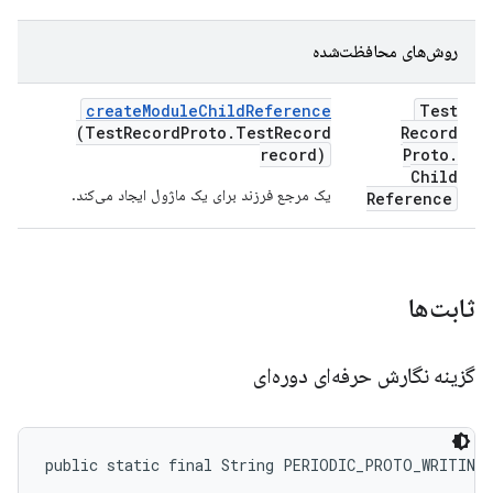
روش‌های محافظت‌شده
create
Module
Child
Reference
Test
(Test
Record
Proto
.
Test
Record
Record
record)
Proto
.
Child
یک مرجع فرزند برای یک ماژول ایجاد می‌کند.
Reference
ثابت‌ها
گزینه نگارش حرفه‌ای دوره‌ای
public static final String PERIODIC_PROTO_WRITING