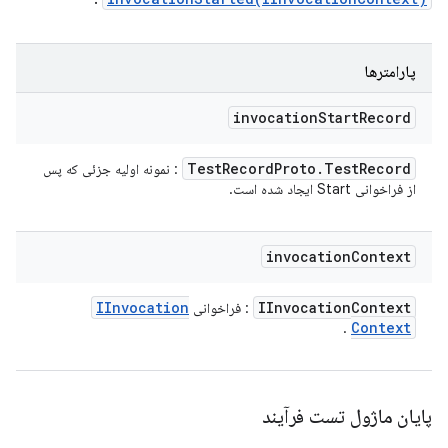
پارامترها
invocation
Start
Record
Test
Record
Proto
.
Test
Record
: نمونه اولیه جزئی که پس
از فراخوانی Start ایجاد شده است.
invocation
Context
IInvocation
IInvocation
Context
: فراخوانی
Context
.
پایان ماژول تست فرآیند