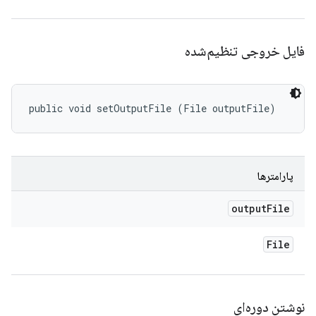
فایل خروجی تنظیم‌شده
public void setOutputFile (File outputFile)
پارامترها
output
File
File
نوشتن دوره‌ای