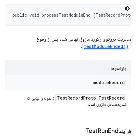
public void processTestModuleEnd (TestRecordProto.
مدیریت پروتوی رکورد ماژول نهایی شده پس از وقوع
testModuleEnded()
‎.
پارامترها
module
Record
Test
Record
Proto
.
Test
Record
: نمونه‌ی نهایی که
نشان‌دهنده‌ی ماژول است.
Run
End
فرآیندTest