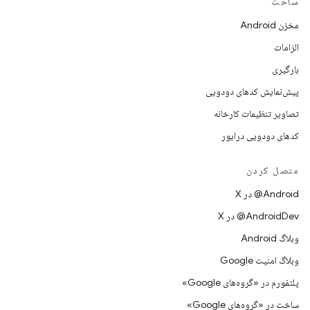
ساخت
مخزن Android
الزامات
بارگیری
پیش‌نمایش کدهای دودویی
تصاویر تنظیمات کارخانه
کدهای دودویی درایور
متصل کردن
‫‎@Android در X
‫‎@AndroidDev در X
وبلاگ Android
وبلاگ امنیت Google
پلتفورم در «گروه‌های Google»
ساخت در «گروه‌های Google»