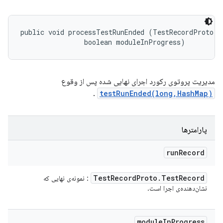
public void processTestRunEnded (TestRecordProto.Te
                boolean moduleInProgress)
مدیریت پروتوی رکورد اجرای نهایی شده پس از وقوع
.
testRunEnded(long,HashMap)
پارامترها
run
Record
Test
Record
Proto
.
Test
Record
: نمونه‌ی نهایی که
نشان‌دهنده‌ی اجرا است.
module
In
Progress