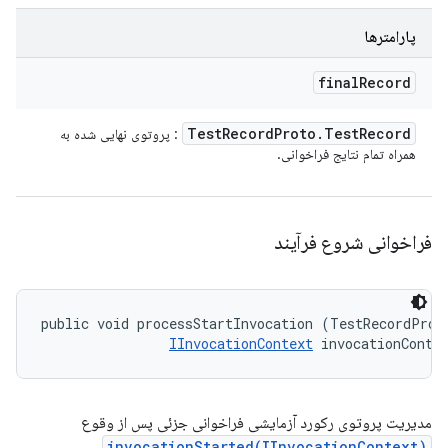
پارامترها
final
Record
Test
Record
Proto
.
Test
Record
: پروتوی نهایی شده به
همراه تمام نتایج فراخوانی.
فراخوانی شروع فرآیند
public void processStartInvocation (TestRecordProto
IInvocationContext
 invocationConte
مدیریت پروتوی رکورد آزمایشی فراخوانی جزئی پس از وقوع
.
invocationStarted(IInvocationContext)