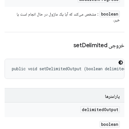
boolean
: مشخص می‌کند که آیا یک ماژول در حال انجام است یا
خیر.
Delimited
خروجی set
public void setDelimitedOutput (boolean delimitedO
پارامترها
delimited
Output
boolean