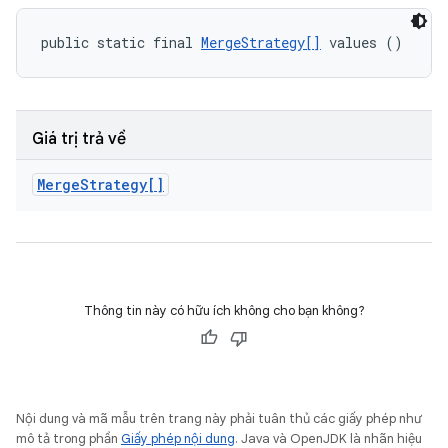
public static final 
MergeStrategy[]
 values ()
Giá trị trả về
Merge
Strategy[]
Thông tin này có hữu ích không cho bạn không?
Nội dung và mã mẫu trên trang này phải tuân thủ các giấy phép như
mô tả trong phần
Giấy phép nội dung
. Java và OpenJDK là nhãn hiệu