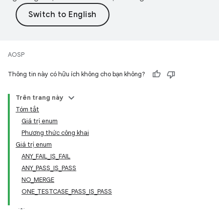
AOSP
Thông tin này có hữu ích không cho bạn không?
Trên trang này
Tóm tắt
Giá trị enum
Phương thức công khai
Giá trị enum
ANY_FAIL_IS_FAIL
ANY_PASS_IS_PASS
NO_MERGE
ONE_TESTCASE_PASS_IS_PASS