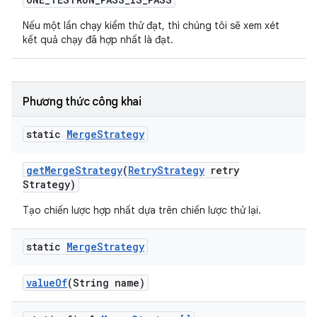
Nếu một lần chạy kiểm thử đạt, thì chúng tôi sẽ xem xét
kết quả chạy đã hợp nhất là đạt.
Phương thức công khai
static
Merge
Strategy
get
Merge
Strategy
(
Retry
Strategy
retry
Strategy)
Tạo chiến lược hợp nhất dựa trên chiến lược thử lại.
static
Merge
Strategy
value
Of
(String name)