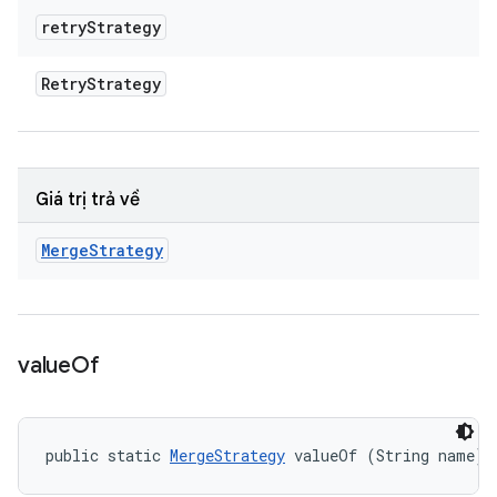
retry
Strategy
Retry
Strategy
Giá trị trả về
Merge
Strategy
value
Of
public static 
MergeStrategy
 valueOf (String name)