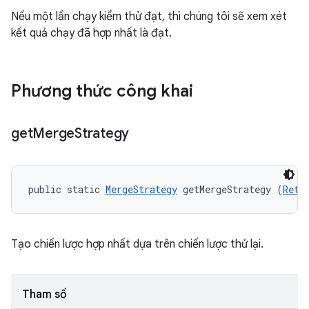
Nếu một lần chạy kiểm thử đạt, thì chúng tôi sẽ xem xét
kết quả chạy đã hợp nhất là đạt.
Phương thức công khai
get
Merge
Strategy
public static 
MergeStrategy
 getMergeStrategy (
Retr
Tạo chiến lược hợp nhất dựa trên chiến lược thử lại.
Tham số