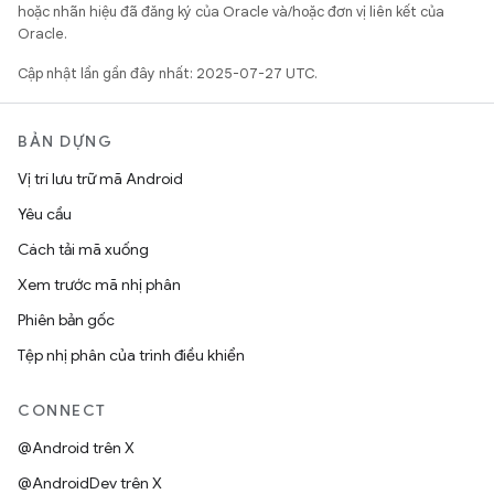
hoặc nhãn hiệu đã đăng ký của Oracle và/hoặc đơn vị liên kết của
Oracle.
Cập nhật lần gần đây nhất: 2025-07-27 UTC.
BẢN DỰNG
Vị trí lưu trữ mã Android
Yêu cầu
Cách tải mã xuống
Xem trước mã nhị phân
Phiên bản gốc
Tệp nhị phân của trình điều khiển
CONNECT
@Android trên X
@AndroidDev trên X