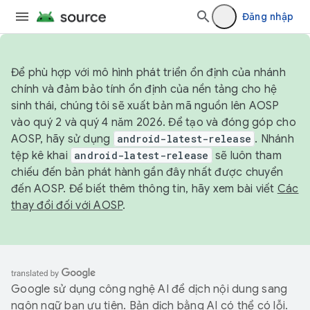
Đăng nhập
Để phù hợp với mô hình phát triển ổn định của nhánh
chính và đảm bảo tính ổn định của nền tảng cho hệ
sinh thái, chúng tôi sẽ xuất bản mã nguồn lên AOSP
vào quý 2 và quý 4 năm 2026. Để tạo và đóng góp cho
AOSP, hãy sử dụng
android-latest-release
. Nhánh
tệp kê khai
android-latest-release
sẽ luôn tham
chiếu đến bản phát hành gần đây nhất được chuyển
đến AOSP. Để biết thêm thông tin, hãy xem bài viết
Các
thay đổi đối với AOSP
.
Google sử dụng công nghệ AI để dịch nội dung sang
ngôn ngữ bạn ưu tiên. Bản dịch bằng AI có thể có lỗi.