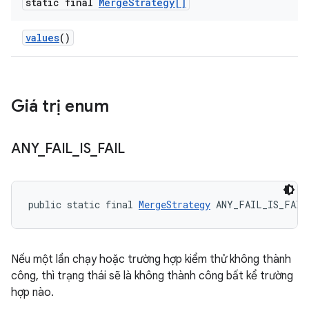
static final
Merge
Strategy[]
values
()
Giá trị enum
ANY
_
FAIL
_
IS
_
FAIL
public static final 
MergeStrategy
 ANY_FAIL_IS_FAIL
Nếu một lần chạy hoặc trường hợp kiểm thử không thành
công, thì trạng thái sẽ là không thành công bất kể trường
hợp nào.