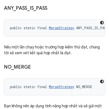
ANY
_
PASS
_
IS
_
PASS
public static final 
MergeStrategy
 ANY_PASS_IS_PASS
Nếu một lần chạy hoặc trường hợp kiểm thử đạt, chúng
tôi sẽ xem xét kết quả hợp nhất là đạt.
NO
_
MERGE
public static final 
MergeStrategy
 NO_MERGE
Bạn không nên áp dụng tính năng hợp nhất và sẽ gửi một