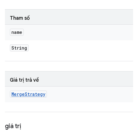
Tham số
name
String
Giá trị trả về
Merge
Strategy
giá trị