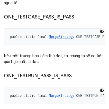
ngoại lệ.
ONE
_
TESTCASE
_
PASS
_
IS
_
PASS
public static final 
MergeStrategy
 ONE_TESTCASE_PAS
Nếu một trường hợp kiểm thử đạt, thì chúng ta sẽ coi kết
quả hợp nhất là đạt.
ONE
_
TESTRUN
_
PASS
_
IS
_
PASS
public static final 
MergeStrategy
 ONE_TESTRUN_PASS