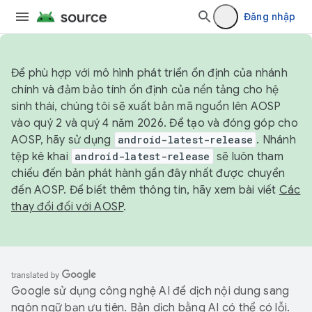
Đăng nhập
Để phù hợp với mô hình phát triển ổn định của nhánh
chính và đảm bảo tính ổn định của nền tảng cho hệ
sinh thái, chúng tôi sẽ xuất bản mã nguồn lên AOSP
vào quý 2 và quý 4 năm 2026. Để tạo và đóng góp cho
AOSP, hãy sử dụng
android-latest-release
. Nhánh
tệp kê khai
android-latest-release
sẽ luôn tham
chiếu đến bản phát hành gần đây nhất được chuyển
đến AOSP. Để biết thêm thông tin, hãy xem bài viết
Các
thay đổi đối với AOSP
.
Google sử dụng công nghệ AI để dịch nội dung sang
ngôn ngữ bạn ưu tiên. Bản dịch bằng AI có thể có lỗi.