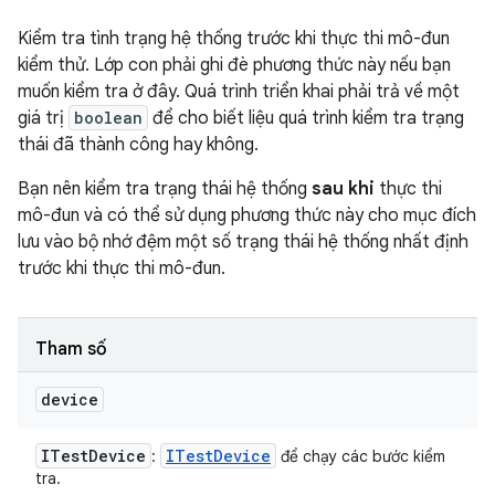
Kiểm tra tình trạng hệ thống trước khi thực thi mô-đun
kiểm thử. Lớp con phải ghi đè phương thức này nếu bạn
muốn kiểm tra ở đây. Quá trình triển khai phải trả về một
giá trị
boolean
để cho biết liệu quá trình kiểm tra trạng
thái đã thành công hay không.
Bạn nên kiểm tra trạng thái hệ thống
sau khi
thực thi
mô-đun và có thể sử dụng phương thức này cho mục đích
lưu vào bộ nhớ đệm một số trạng thái hệ thống nhất định
trước khi thực thi mô-đun.
Tham số
device
ITest
Device
ITest
Device
:
để chạy các bước kiểm
tra.