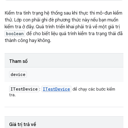
Kiểm tra tình trạng hệ thống sau khi thực thi mô-đun kiểm
thử. Lớp con phải ghi đè phương thức này nếu bạn muốn
kiểm tra ở đây. Quá trình triển khai phải trả về một giá trị
boolean
để cho biết liệu quá trình kiểm tra trạng thái đã
thành công hay không.
Tham số
device
ITest
Device
ITest
Device
:
để chạy các bước kiểm
tra.
Giá trị trả về