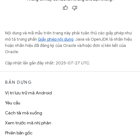
Nội dung và mã mẫu trên trang này phải tuân thủ các giấy phép như
mô tả trong phần
Giấy phép nội dung
. Java và OpenJDK là nhãn hiệu
hoặc nhãn hiệu đã đăng ký của Oracle và/hoặc đơn vị liên kết của
Oracle.
Cập nhật lần gần đây nhất: 2025-07-27 UTC.
BẢN DỰNG
Vị trí lưu trữ mã Android
Yêu cầu
Cách tải mã xuống
Xem trước mã nhị phân
Phiên bản gốc