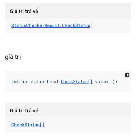
Giá trị trả về
Status
Checker
Result
.
Check
Status
giá trị
public static final 
CheckStatus[]
 values ()
Giá trị trả về
Check
Status[]