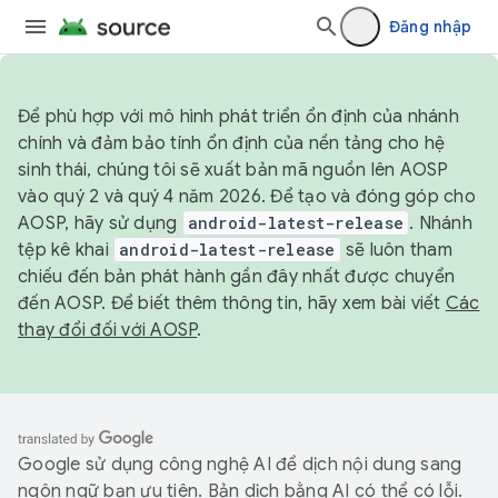
Đăng nhập
Để phù hợp với mô hình phát triển ổn định của nhánh
chính và đảm bảo tính ổn định của nền tảng cho hệ
sinh thái, chúng tôi sẽ xuất bản mã nguồn lên AOSP
vào quý 2 và quý 4 năm 2026. Để tạo và đóng góp cho
AOSP, hãy sử dụng
android-latest-release
. Nhánh
tệp kê khai
android-latest-release
sẽ luôn tham
chiếu đến bản phát hành gần đây nhất được chuyển
đến AOSP. Để biết thêm thông tin, hãy xem bài viết
Các
thay đổi đối với AOSP
.
Google sử dụng công nghệ AI để dịch nội dung sang
ngôn ngữ bạn ưu tiên. Bản dịch bằng AI có thể có lỗi.