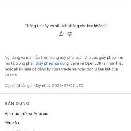
Thông tin này có hữu ích không cho bạn không?
Nội dung và mã mẫu trên trang này phải tuân thủ các giấy phép như
mô tả trong phần
Giấy phép nội dung
. Java và OpenJDK là nhãn hiệu
hoặc nhãn hiệu đã đăng ký của Oracle và/hoặc đơn vị liên kết của
Oracle.
Cập nhật lần gần đây nhất: 2025-07-27 UTC.
BẢN DỰNG
Vị trí lưu trữ mã Android
Yêu cầu