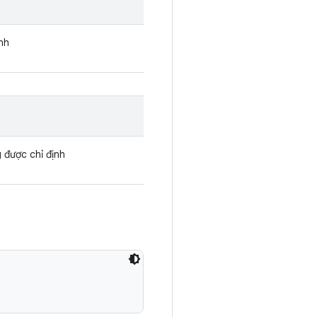
nh
được chỉ định