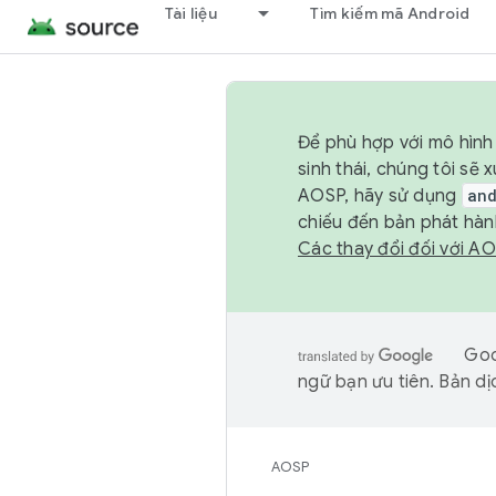
Tài liệu
Tìm kiếm mã Android
Để phù hợp với mô hình 
sinh thái, chúng tôi s
AOSP, hãy sử dụng
an
chiếu đến bản phát hàn
Các thay đổi đối với A
Goo
ngữ bạn ưu tiên. Bản dịc
AOSP