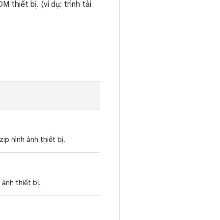
thiết bị. (ví dụ: trình tải
ip hình ảnh thiết bị.
ảnh thiết bị.