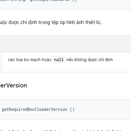
ộc được chỉ định trong tệp zip hình ảnh thiết bị.
null
các loại bo mạch hoặc
nếu không được chỉ định
er
Version
 getRequiredBootloaderVersion ()