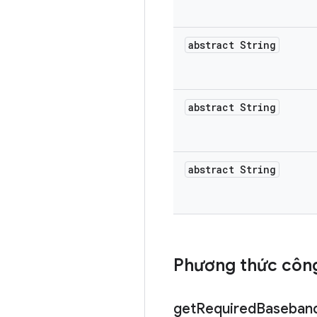
abstract String
abstract String
abstract String
Phương thức công
get
Required
Baseban