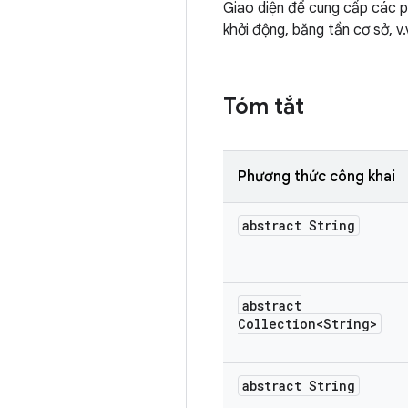
Giao diện để cung cấp các ph
khởi động, băng tần cơ sở, v.v
Tóm tắt
Phương thức công khai
abstract String
abstract
Collection<String>
abstract String