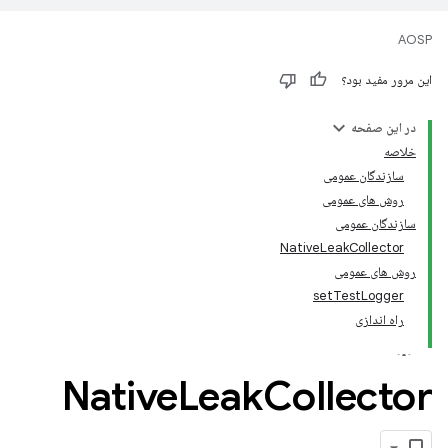
AOSP
این مرور مفید بود؟
در این صفحه
خلاصه
سازندگان عمومی
روش های عمومی
سازندگان عمومی
NativeLeakCollector
روش های عمومی
setTestLogger
راه اندازی
Native
Leak
Collector