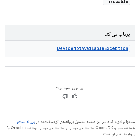
Throwable
پرتاب می کند
Device
Not
Available
Exception
این مرور مفید بود؟
محتوا و نمونه کدها در این صفحه مشمول پروانه‌های توصیف‌شده در
پروانه محتوا
هستند. جاوا و OpenJDK علامت‌های تجاری یا علامت‌های تجاری ثبت‌شده Oracle و/
یا وابسته‌های آن هستند.