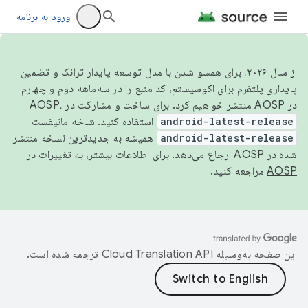
ورود به برنامه
از سال ۲۰۲۶، برای همسو شدن با مدل توسعه پایدار ترانک و تضمین
پایداری پلتفرم برای اکوسیستم، کد منبع را در سه‌ماهه دوم و چهارم
در AOSP منتشر خواهیم کرد. برای ساخت و مشارکت در AOSP،
android-latest-release
استفاده کنید. شاخه مانیفست
android-latest-release
همیشه به جدیدترین نسخه منتشر
شده در AOSP ارجاع می‌دهد. برای اطلاعات بیشتر، به
تغییرات در
AOSP
مراجعه کنید.
این صفحه به‌وسیله
ترجمه شده است.