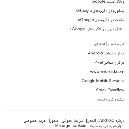
وبلاگ امنیت Google
پلتفورم در «گروه‌های Google»
ساخت در «گروه‌های Google»
انتقال‌پذیری در «گروه‌های Google»
دریافت راهنمایی
مرکز راهنمایی Android
مرکز راهنمایی Pixel
www.android.com
Google Mobile Services
Stack Overflow
پیگیری‌کننده نسخه
درباره Android
انجمن
شرایط حقوقی
مجوز
حریم خصوصی
بازخورد درباره سایت
Manage cookies