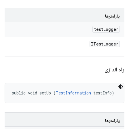
پارامترها
test
Logger
ITest
Logger
راه اندازی
public void setUp (
TestInformation
 testInfo)
پارامترها