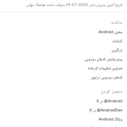
تاریخ آخرین به‌روزرسانی 2025-07-29 به‌وقت ساعت هماهنگ جهانی.
ساخت
مخزن Android
الزامات
بارگیری
پیش‌نمایش کدهای دودویی
تصاویر تنظیمات کارخانه
کدهای دودویی درایور
متصل کردن
‫‎@Android در X
‫‎@AndroidDev در X
وبلاگ Android