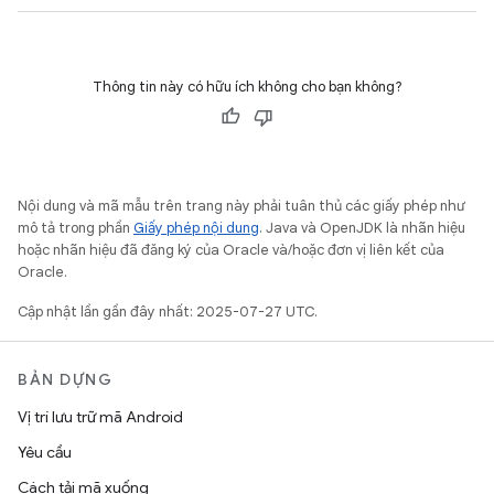
Thông tin này có hữu ích không cho bạn không?
Nội dung và mã mẫu trên trang này phải tuân thủ các giấy phép như
mô tả trong phần
Giấy phép nội dung
. Java và OpenJDK là nhãn hiệu
hoặc nhãn hiệu đã đăng ký của Oracle và/hoặc đơn vị liên kết của
Oracle.
Cập nhật lần gần đây nhất: 2025-07-27 UTC.
BẢN DỰNG
Vị trí lưu trữ mã Android
Yêu cầu
Cách tải mã xuống