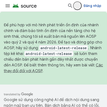
Đăng nhập
Để phù hợp với mô hình phát triển ổn định của nhánh
chính và đảm bảo tính ổn định của nền tảng cho hệ
sinh thái, chúng tôi sẽ xuất bản mã nguồn lên AOSP
vào quý 2 và quý 4 năm 2026. Để tạo và đóng góp cho
AOSP, hãy sử dụng
android-latest-release
. Nhánh
tệp kê khai
android-latest-release
sẽ luôn tham
chiếu đến bản phát hành gần đây nhất được chuyển
đến AOSP. Để biết thêm thông tin, hãy xem bài viết
Các
thay đổi đối với AOSP
.
Google sử dụng công nghệ AI để dịch nội dung sang
ngôn ngữ bạn ưu tiên. Bản dịch bằng AI có thể có lỗi.