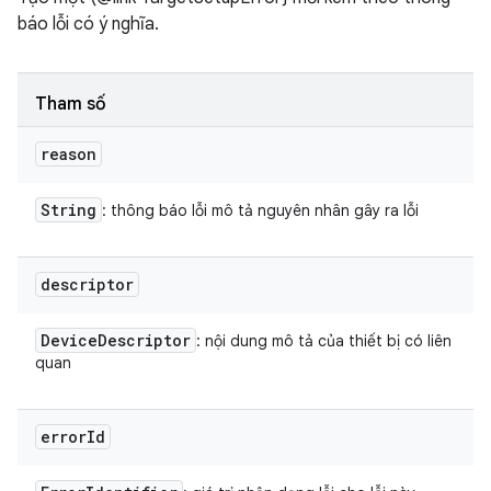
báo lỗi có ý nghĩa.
Tham số
reason
String
: thông báo lỗi mô tả nguyên nhân gây ra lỗi
descriptor
Device
Descriptor
: nội dung mô tả của thiết bị có liên
quan
error
Id