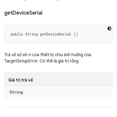
get
Device
Serial
public String getDeviceSerial ()
Trả về số sê-ri của thiết bị chịu ảnh hưởng của
TargetSetupError. Có thể là giá trị rỗng.
Giá trị trả về
String