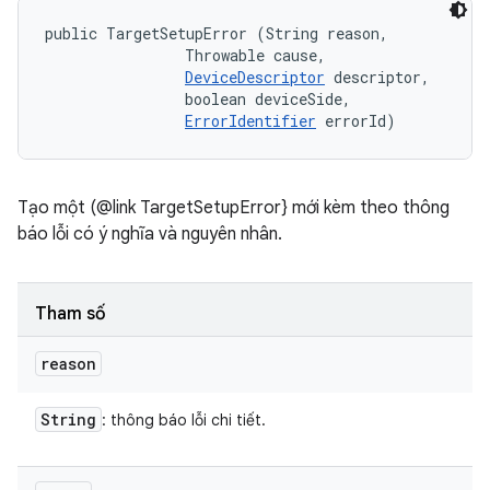
public TargetSetupError (String reason, 

                Throwable cause, 

DeviceDescriptor
 descriptor, 

                boolean deviceSide, 

ErrorIdentifier
 errorId)
Tạo một (@link TargetSetupError} mới kèm theo thông
báo lỗi có ý nghĩa và nguyên nhân.
Tham số
reason
String
: thông báo lỗi chi tiết.