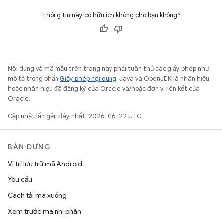
Thông tin này có hữu ích không cho bạn không?
Nội dung và mã mẫu trên trang này phải tuân thủ các giấy phép như
mô tả trong phần
Giấy phép nội dung
. Java và OpenJDK là nhãn hiệu
hoặc nhãn hiệu đã đăng ký của Oracle và/hoặc đơn vị liên kết của
Oracle.
Cập nhật lần gần đây nhất: 2026-06-22 UTC.
BẢN DỰNG
Vị trí lưu trữ mã Android
Yêu cầu
Cách tải mã xuống
Xem trước mã nhị phân