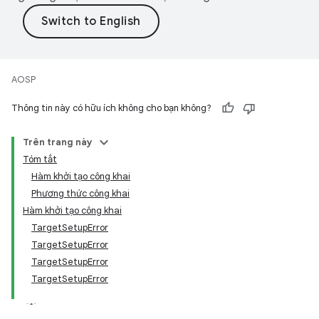
AOSP
Thông tin này có hữu ích không cho bạn không?
Trên trang này
Tóm tắt
Hàm khởi tạo công khai
Phương thức công khai
Hàm khởi tạo công khai
TargetSetupError
TargetSetupError
TargetSetupError
TargetSetupError