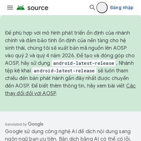
Đăng nhập
Để phù hợp với mô hình phát triển ổn định của nhánh
chính và đảm bảo tính ổn định của nền tảng cho hệ
sinh thái, chúng tôi sẽ xuất bản mã nguồn lên AOSP
vào quý 2 và quý 4 năm 2026. Để tạo và đóng góp cho
AOSP, hãy sử dụng
android-latest-release
. Nhánh
tệp kê khai
android-latest-release
sẽ luôn tham
chiếu đến bản phát hành gần đây nhất được chuyển
đến AOSP. Để biết thêm thông tin, hãy xem bài viết
Các
thay đổi đối với AOSP
.
Google sử dụng công nghệ AI để dịch nội dung sang
ngôn ngữ bạn ưu tiên. Bản dịch bằng AI có thể có lỗi.