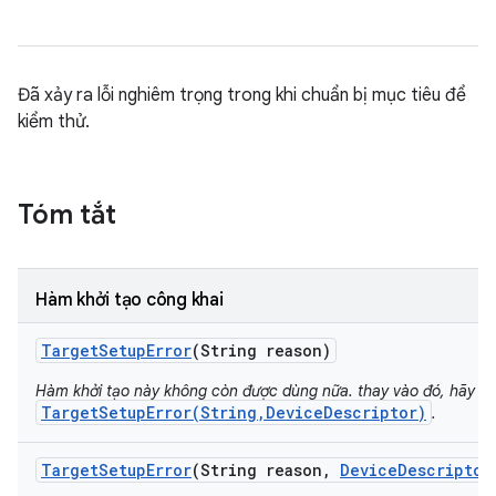
Đã xảy ra lỗi nghiêm trọng trong khi chuẩn bị mục tiêu để
kiểm thử.
Tóm tắt
Hàm khởi tạo công khai
Target
Setup
Error
(String reason)
Hàm khởi tạo này không còn được dùng nữa. thay vào đó, hãy s
TargetSetupError(String,DeviceDescriptor)
.
Target
Setup
Error
(String reason
,
Device
Descriptor