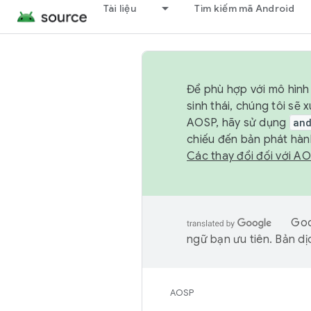
Tài liệu
Tìm kiếm mã Android
Để phù hợp với mô hình 
sinh thái, chúng tôi s
AOSP, hãy sử dụng
an
chiếu đến bản phát hàn
Các thay đổi đối với A
Goo
ngữ bạn ưu tiên. Bản dịc
AOSP