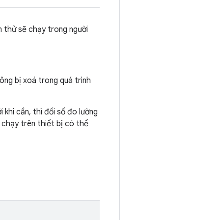
m thử sẽ chạy trong người
ông bị xoá trong quá trình
khi cần, thì đối số đo lường
chạy trên thiết bị có thể