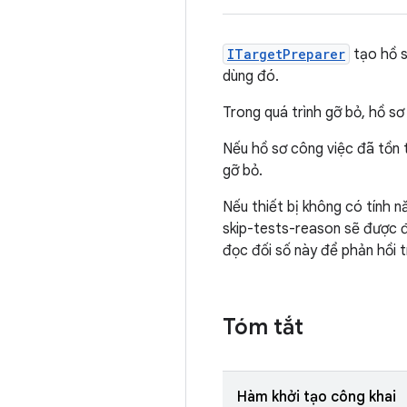
ITargetPreparer
tạo hồ s
dùng đó.
Trong quá trình gỡ bỏ, hồ sơ
Nếu hồ sơ công việc đã tồn t
gỡ bỏ.
Nếu thiết bị không có tính 
skip-tests-reason sẽ được đ
đọc đối số này để phản hồi t
Tóm tắt
Hàm khởi tạo công khai