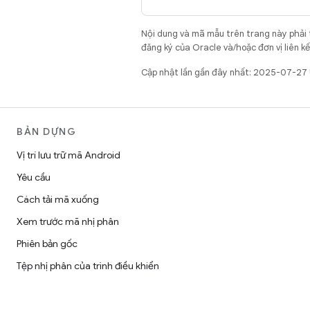
Nội dung và mã mẫu trên trang này phải
đăng ký của Oracle và/hoặc đơn vị liên k
Cập nhật lần gần đây nhất: 2025-07-27
BẢN DỰNG
Vị trí lưu trữ mã Android
Yêu cầu
Cách tải mã xuống
Xem trước mã nhị phân
Phiên bản gốc
Tệp nhị phân của trình điều khiển