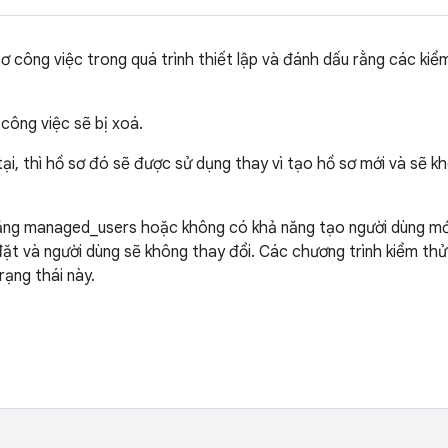
ơ công việc trong quá trình thiết lập và đánh dấu rằng các kiể
 công việc sẽ bị xoá.
ại, thì hồ sơ đó sẽ được sử dụng thay vì tạo hồ sơ mới và sẽ kh
năng managed_users hoặc không có khả năng tạo người dùng mới 
ặt và người dùng sẽ không thay đổi. Các chương trình kiểm thử 
rạng thái này.