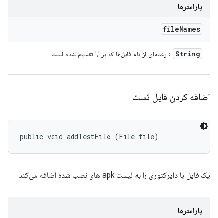
پارامترها
file
Names
String
: رشته‌ای از نام فایل‌ها که بر ',' تقسیم شده است
اضافه کردن فایل تست
public void addTestFile (File file)
یک فایل یا دایرکتوری را به لیست apk های نصب شده اضافه می‌کند.
پارامترها