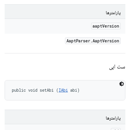
پارامترها
aapt
Version
Aapt
Parser
.
Aapt
Version
ست ابی
public void setAbi (
IAbi
 abi)
پارامترها