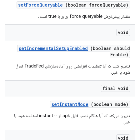
set
Force
Queryable
(boolean force
Queryable)
مقدار پیش‌فرض force queryable برابر با true است.
void
set
Incremental
Setup
Enabled
(boolean should
Enable)
تنظیم کنید که آیا تنظیمات افزایشی روی آماده‌سازهای TradeFed فعال
شود یا خیر.
final void
set
Instant
Mode
(boolean mode)
تعیین می‌کند که آیا هنگام نصب فایل apk از --instant استفاده شود یا
خیر.
void