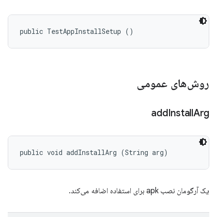
public TestAppInstallSetup ()
روش‌های عمومی
add
Install
Arg
public void addInstallArg (String arg)
یک آرگومان نصب apk برای استفاده اضافه می‌کند.