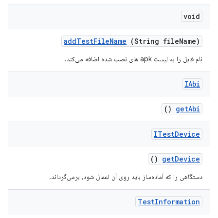
void
add
Test
File
Name
(String file
Name)
نام فایل را به لیست apk های نصب شده اضافه می‌کند.
IAbi
()
get
Abi
ITest
Device
()
get
Device
دستگاهی را که آماده‌ساز باید روی آن اعمال شود، برمی‌گرداند.
Test
Information