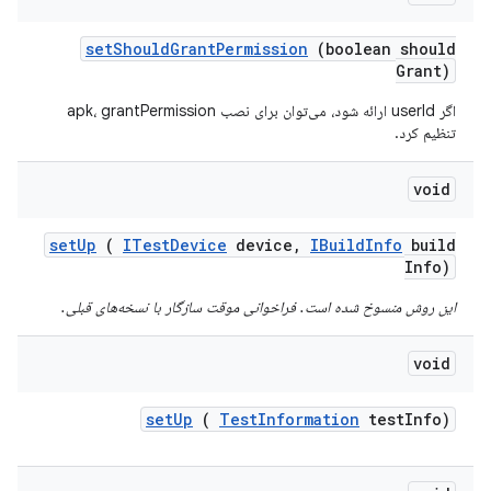
set
Should
Grant
Permission
(boolean should
Grant)
اگر userId ارائه شود، می‌توان برای نصب apk، grantPermission
تنظیم کرد.
void
set
Up
(
ITest
Device
device
,
IBuild
Info
build
Info)
این روش منسوخ شده است. فراخوانی موقت سازگار با نسخه‌های قبلی.
void
set
Up
(
Test
Information
test
Info)