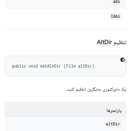
abi
IAbi
تنظیم Alt
Dir
public void setAltDir (File altDir)
یک دایرکتوری جایگزین تنظیم کنید.
پارامترها
alt
Dir