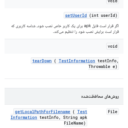
void
set
User
Id
(int user
Id)
اگر قرار است فایل apk برای یک کاربر خاص نصب شود، شناسه کاربری که
قرار است برایش نصب شود را تنظیم می‌کند.
void
tear
Down
(
Test
Information
test
Info
,
Throwable e)
روش‌های محافظت‌شده
get
Local
Path
For
Filename
(
Test
File
Information
test
Info
,
String apk
File
Name)