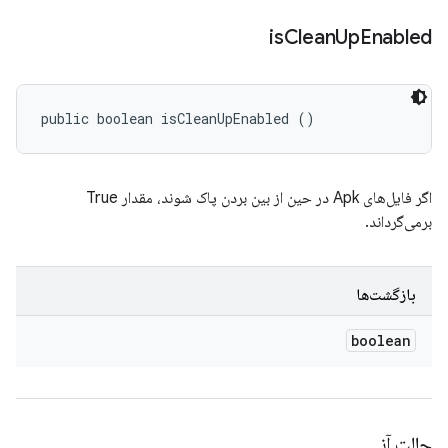
is
Clean
Up
Enabled
public boolean isCleanUpEnabled ()
اگر فایل‌های Apk در حین از بین بردن پاک شوند، مقدار True
برمی‌گرداند.
بازگشت‌ها
boolean
حالت آنی