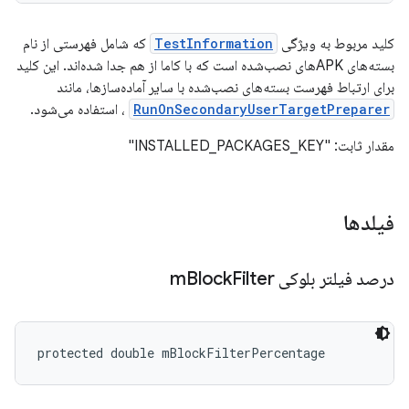
کلید مربوط به ویژگی
TestInformation
که شامل فهرستی از نام
بسته‌های APKهای نصب‌شده است که با کاما از هم جدا شده‌اند. این کلید
برای ارتباط فهرست بسته‌های نصب‌شده با سایر آماده‌سازها، مانند
RunOnSecondaryUserTargetPreparer
، استفاده می‌شود.
مقدار ثابت: "INSTALLED_PACKAGES_KEY"
فیلدها
درصد فیلتر بلوکی m
Filter
Block
protected double mBlockFilterPercentage