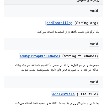
void
add
Install
Arg
(String arg)
یک آرگومان نصب apk برای استفاده اضافه می‌کند.
void
add
Split
Apk
File
Names
(String file
Names)
مجموعه‌ای از نام فایل‌ها را که بر اساس ',' تقسیم شده‌اند، در یک رشته
اضافه می‌کند تا به صورت فایل‌های apk تقسیم‌شده نصب شوند.
void
add
Test
File
(File file)
یک فایل یا دایرکتوری را به لیست apk های نصب شده اضافه می‌کند.