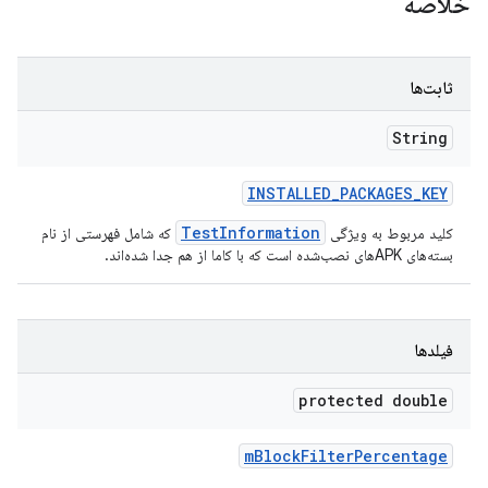
خلاصه
ثابت‌ها
String
INSTALLED
_
PACKAGES
_
KEY
TestInformation
کلید مربوط به ویژگی
که شامل فهرستی از نام
بسته‌های APKهای نصب‌شده است که با کاما از هم جدا شده‌اند.
فیلدها
protected double
m
Block
Filter
Percentage