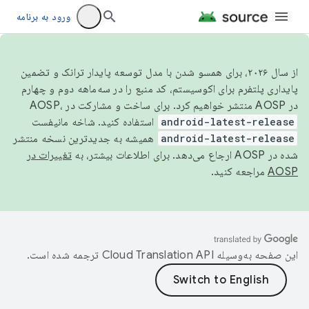
ورود به برنامه
از سال ۲۰۲۶، برای همسو شدن با مدل توسعه پایدار ترانک و تضمین
پایداری پلتفرم برای اکوسیستم، کد منبع را در سه‌ماهه دوم و چهارم
در AOSP منتشر خواهیم کرد. برای ساخت و مشارکت در AOSP،
android-latest-release
استفاده کنید. شاخه مانیفست
android-latest-release
همیشه به جدیدترین نسخه منتشر
شده در AOSP ارجاع می‌دهد. برای اطلاعات بیشتر، به
تغییرات در
AOSP
مراجعه کنید.
این صفحه به‌وسیله
ترجمه شده است.