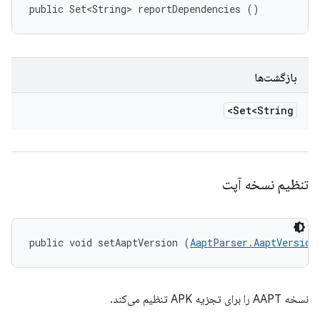
public Set<String> reportDependencies ()
بازگشت‌ها
Set<String>
تنظیم نسخه آپت
public void setAaptVersion (
AaptParser.AaptVersion
نسخه AAPT را برای تجزیه APK تنظیم می‌کند.