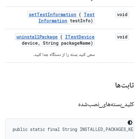
set
Test
Information
(
Test
void
Information
test
Info)
uninstall
Package
(
ITest
Device
void
device
,
String package
Name)
سعی کنید بسته را از دستگاه جدا کنید.
ثابت‌ها
کلید
_
بسته‌های
_
نصب‌شده
public static final String INSTALLED_PACKAGES_KEY