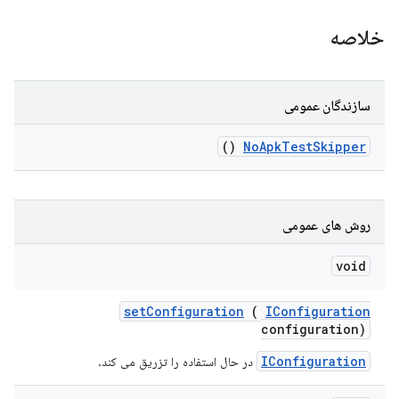
خلاصه
سازندگان عمومی
()
No
Apk
Test
Skipper
روش های عمومی
void
set
Configuration
(
IConfiguration
configuration)
IConfiguration
در حال استفاده را تزریق می کند.