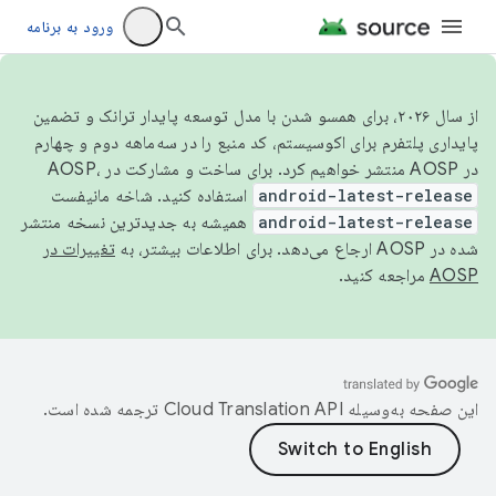
ورود به برنامه
از سال ۲۰۲۶، برای همسو شدن با مدل توسعه پایدار ترانک و تضمین
پایداری پلتفرم برای اکوسیستم، کد منبع را در سه‌ماهه دوم و چهارم
در AOSP منتشر خواهیم کرد. برای ساخت و مشارکت در AOSP،
android-latest-release
استفاده کنید. شاخه مانیفست
android-latest-release
همیشه به جدیدترین نسخه منتشر
شده در AOSP ارجاع می‌دهد. برای اطلاعات بیشتر، به
تغییرات در
AOSP
مراجعه کنید.
این صفحه به‌وسیله
ترجمه شده است.