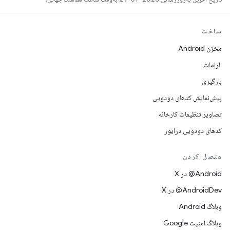
ساخت
مخزن Android
الزامات
بارگیری
پیش‌نمایش کدهای دودویی
تصاویر تنظیمات کارخانه
کدهای دودویی درایور
متصل کردن
‫‎@Android در X
‫‎@AndroidDev در X
وبلاگ Android
وبلاگ امنیت Google