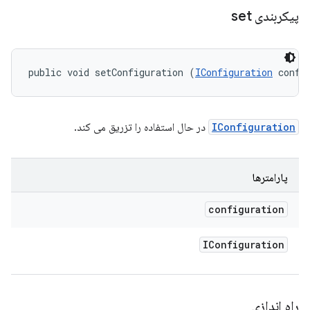
پیکربندی set
public void setConfiguration (
IConfiguration
 confi
IConfiguration
در حال استفاده را تزریق می کند.
پارامترها
configuration
IConfiguration
راه اندازی