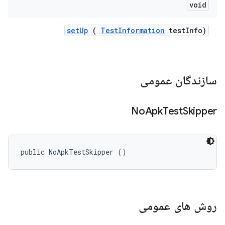
void
set
Up
(
Test
Information
test
Info)
سازندگان عمومی
No
Apk
Test
Skipper
public NoApkTestSkipper ()
روش های عمومی