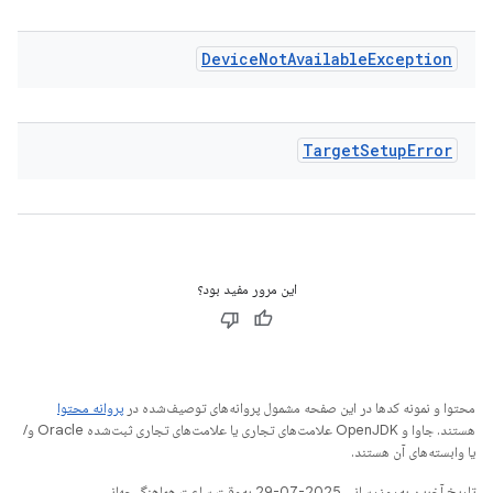
Device
Not
Available
Exception
Target
Setup
Error
این مرور مفید بود؟
محتوا و نمونه کدها در این صفحه مشمول پروانه‌های توصیف‌شده در
پروانه محتوا
هستند. جاوا و OpenJDK علامت‌های تجاری یا علامت‌های تجاری ثبت‌شده Oracle و/
یا وابسته‌های آن هستند.
تاریخ آخرین به‌روزرسانی 2025-07-29 به‌وقت ساعت هماهنگ جهانی.