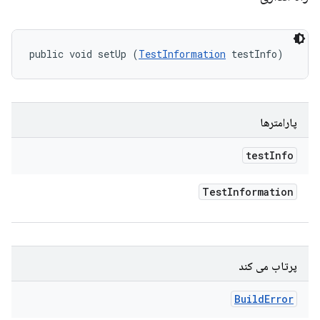
public void setUp (
TestInformation
 testInfo)
پارامترها
test
Info
Test
Information
پرتاب می کند
Build
Error