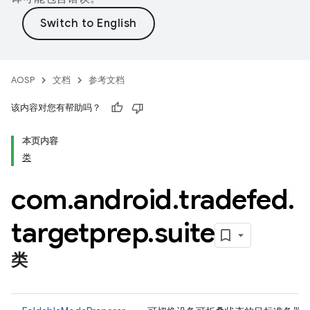
AOSP
文档
参考文档
该内容对您有帮助吗？
本页内容
类
com
.
android
.
tradefed
.
targetprep
.
suite
类