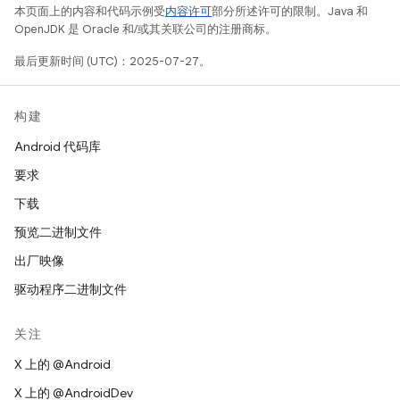
本页面上的内容和代码示例受
内容许可
部分所述许可的限制。Java 和
OpenJDK 是 Oracle 和/或其关联公司的注册商标。
最后更新时间 (UTC)：2025-07-27。
构建
Android 代码库
要求
下载
预览二进制文件
出厂映像
驱动程序二进制文件
关注
X 上的 @Android
X 上的 @AndroidDev