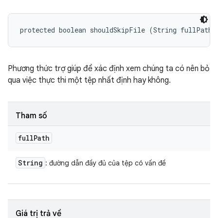
protected boolean shouldSkipFile (String fullPath)
Phương thức trợ giúp để xác định xem chúng ta có nên bỏ
qua việc thực thi một tệp nhất định hay không.
Tham số
full
Path
String
: đường dẫn đầy đủ của tệp có vấn đề
Giá trị trả về