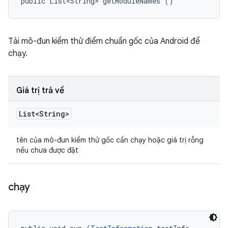
public List<String> getModuleNames ()
Tải mô-đun kiểm thử điểm chuẩn gốc của Android để
chạy.
Giá trị trả về
List<String>
tên của mô-đun kiểm thử gốc cần chạy hoặc giá trị rỗng
nếu chưa được đặt
chạy