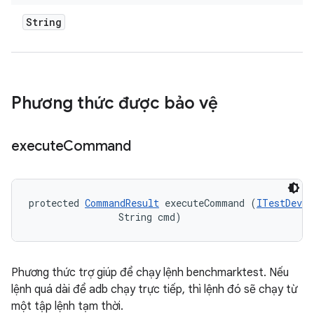
String
Phương thức được bảo vệ
execute
Command
protected 
CommandResult
 executeCommand (
ITestDevic
                String cmd)
Phương thức trợ giúp để chạy lệnh benchmarktest. Nếu
lệnh quá dài để adb chạy trực tiếp, thì lệnh đó sẽ chạy từ
một tập lệnh tạm thời.