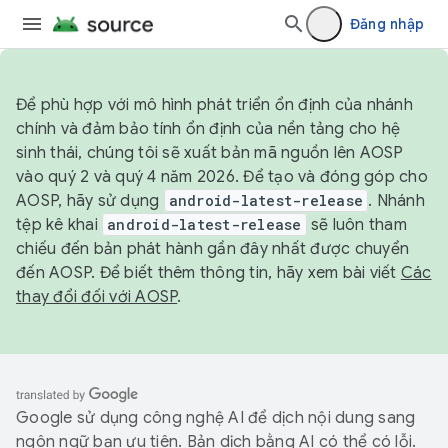
Đăng nhập
Để phù hợp với mô hình phát triển ổn định của nhánh
chính và đảm bảo tính ổn định của nền tảng cho hệ
sinh thái, chúng tôi sẽ xuất bản mã nguồn lên AOSP
vào quý 2 và quý 4 năm 2026. Để tạo và đóng góp cho
AOSP, hãy sử dụng
android-latest-release
. Nhánh
tệp kê khai
android-latest-release
sẽ luôn tham
chiếu đến bản phát hành gần đây nhất được chuyển
đến AOSP. Để biết thêm thông tin, hãy xem bài viết
Các
thay đổi đối với AOSP
.
Google sử dụng công nghệ AI để dịch nội dung sang
ngôn ngữ bạn ưu tiên. Bản dịch bằng AI có thể có lỗi.