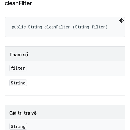
clean
Filter
public String cleanFilter (String filter)
Tham số
filter
String
Giá trị trả về
String