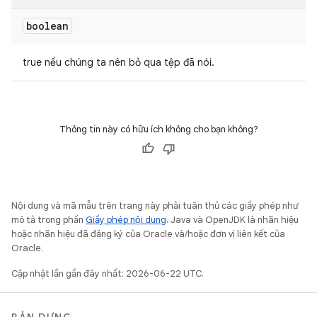
boolean
true nếu chúng ta nên bỏ qua tệp đã nói.
Thông tin này có hữu ích không cho bạn không?
Nội dung và mã mẫu trên trang này phải tuân thủ các giấy phép như
mô tả trong phần
Giấy phép nội dung
. Java và OpenJDK là nhãn hiệu
hoặc nhãn hiệu đã đăng ký của Oracle và/hoặc đơn vị liên kết của
Oracle.
Cập nhật lần gần đây nhất: 2026-06-22 UTC.