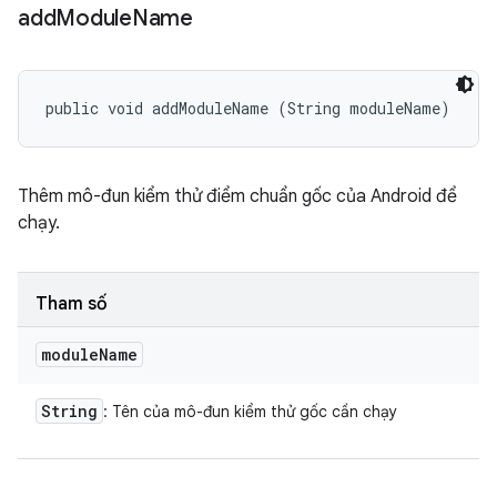
add
Module
Name
public void addModuleName (String moduleName)
Thêm mô-đun kiểm thử điểm chuẩn gốc của Android để
chạy.
Tham số
module
Name
String
: Tên của mô-đun kiểm thử gốc cần chạy