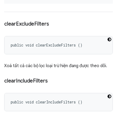
clear
Exclude
Filters
public void clearExcludeFilters ()
Xoá tất cả các bộ lọc loại trừ hiện đang được theo dõi.
clear
Include
Filters
public void clearIncludeFilters ()