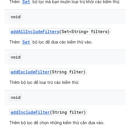
Set
Thêm
bộ lọc mà bạn muốn loại trừ khỏi các kiểm thử.
void
add
All
Include
Filters
(Set<String> filters)
Set
Thêm
bộ lọc để đưa các kiểm thử vào.
void
add
Exclude
Filter
(String filter)
Thêm bộ lọc để loại trừ các kiểm thử.
void
add
Include
Filter
(String filter)
Thêm bộ lọc để chọn những kiểm thử cần đưa vào.