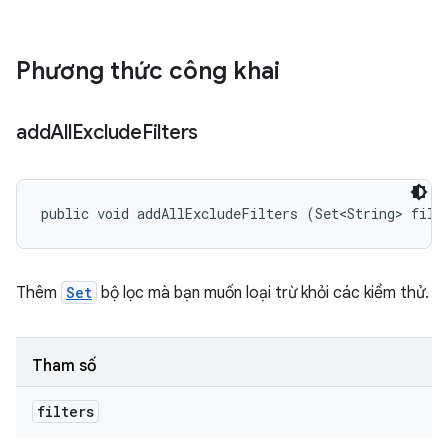
Phương thức công khai
add
All
Exclude
Filters
public void addAllExcludeFilters (Set<String> filt
Thêm
Set
bộ lọc mà bạn muốn loại trừ khỏi các kiểm thử.
Tham số
filters