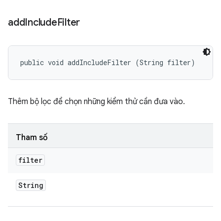
add
Include
Filter
public void addIncludeFilter (String filter)
Thêm bộ lọc để chọn những kiểm thử cần đưa vào.
Tham số
filter
String