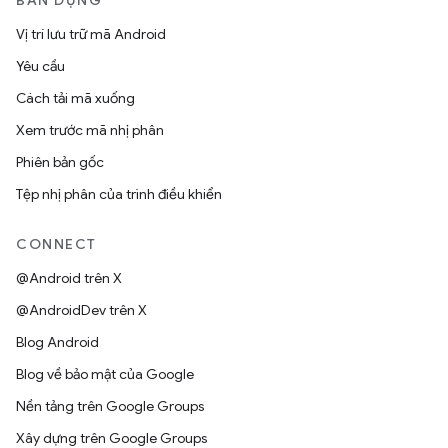
BẢN DỰNG
Vị trí lưu trữ mã Android
Yêu cầu
Cách tải mã xuống
Xem trước mã nhị phân
Phiên bản gốc
Tệp nhị phân của trình điều khiển
CONNECT
@Android trên X
@AndroidDev trên X
Blog Android
Blog về bảo mật của Google
Nền tảng trên Google Groups
Xây dựng trên Google Groups