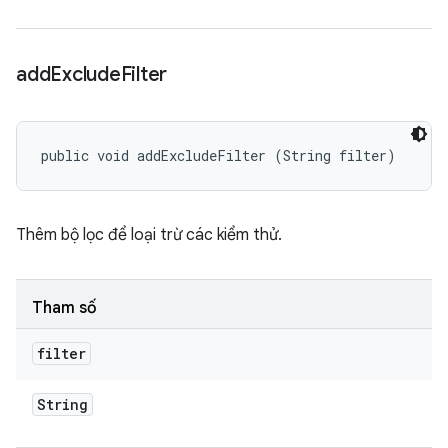
add
Exclude
Filter
public void addExcludeFilter (String filter)
Thêm bộ lọc để loại trừ các kiểm thử.
Tham số
filter
String