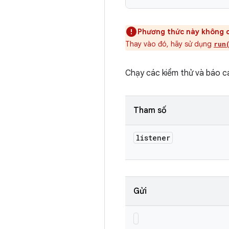
Phương thức này không 
Thay vào đó, hãy sử dụng
run
Chạy các kiểm thử và báo cá
Tham số
listener
Gửi