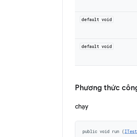
default void
default void
Phương thức công
chạy
public void run (
ITest