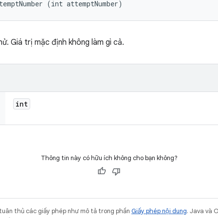
ttemptNumber (int attemptNumber)
hử. Giá trị mặc định không làm gì cả.
int
Thông tin này có hữu ích không cho bạn không?
 tuân thủ các giấy phép như mô tả trong phần
Giấy phép nội dung
. Java và 