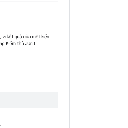
, vì kết quả của một kiểm
ng Kiểm thử JUnit.
g