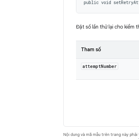
public void setRetryA
Đặt số lần thử lại cho kiểm t
Tham số
attempt
Number
Nội dung và mã mẫu trên trang này phải