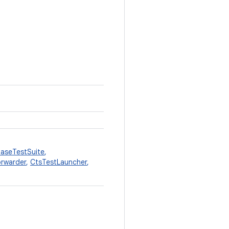
aseTestSuite
,
rwarder
,
CtsTestLauncher
,