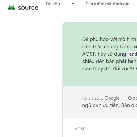
Tài liệu
Tìm kiếm mã Android
Để phù hợp với mô hình 
sinh thái, chúng tôi s
AOSP, hãy sử dụng
an
chiếu đến bản phát hàn
Các thay đổi đối với A
Goo
ngữ bạn ưu tiên. Bản dịc
AOSP