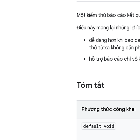
Một kiểm thử báo cáo kết q
Điều này mang lại những lợi í
dễ dàng hơn khi báo cá
thử từ xa không cần ph
hỗ trợ báo cáo chỉ số 
Tóm tắt
Phương thức công khai
default void