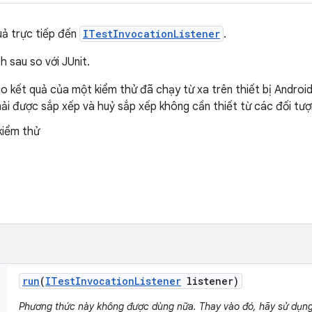
uả trực tiếp đến
ITestInvocationListener
.
ch sau so với JUnit.
o kết quả của một kiểm thử đã chạy từ xa trên thiết bị Android
ải được sắp xếp và huỷ sắp xếp không cần thiết từ các đối tượ
kiểm thử
run
(
ITest
Invocation
Listener
listener)
Phương thức này không được dùng nữa. Thay vào đó, hãy sử dụn