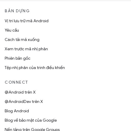
BẢN DỰNG
Vị trí lưu trữ mã Android
Yêu cầu
Cách tải mã xuống
Xem trước mã nhị phân
Phiên bản gốc
Tệp nhị phân của trình điều khiển
CONNECT
@Android trên X
@AndroidDev trên X
Blog Android
Blog về bảo mật của Google
Nền tảng trên Google Groups