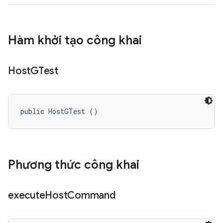
Hàm khởi tạo công khai
Host
GTest
public HostGTest ()
Phương thức công khai
execute
Host
Command