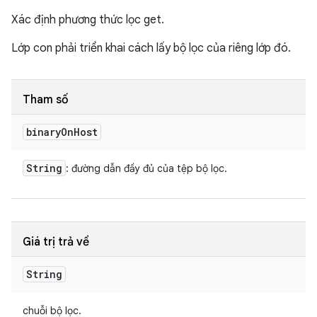
Xác định phương thức lọc get.
Lớp con phải triển khai cách lấy bộ lọc của riêng lớp đó.
Tham số
binary
On
Host
String
: đường dẫn đầy đủ của tệp bộ lọc.
Giá trị trả về
String
chuỗi bộ lọc.