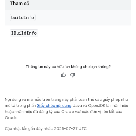
Tham số
build
Info
IBuild
Info
Thông tin này có hữu ích không cho bạn không?
Nội dung và mã mẫu trên trang này phải tuân thủ các giấy phép như
mô tả trong phần
Giấy phép nội dung
. Java và OpenJDK là nhãn hiệu
hoặc nhãn hiệu đã đăng ký của Oracle và/hoặc đơn vị liên kết của
Oracle.
Cập nhật lần gần đây nhất: 2025-07-27 UTC.