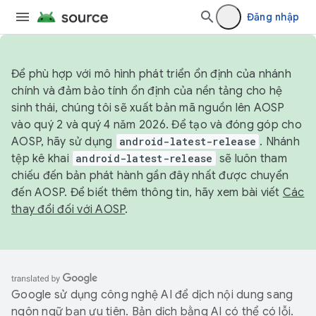
Đăng nhập
Để phù hợp với mô hình phát triển ổn định của nhánh
chính và đảm bảo tính ổn định của nền tảng cho hệ
sinh thái, chúng tôi sẽ xuất bản mã nguồn lên AOSP
vào quý 2 và quý 4 năm 2026. Để tạo và đóng góp cho
AOSP, hãy sử dụng
android-latest-release
. Nhánh
tệp kê khai
android-latest-release
sẽ luôn tham
chiếu đến bản phát hành gần đây nhất được chuyển
đến AOSP. Để biết thêm thông tin, hãy xem bài viết
Các
thay đổi đối với AOSP
.
Google sử dụng công nghệ AI để dịch nội dung sang
ngôn ngữ bạn ưu tiên. Bản dịch bằng AI có thể có lỗi.