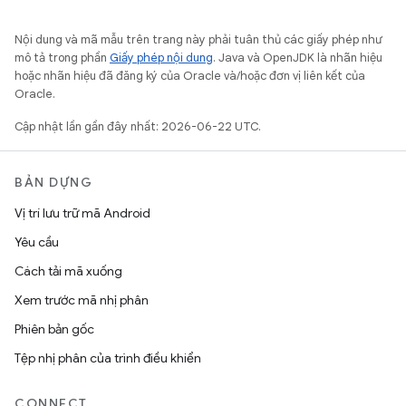
Nội dung và mã mẫu trên trang này phải tuân thủ các giấy phép như
mô tả trong phần
Giấy phép nội dung
. Java và OpenJDK là nhãn hiệu
hoặc nhãn hiệu đã đăng ký của Oracle và/hoặc đơn vị liên kết của
Oracle.
Cập nhật lần gần đây nhất: 2026-06-22 UTC.
BẢN DỰNG
Vị trí lưu trữ mã Android
Yêu cầu
Cách tải mã xuống
Xem trước mã nhị phân
Phiên bản gốc
Tệp nhị phân của trình điều khiển
CONNECT