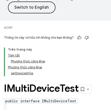
AOSP
Thông tin này có hữu ích không cho bạn không?
Trên trang này
Tóm tắt
Phương thức công khai
Phương thức công khai
setDeviceInfos
IMulti
Device
Test
public interface IMultiDeviceTest