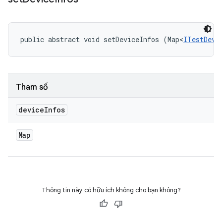
public abstract void setDeviceInfos (Map<
ITestDevi
Tham số
device
Infos
Map
Thông tin này có hữu ích không cho bạn không?