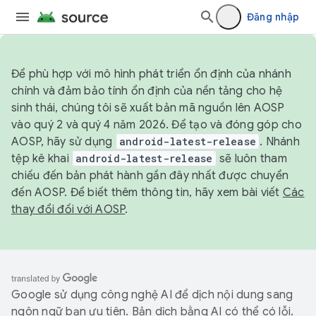
Đăng nhập
Để phù hợp với mô hình phát triển ổn định của nhánh
chính và đảm bảo tính ổn định của nền tảng cho hệ
sinh thái, chúng tôi sẽ xuất bản mã nguồn lên AOSP
vào quý 2 và quý 4 năm 2026. Để tạo và đóng góp cho
AOSP, hãy sử dụng
android-latest-release
. Nhánh
tệp kê khai
android-latest-release
sẽ luôn tham
chiếu đến bản phát hành gần đây nhất được chuyển
đến AOSP. Để biết thêm thông tin, hãy xem bài viết
Các
thay đổi đối với AOSP
.
Google sử dụng công nghệ AI để dịch nội dung sang
ngôn ngữ bạn ưu tiên. Bản dịch bằng AI có thể có lỗi.