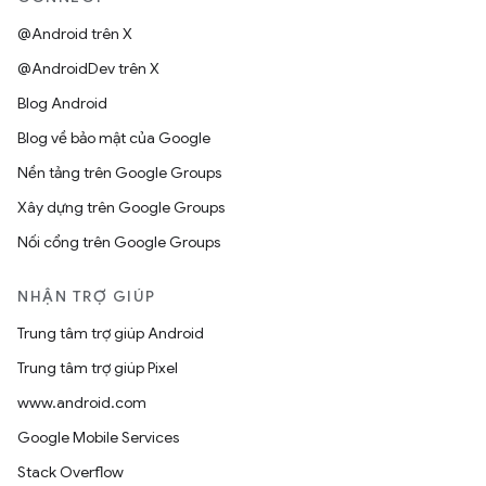
@Android trên X
@AndroidDev trên X
Blog Android
Blog về bảo mật của Google
Nền tảng trên Google Groups
Xây dựng trên Google Groups
Nối cổng trên Google Groups
NHẬN TRỢ GIÚP
Trung tâm trợ giúp Android
Trung tâm trợ giúp Pixel
www.android.com
Google Mobile Services
Stack Overflow