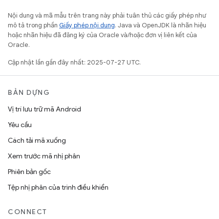
Nội dung và mã mẫu trên trang này phải tuân thủ các giấy phép như
mô tả trong phần
Giấy phép nội dung
. Java và OpenJDK là nhãn hiệu
hoặc nhãn hiệu đã đăng ký của Oracle và/hoặc đơn vị liên kết của
Oracle.
Cập nhật lần gần đây nhất: 2025-07-27 UTC.
BẢN DỰNG
Vị trí lưu trữ mã Android
Yêu cầu
Cách tải mã xuống
Xem trước mã nhị phân
Phiên bản gốc
Tệp nhị phân của trình điều khiển
CONNECT