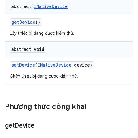
abstract
INative
Device
get
Device
()
Lấy thiết bị đang được kiểm thử.
abstract void
set
Device
(
INative
Device
device)
Chèn thiết bị đang được kiểm thử.
Phương thức công khai
get
Device