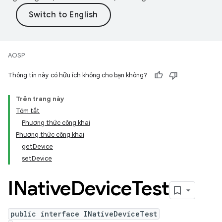
AOSP
Thông tin này có hữu ích không cho bạn không?
Trên trang này
Tóm tắt
Phương thức công khai
Phương thức công khai
getDevice
setDevice
INative
Device
Test
public interface INativeDeviceTest