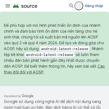
Đăng nhập
Để phù hợp với mô hình phát triển ổn định của nhánh
chính và đảm bảo tính ổn định của nền tảng cho hệ
sinh thái, chúng tôi sẽ xuất bản mã nguồn lên AOSP
vào quý 2 và quý 4 năm 2026. Để tạo và đóng góp cho
AOSP, hãy sử dụng
android-latest-release
. Nhánh
tệp kê khai
android-latest-release
sẽ luôn tham
chiếu đến bản phát hành gần đây nhất được chuyển
đến AOSP. Để biết thêm thông tin, hãy xem bài viết
Các
thay đổi đối với AOSP
.
Google sử dụng công nghệ AI để dịch nội dung sang
ngôn ngữ bạn ưu tiên. Bản dịch bằng AI có thể có lỗi.