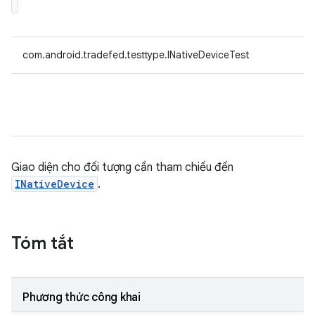
com.android.tradefed.testtype.INativeDeviceTest
Giao diện cho đối tượng cần tham chiếu đến
INativeDevice
.
Tóm tắt
Phương thức công khai