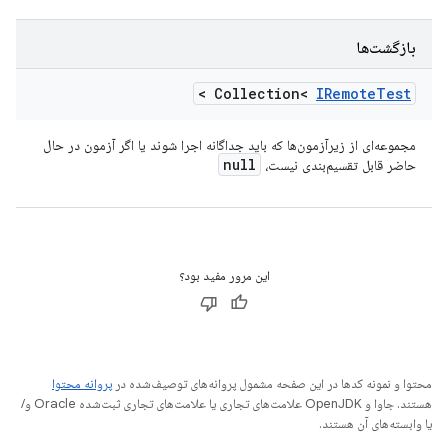
بازگشت‌ها
>
Collection<
IRemote
Test
مجموعه‌ای از زیرآزمون‌ها که باید جداگانه اجرا شوند یا اگر آزمون در حال
null
حاضر قابل تقسیم‌بندی نیست،
این مرور مفید بود؟
محتوا و نمونه کدها در این صفحه مشمول پروانه‌های توصیف‌شده در
پروانه محتوا
هستند. جاوا و OpenJDK علامت‌های تجاری یا علامت‌های تجاری ثبت‌شده Oracle و/
یا وابسته‌های آن هستند.