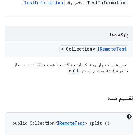
Test
Information
Test
Information
: کلاس والد
بازگشت‌ها
>
Collection<
IRemote
Test
مجموعه‌ای از زیرآزمون‌ها که باید جداگانه اجرا شوند یا اگر آزمون در حال
null
حاضر قابل تقسیم‌بندی نیست،
تقسیم شده
public Collection<
IRemoteTest
> split ()