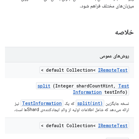
میزبان‌های مختلف فراهم شود.
خلاصه
روش‌های عمومی
>
default Collection<
IRemote
Test
split
(Integer shard
Count
Hint
,
Test
Information
test
Info)
TestInformation
split(int)
نسخه جایگزین
که یک
نیز
ارائه می‌دهد که شامل اطلاعات اولیه از والدِ ایجادکننده‌ی Shardها است.
>
default Collection<
IRemote
Test