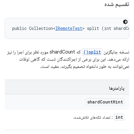
تقسیم شده
public Collection<
IRemoteTest
> split (int shardCou
نسخه جایگزین
split()
که shardCount مورد نظر برای اجرا را نیز
ارائه می‌دهد. این برای برخی از اجراکنندگان تست که گاهی اوقات
نمی‌توانند به طور دلخواه تصمیم بگیرند، مفید است.
پارامترها
shard
Count
Hint
int
: تعداد تکه‌های تلاش‌شده.