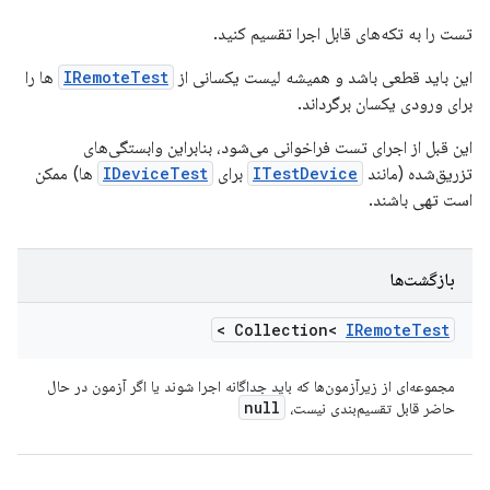
تست را به تکه‌های قابل اجرا تقسیم کنید.
این باید قطعی باشد و همیشه لیست یکسانی از
IRemoteTest
ها را
برای ورودی یکسان برگرداند.
این قبل از اجرای تست فراخوانی می‌شود، بنابراین وابستگی‌های
تزریق‌شده (مانند
ITestDevice
برای
IDeviceTest
ها) ممکن
است تهی باشند.
بازگشت‌ها
>
Collection<
IRemote
Test
مجموعه‌ای از زیرآزمون‌ها که باید جداگانه اجرا شوند یا اگر آزمون در حال
null
حاضر قابل تقسیم‌بندی نیست،