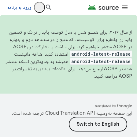
ورود به برنامه
از سال ۲۰۲۶، برای همسو شدن با مدل توسعه پایدار ترانک و تضمین
پایداری پلتفرم برای اکوسیستم، کد منبع را در سه‌ماهه دوم و چهارم
در AOSP منتشر خواهیم کرد. برای ساخت و مشارکت در AOSP،
android-latest-release
استفاده کنید. شاخه مانیفست
android-latest-release
همیشه به جدیدترین نسخه منتشر
شده در AOSP ارجاع می‌دهد. برای اطلاعات بیشتر، به
تغییرات در
AOSP
مراجعه کنید.
این صفحه به‌وسیله
ترجمه شده است.