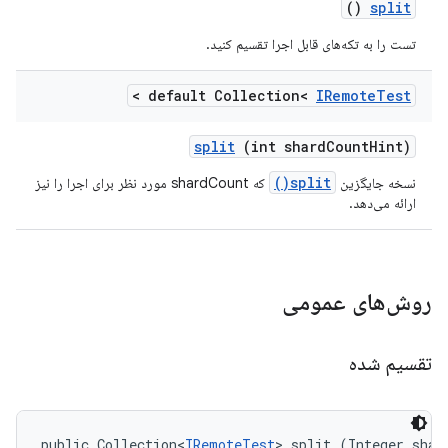
()
split
تست را به تکه‌های قابل اجرا تقسیم کنید.
>
default Collection<
IRemote
Test
split
(int shard
Count
Hint)
split()
نسخه جایگزین
که shardCount مورد نظر برای اجرا را نیز
ارائه می‌دهد.
روش‌های عمومی
تقسیم شده
public Collection<
IRemoteTest
> split (Integer shard