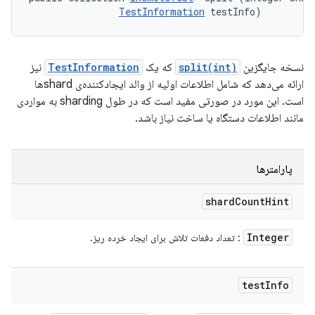
TestInformation
 testInfo)
نسخه جایگزین
split(int)
که یک
TestInformation
نیز
ارائه می‌دهد که شامل اطلاعات اولیه از والد ایجادکننده‌ی shardها
است. این مورد در صورتی مفید است که در طول sharding به مواردی
مانند اطلاعات دستگاه یا ساخت نیاز باشد.
پارامترها
shard
Count
Hint
Integer
: تعداد دفعات تلاش برای ایجاد خرده ریز.
test
Info