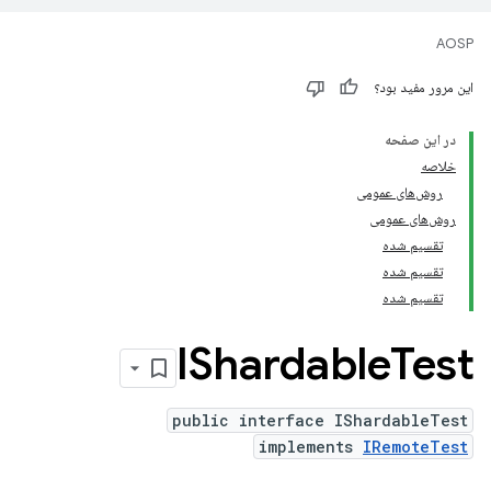
AOSP
این مرور مفید بود؟
در این صفحه
خلاصه
روش‌های عمومی
روش‌های عمومی
تقسیم شده
تقسیم شده
تقسیم شده
IShardable
Test
public interface IShardableTest
implements
IRemoteTest