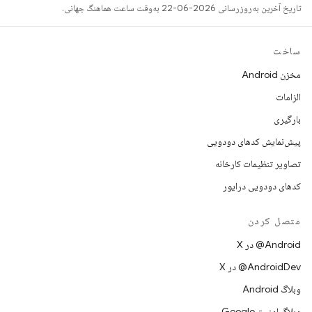
تاریخ آخرین به‌روزرسانی 2026-06-22 به‌وقت ساعت هماهنگ جهانی.
ساخت
مخزن Android
الزامات
بارگیری
پیش‌نمایش کدهای دودویی
تصاویر تنظیمات کارخانه
کدهای دودویی درایور
متصل کردن
‫‎@Android در X
‫‎@AndroidDev در X
وبلاگ Android
وبلاگ امنیت Google