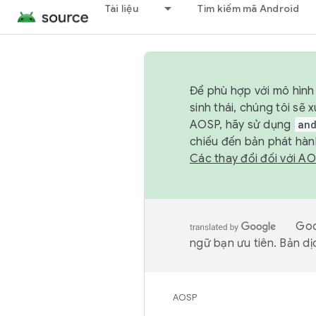
Tài liệu
Tìm kiếm mã Android
Để phù hợp với mô hình 
sinh thái, chúng tôi s
AOSP, hãy sử dụng
an
chiếu đến bản phát hàn
Các thay đổi đối với A
Goo
ngữ bạn ưu tiên. Bản dịc
AOSP