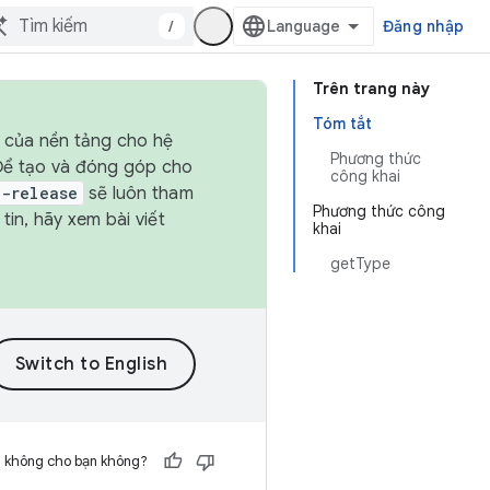
/
Đăng nhập
Trên trang này
Tóm tắt
h của nền tảng cho hệ
Phương thức
 Để tạo và đóng góp cho
công khai
t-release
sẽ luôn tham
Phương thức công
in, hãy xem bài viết
khai
getType
h không cho bạn không?