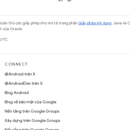
 tuân thủ các giấy phép như mô tả trong phần
Giấy phép nội dung
. Java và 
ết của Oracle.
 UTC.
CONNECT
@Android trên X
@AndroidDev trên X
Blog Android
Blog về bảo mật của Google
Nền tảng trên Google Groups
Xây dựng trên Google Groups
Nối cổng trên Google Groups