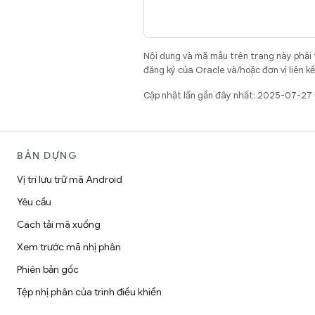
Nội dung và mã mẫu trên trang này phải
đăng ký của Oracle và/hoặc đơn vị liên k
Cập nhật lần gần đây nhất: 2025-07-27
BẢN DỰNG
Vị trí lưu trữ mã Android
Yêu cầu
Cách tải mã xuống
Xem trước mã nhị phân
Phiên bản gốc
Tệp nhị phân của trình điều khiển