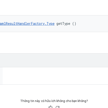
amlResultHandlerFactory.Type
 getType ()
Thông tin này có hữu ích không cho bạn không?