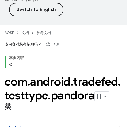
AOSP
文档
参考文档
该内容对您有帮助吗？
本页内容
类
com
.
android
.
tradefed
.
testtype
.
pandora
类