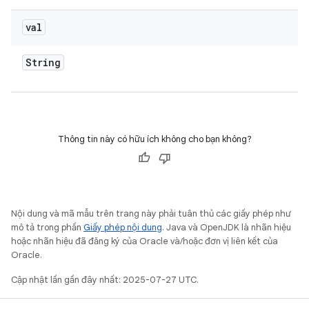
val
String
Thông tin này có hữu ích không cho bạn không?
Nội dung và mã mẫu trên trang này phải tuân thủ các giấy phép như
mô tả trong phần
Giấy phép nội dung
. Java và OpenJDK là nhãn hiệu
hoặc nhãn hiệu đã đăng ký của Oracle và/hoặc đơn vị liên kết của
Oracle.
Cập nhật lần gần đây nhất: 2025-07-27 UTC.