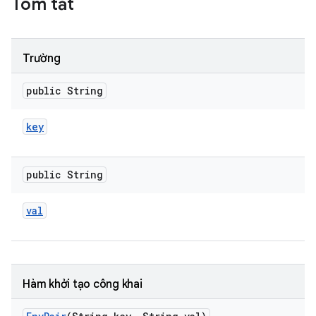
Tóm tắt
Trường
public String
key
public String
val
Hàm khởi tạo công khai