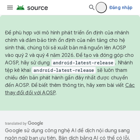
Đăng nhập
Để phù hợp với mô hình phát triển ổn định của nhánh
chính và đảm bảo tính ổn định của nền tảng cho hệ
sinh thái, chúng tôi sẽ xuất bản mã nguồn lên AOSP
vào quý 2 và quý 4 năm 2026. Để tạo và đóng góp cho
AOSP, hãy sử dụng
android-latest-release
. Nhánh
tệp kê khai
android-latest-release
sẽ luôn tham
chiếu đến bản phát hành gần đây nhất được chuyển
đến AOSP. Để biết thêm thông tin, hãy xem bài viết
Các
thay đổi đối với AOSP
.
Google sử dụng công nghệ AI để dịch nội dung sang
ngôn ngữ bạn ưu tiên. Bản dịch bằng AI có thể có lỗi.