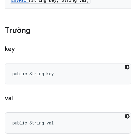
Env
Pair
(String key
,
String val)
Trường
key
public String key
val
public String val