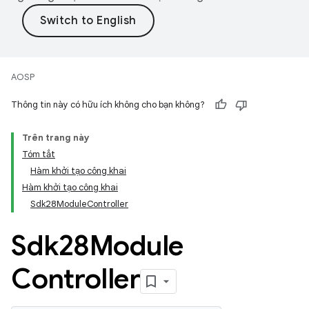
AOSP
Thông tin này có hữu ích không cho bạn không?
Trên trang này
Tóm tắt
Hàm khởi tạo công khai
Hàm khởi tạo công khai
Sdk28ModuleController
Sdk28Module
Controller