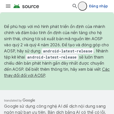
Đăng nhập
Để phù hợp với mô hình phát triển ổn định của nhánh
chính và đảm bảo tính ổn định của nền tảng cho hệ
sinh thái, chúng tôi sẽ xuất bản mã nguồn lên AOSP
vào quý 2 và quý 4 năm 2026. Để tạo và đóng góp cho
AOSP, hãy sử dụng
android-latest-release
. Nhánh
tệp kê khai
android-latest-release
sẽ luôn tham
chiếu đến bản phát hành gần đây nhất được chuyển
đến AOSP. Để biết thêm thông tin, hãy xem bài viết
Các
thay đổi đối với AOSP
.
Google sử dụng công nghệ AI để dịch nội dung sang
ngôn ngữ bạn ưu tiên. Bản dịch bằng AI có thể có lỗi.