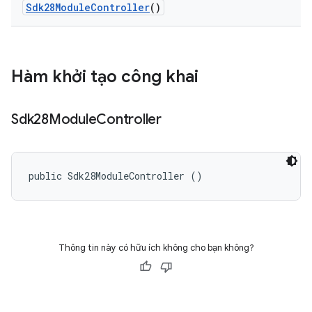
Sdk28Module
Controller
()
Hàm khởi tạo công khai
Sdk28Module
Controller
public Sdk28ModuleController ()
Thông tin này có hữu ích không cho bạn không?