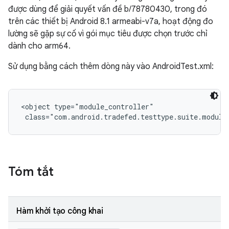
được dùng để giải quyết vấn đề b/78780430, trong đó
trên các thiết bị Android 8.1 armeabi-v7a, hoạt động đo
lường sẽ gặp sự cố vì gói mục tiêu được chọn trước chỉ
dành cho arm64.
Sử dụng bằng cách thêm dòng này vào AndroidTest.xml:
<object type="module_controller"

 class="com.android.tradefed.testtype.suite.module
Tóm tắt
Hàm khởi tạo công khai