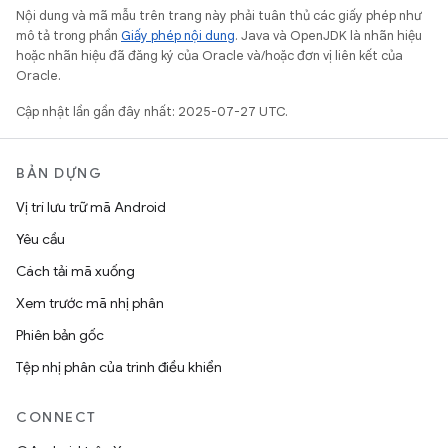
Nội dung và mã mẫu trên trang này phải tuân thủ các giấy phép như
mô tả trong phần
Giấy phép nội dung
. Java và OpenJDK là nhãn hiệu
hoặc nhãn hiệu đã đăng ký của Oracle và/hoặc đơn vị liên kết của
Oracle.
Cập nhật lần gần đây nhất: 2025-07-27 UTC.
BẢN DỰNG
Vị trí lưu trữ mã Android
Yêu cầu
Cách tải mã xuống
Xem trước mã nhị phân
Phiên bản gốc
Tệp nhị phân của trình điều khiển
CONNECT