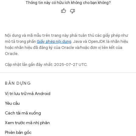
Thông tin này có hữu ích không cho bạn không?
Nội dung và mã mẫu trên trang này phải tuân thủ các giấy phép như
mô tả trong phần
Giấy phép nội dung
. Java và OpenJDK là nhãn hiệu
hoặc nhãn hiệu đã đăng ký của Oracle và/hoặc đơn vị liên kết của
Oracle.
Cập nhật lần gần đây nhất: 2025-07-27 UTC.
BẢN DỰNG
Vị trí lưu trữ mã Android
Yêu cầu
Cách tải mã xuống
Xem trước mã nhị phân
Phiên bản gốc