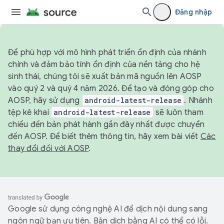
Đăng nhập
Để phù hợp với mô hình phát triển ổn định của nhánh
chính và đảm bảo tính ổn định của nền tảng cho hệ
sinh thái, chúng tôi sẽ xuất bản mã nguồn lên AOSP
vào quý 2 và quý 4 năm 2026. Để tạo và đóng góp cho
AOSP, hãy sử dụng
android-latest-release
. Nhánh
tệp kê khai
android-latest-release
sẽ luôn tham
chiếu đến bản phát hành gần đây nhất được chuyển
đến AOSP. Để biết thêm thông tin, hãy xem bài viết
Các
thay đổi đối với AOSP
.
Google sử dụng công nghệ AI để dịch nội dung sang
ngôn ngữ bạn ưu tiên. Bản dịch bằng AI có thể có lỗi.