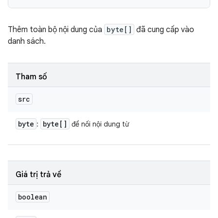
Thêm toàn bộ nội dung của
byte[]
đã cung cấp vào
danh sách.
Tham số
src
byte
byte[]
:
để nối nội dung từ
Giá trị trả về
boolean