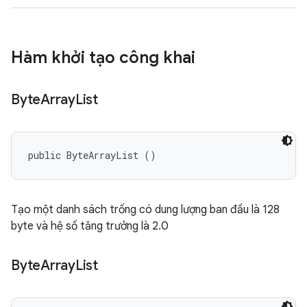
Hàm khởi tạo công khai
Byte
Array
List
public ByteArrayList ()
Tạo một danh sách trống có dung lượng ban đầu là 128
byte và hệ số tăng trưởng là 2.0
Byte
Array
List