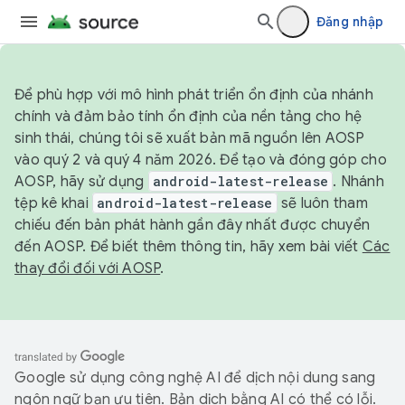
Đăng nhập
Để phù hợp với mô hình phát triển ổn định của nhánh
chính và đảm bảo tính ổn định của nền tảng cho hệ
sinh thái, chúng tôi sẽ xuất bản mã nguồn lên AOSP
vào quý 2 và quý 4 năm 2026. Để tạo và đóng góp cho
AOSP, hãy sử dụng
android-latest-release
. Nhánh
tệp kê khai
android-latest-release
sẽ luôn tham
chiếu đến bản phát hành gần đây nhất được chuyển
đến AOSP. Để biết thêm thông tin, hãy xem bài viết
Các
thay đổi đối với AOSP
.
Google sử dụng công nghệ AI để dịch nội dung sang
ngôn ngữ bạn ưu tiên. Bản dịch bằng AI có thể có lỗi.