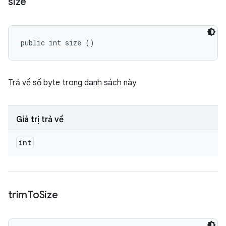
size
public int size ()
Trả về số byte trong danh sách này
Giá trị trả về
int
trim
To
Size