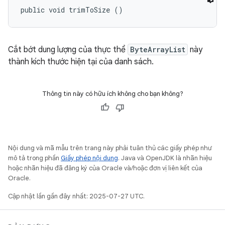
public void trimToSize ()
Cắt bớt dung lượng của thực thể
ByteArrayList
này
thành kích thước hiện tại của danh sách.
Thông tin này có hữu ích không cho bạn không?
Nội dung và mã mẫu trên trang này phải tuân thủ các giấy phép như
mô tả trong phần
Giấy phép nội dung
. Java và OpenJDK là nhãn hiệu
hoặc nhãn hiệu đã đăng ký của Oracle và/hoặc đơn vị liên kết của
Oracle.
Cập nhật lần gần đây nhất: 2025-07-27 UTC.