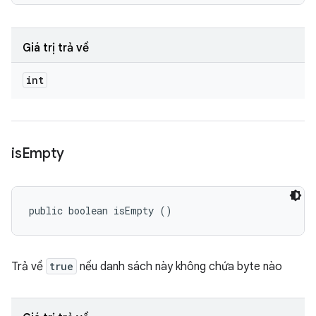
Giá trị trả về
int
is
Empty
public boolean isEmpty ()
Trả về
true
nếu danh sách này không chứa byte nào