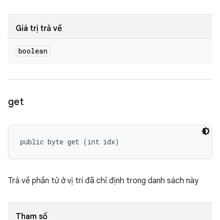
Giá trị trả về
boolean
get
public byte get (int idx)
Trả về phần tử ở vị trí đã chỉ định trong danh sách này
Tham số