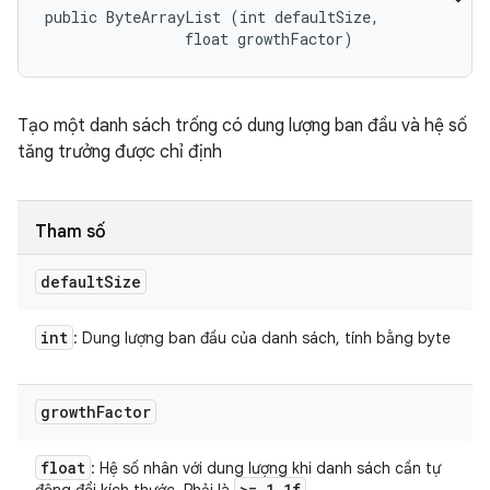
public ByteArrayList (int defaultSize, 

                float growthFactor)
Tạo một danh sách trống có dung lượng ban đầu và hệ số
tăng trưởng được chỉ định
Tham số
default
Size
int
: Dung lượng ban đầu của danh sách, tính bằng byte
growth
Factor
float
: Hệ số nhân với dung lượng khi danh sách cần tự
>= 1
.
1f