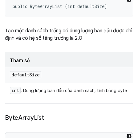
public ByteArrayList (int defaultSize)
Tạo một danh sách trống có dung lượng ban đầu được chỉ
định và có hệ số tăng trưởng là 2.0
Tham số
default
Size
int
: Dung lượng ban đầu của danh sách, tính bằng byte
Byte
Array
List