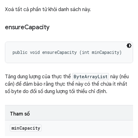
Xoá tất cả phần tử khỏi danh sách này.
ensure
Capacity
public void ensureCapacity (int minCapacity)
Tăng dung lượng của thực thể
ByteArrayList
này (nếu
cần) để đảm bảo rằng thực thể này có thể chứa ít nhất
số byte do đối số dung lượng tối thiểu chỉ định.
Tham số
min
Capacity