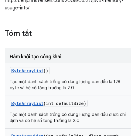
http://benjchristensen.com/2008/05/27/java-memory-
usage-ints/
Tóm tắt
Hàm khởi tạo công khai
Byte
Array
List
()
Tạo một danh sách trống có dung lượng ban đầu là 128
byte và hệ số tăng trưởng là 2.0
Byte
Array
List
(int default
Size)
Tạo một danh sách trống có dung lượng ban đầu được chỉ
định và có hệ số tăng trưởng là 2.0