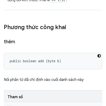
động đổi kích thước. Phải là
.
Phương thức công khai
thêm
public boolean add (byte b)
Nối phần tử đã chỉ định vào cuối danh sách này
Tham số