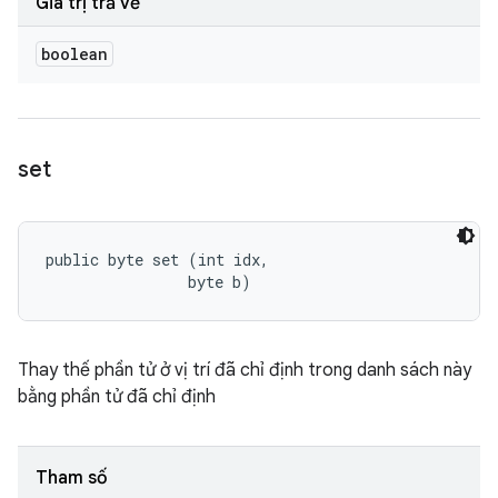
Giá trị trả về
boolean
set
public byte set (int idx, 

                byte b)
Thay thế phần tử ở vị trí đã chỉ định trong danh sách này
bằng phần tử đã chỉ định
Tham số