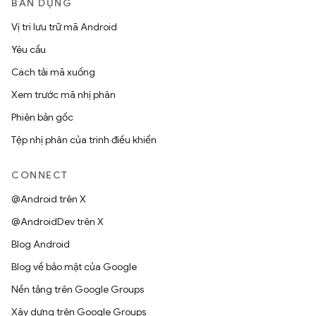
BẢN DỰNG
Vị trí lưu trữ mã Android
Yêu cầu
Cách tải mã xuống
Xem trước mã nhị phân
Phiên bản gốc
Tệp nhị phân của trình điều khiển
CONNECT
@Android trên X
@AndroidDev trên X
Blog Android
Blog về bảo mật của Google
Nền tảng trên Google Groups
Xây dựng trên Google Groups