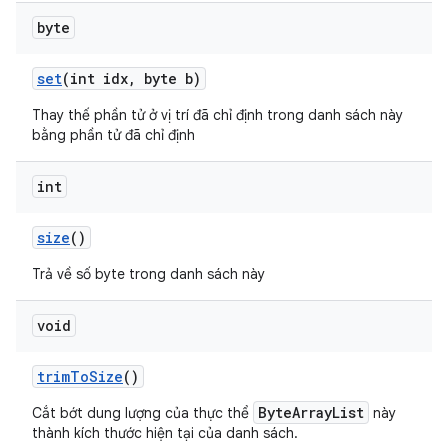
byte
set
(int idx
,
byte b)
Thay thế phần tử ở vị trí đã chỉ định trong danh sách này
bằng phần tử đã chỉ định
int
size
()
Trả về số byte trong danh sách này
void
trim
To
Size
()
ByteArrayList
Cắt bớt dung lượng của thực thể
này
thành kích thước hiện tại của danh sách.