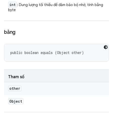
int
: Dung lượng tối thiểu để đảm bảo bộ nhớ, tính bằng
byte
bằng
public boolean equals (Object other)
Tham số
other
Object