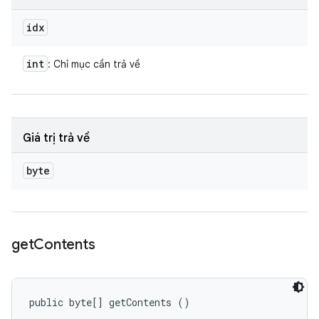
idx
int
: Chỉ mục cần trả về
Giá trị trả về
byte
get
Contents
public byte[] getContents ()