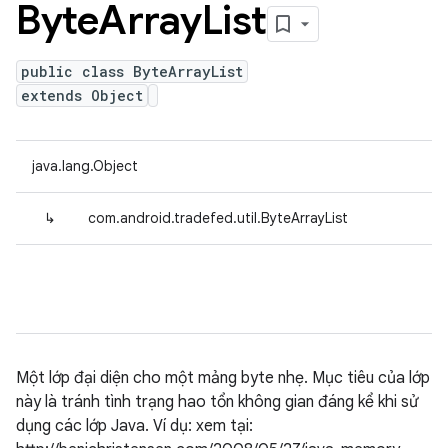
Byte
Array
List
public class ByteArrayList
extends Object
java.lang.Object
↳
com.android.tradefed.util.ByteArrayList
Một lớp đại diện cho một mảng byte nhẹ. Mục tiêu của lớp
này là tránh tình trạng hao tổn không gian đáng kể khi sử
dụng các lớp Java. Ví dụ: xem tại: