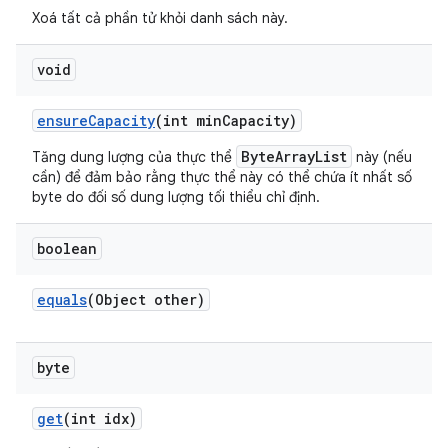
Xoá tất cả phần tử khỏi danh sách này.
void
ensure
Capacity
(int min
Capacity)
ByteArrayList
Tăng dung lượng của thực thể
này (nếu
cần) để đảm bảo rằng thực thể này có thể chứa ít nhất số
byte do đối số dung lượng tối thiểu chỉ định.
boolean
equals
(Object other)
byte
get
(int idx)