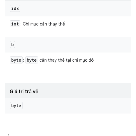
idx
int
: Chỉ mục cần thay thế
b
byte
byte
:
cần thay thế tại chỉ mục đó
Giá trị trả về
byte