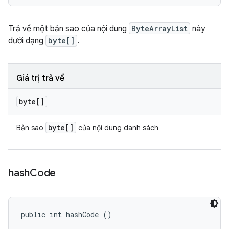
Trả về một bản sao của nội dung
ByteArrayList
này
dưới dạng
byte[]
.
Giá trị trả về
byte[]
byte[]
Bản sao
của nội dung danh sách
hash
Code
public int hashCode ()