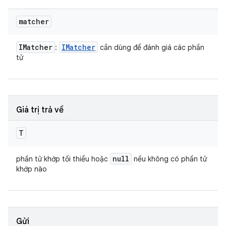
matcher
IMatcher
IMatcher
:
cần dùng để đánh giá các phần
tử
Giá trị trả về
T
null
phần tử khớp tối thiểu hoặc
nếu không có phần tử
khớp nào
Gửi