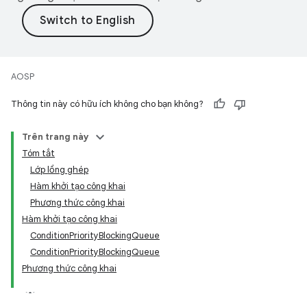
AOSP
Thông tin này có hữu ích không cho bạn không?
Trên trang này
Tóm tắt
Lớp lồng ghép
Hàm khởi tạo công khai
Phương thức công khai
Hàm khởi tạo công khai
ConditionPriorityBlockingQueue
ConditionPriorityBlockingQueue
Phương thức công khai