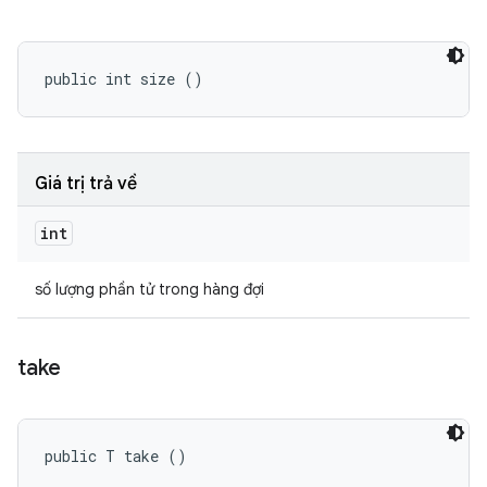
public int size ()
Giá trị trả về
int
số lượng phần tử trong hàng đợi
take
public T take ()