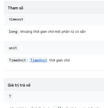
Tham số
timeout
long
: khoảng thời gian chờ một phần tử có sẵn
unit
Time
Unit
Time
Unit
:
thời gian chờ
Giá trị trả về
T