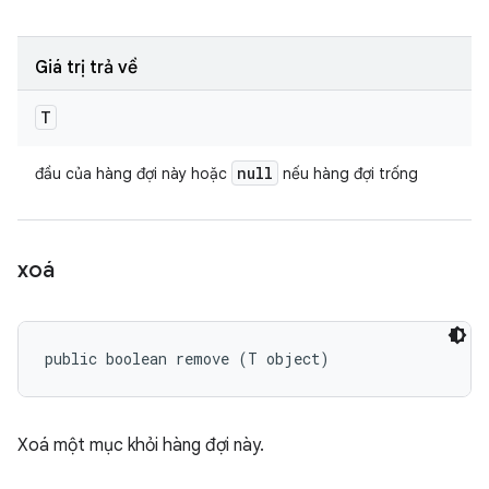
Giá trị trả về
T
null
đầu của hàng đợi này hoặc
nếu hàng đợi trống
xoá
public boolean remove (T object)
Xoá một mục khỏi hàng đợi này.