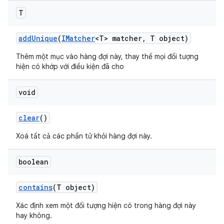
T
add
Unique
(
IMatcher
<T> matcher
,
T object)
Thêm một mục vào hàng đợi này, thay thế mọi đối tượng
hiện có khớp với điều kiện đã cho
void
clear
()
Xoá tất cả các phần tử khỏi hàng đợi này.
boolean
contains
(T object)
Xác định xem một đối tượng hiện có trong hàng đợi này
hay không.