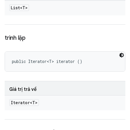
List<T>
trình lặp
public Iterator<T> iterator ()
Giá trị trả về
Iterator<T>