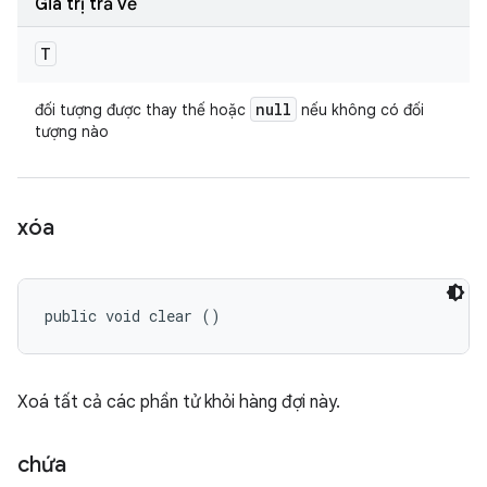
Giá trị trả về
T
null
đối tượng được thay thế hoặc
nếu không có đối
tượng nào
xóa
public void clear ()
Xoá tất cả các phần tử khỏi hàng đợi này.
chứa