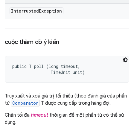
Interrupted
Exception
cuộc thăm dò ý kiến
public T poll (long timeout, 

                TimeUnit unit)
Truy xuất và xoá giá trị tối thiểu (theo đánh giá của phần
tử
Comparator
T được cung cấp trong hàng đợi.
Chặn tối đa
timeout
thời gian để một phần tử có thể sử
dụng.