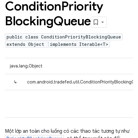
Condition
Priority
Blocking
Queue
public class ConditionPriorityBlockingQueue
extends Object
implements Iterable<T>
java.lang.Object
↳
com.android.tradefed.util.ConditionPriorityBlockingQ
Một lớp an toàn cho luồng có các thao tác tương tự như