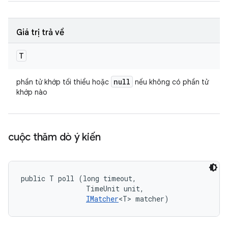
Giá trị trả về
T
null
phần tử khớp tối thiểu hoặc
nếu không có phần tử
khớp nào
cuộc thăm dò ý kiến
public T poll (long timeout, 

                TimeUnit unit, 

IMatcher
<T> matcher)