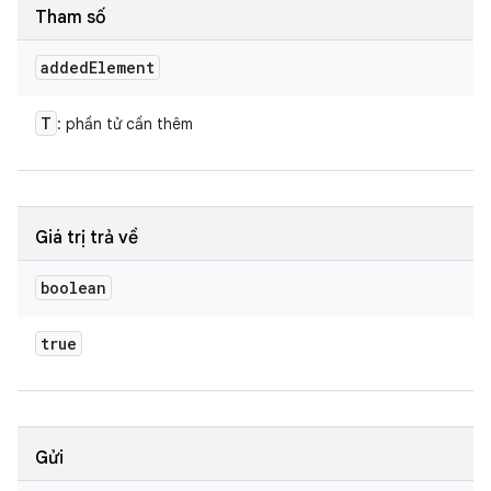
Tham số
added
Element
T
: phần tử cần thêm
Giá trị trả về
boolean
true
Gửi