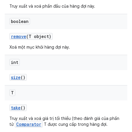
Truy xuất và xoá phần đầu của hàng đợi này.
boolean
remove
(T object)
Xoá một mục khỏi hàng đợi này.
int
size
()
T
take
()
Truy xuất và xoá giá trị tối thiểu (theo đánh giá của phần
Comparator
tử
T được cung cấp trong hàng đợi.