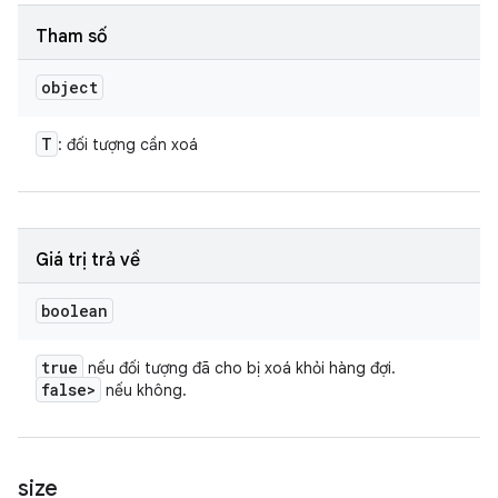
Tham số
object
T
: đối tượng cần xoá
Giá trị trả về
boolean
true
nếu đối tượng đã cho bị xoá khỏi hàng đợi.
false>
nếu không.
size