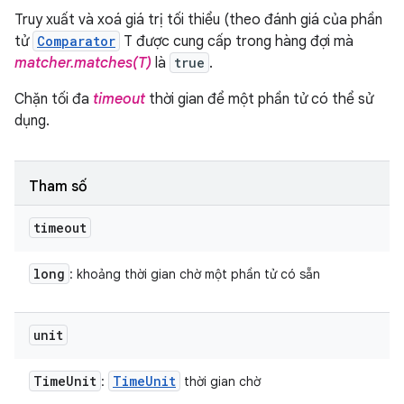
Truy xuất và xoá giá trị tối thiểu (theo đánh giá của phần
tử
Comparator
T được cung cấp trong hàng đợi mà
matcher.matches(T)
là
true
.
Chặn tối đa
timeout
thời gian để một phần tử có thể sử
dụng.
Tham số
timeout
long
: khoảng thời gian chờ một phần tử có sẵn
unit
Time
Unit
Time
Unit
:
thời gian chờ