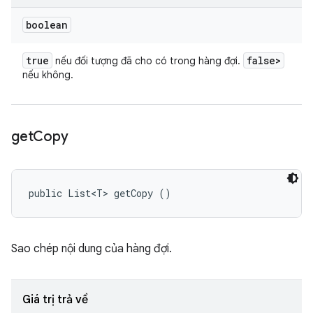
boolean
true
false>
nếu đối tượng đã cho có trong hàng đợi.
nếu không.
get
Copy
public List<T> getCopy ()
Sao chép nội dung của hàng đợi.
Giá trị trả về