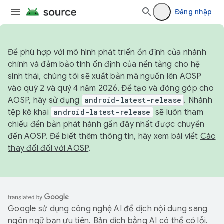
Đăng nhập
Để phù hợp với mô hình phát triển ổn định của nhánh
chính và đảm bảo tính ổn định của nền tảng cho hệ
sinh thái, chúng tôi sẽ xuất bản mã nguồn lên AOSP
vào quý 2 và quý 4 năm 2026. Để tạo và đóng góp cho
AOSP, hãy sử dụng
android-latest-release
. Nhánh
tệp kê khai
android-latest-release
sẽ luôn tham
chiếu đến bản phát hành gần đây nhất được chuyển
đến AOSP. Để biết thêm thông tin, hãy xem bài viết
Các
thay đổi đối với AOSP
.
Google sử dụng công nghệ AI để dịch nội dung sang
ngôn ngữ bạn ưu tiên. Bản dịch bằng AI có thể có lỗi.