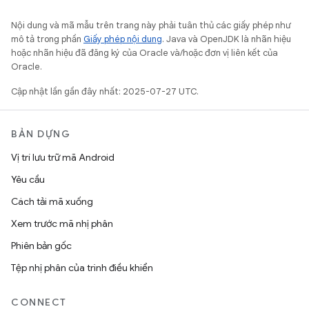
Nội dung và mã mẫu trên trang này phải tuân thủ các giấy phép như
mô tả trong phần
Giấy phép nội dung
. Java và OpenJDK là nhãn hiệu
hoặc nhãn hiệu đã đăng ký của Oracle và/hoặc đơn vị liên kết của
Oracle.
Cập nhật lần gần đây nhất: 2025-07-27 UTC.
BẢN DỰNG
Vị trí lưu trữ mã Android
Yêu cầu
Cách tải mã xuống
Xem trước mã nhị phân
Phiên bản gốc
Tệp nhị phân của trình điều khiển
CONNECT