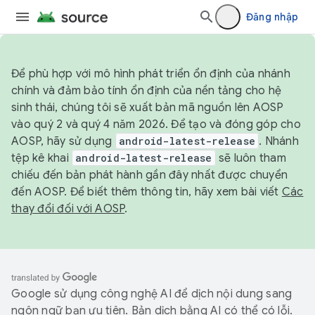
Đăng nhập
Để phù hợp với mô hình phát triển ổn định của nhánh
chính và đảm bảo tính ổn định của nền tảng cho hệ
sinh thái, chúng tôi sẽ xuất bản mã nguồn lên AOSP
vào quý 2 và quý 4 năm 2026. Để tạo và đóng góp cho
AOSP, hãy sử dụng
android-latest-release
. Nhánh
tệp kê khai
android-latest-release
sẽ luôn tham
chiếu đến bản phát hành gần đây nhất được chuyển
đến AOSP. Để biết thêm thông tin, hãy xem bài viết
Các
thay đổi đối với AOSP
.
Google sử dụng công nghệ AI để dịch nội dung sang
ngôn ngữ bạn ưu tiên. Bản dịch bằng AI có thể có lỗi.