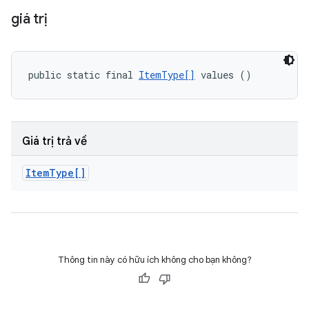
giá trị
public static final 
ItemType[]
 values ()
Giá trị trả về
Item
Type[]
Thông tin này có hữu ích không cho bạn không?