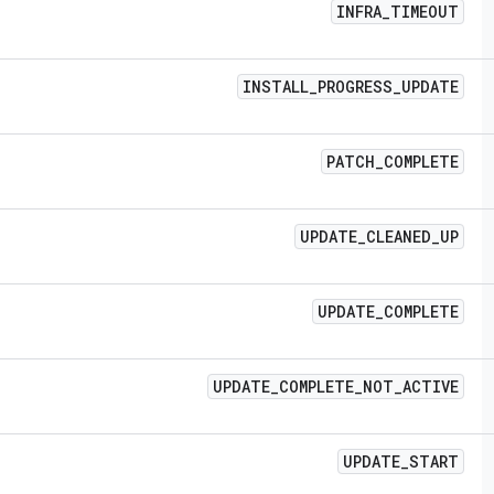
INFRA
_
TIMEOUT
INSTALL
_
PROGRESS
_
UPDATE
PATCH
_
COMPLETE
UPDATE
_
CLEANED
_
UP
UPDATE
_
COMPLETE
UPDATE
_
COMPLETE
_
NOT
_
ACTIVE
UPDATE
_
START