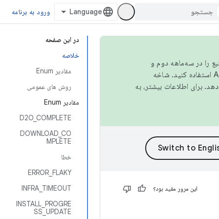
ورود به برنامه
در این صفحه
خلاصه
نبع را در سه‌ماهه دوم و
مقادیر Enum
استفاده کنید. شاخه
روش های عمومی
مقادیر Enum
D2O_COMPLETE
DOWNLOAD_CO
MPLETE
خطا
ERROR_FLAKY
INFRA_TIMEOUT
این مرور مفید بود؟
INSTALL_PROGRE
SS_UPDATE