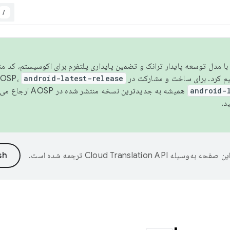
/
مسو شدن با مدل توسعه پایدار ترانک و تضمین پایداری پلتفرم برای اکوسیستم، کد م
android-latest-release
android-
همیشه به جدیدترین نسخه منتشر شده در AOSP ارجاع می‌دهد. برای اطلاعات بیشتر، به
د.
ین صفحه به‌وسیله
ترجمه شده است.