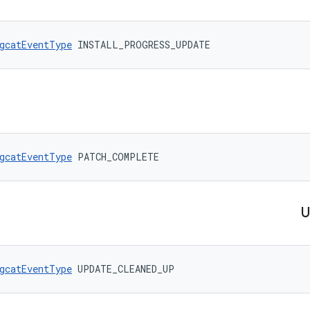
gcatEventType
 INSTALL_PROGRESS_UPDATE
gcatEventType
 PATCH_COMPLETE
U
gcatEventType
 UPDATE_CLEANED_UP