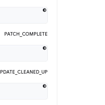
PATCH
_
COMPLETE
PDATE
_
CLEANED
_
UP