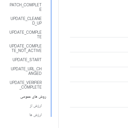
PATCH_COMPLET
E
UPDATE_CLEANE
D_UP
UPDATE_COMPLE
TE
UPDATE_COMPLE
TE_NOT_ACTIVE
UPDATE_START
UPDATE_URL_CH
ANGED
UPDATE_VERIFIER
_COMPLETE
روش های عمومی
ارزش از
ارزش ها