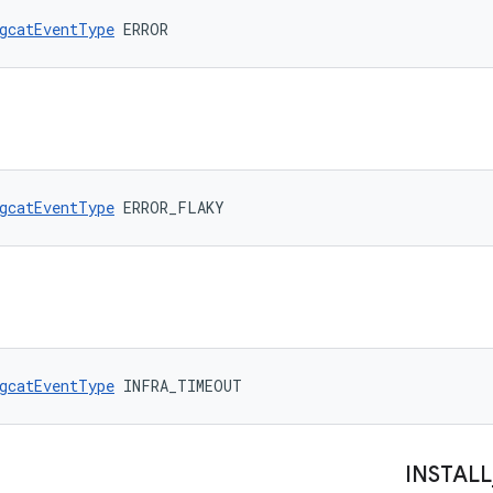
gcatEventType
 ERROR
gcatEventType
 ERROR_FLAKY
gcatEventType
 INFRA_TIMEOUT
INSTALL