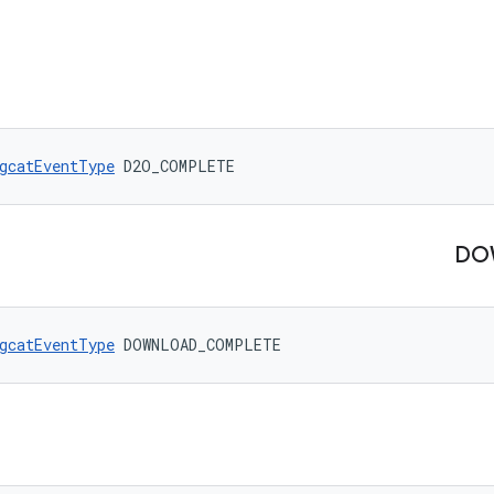
gcatEventType
 D2O_COMPLETE
DO
gcatEventType
 DOWNLOAD_COMPLETE