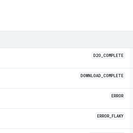
D2O
_
COMPLETE
DOWNLOAD
_
COMPLETE
ERROR
ERROR
_
FLAKY