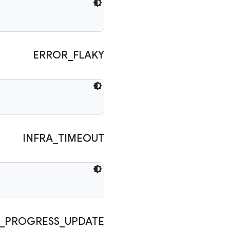
ERROR
_
FLAKY
INFRA
_
TIMEOUT
_
PROGRESS
_
UPDATE