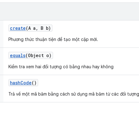
create
(A a
,
B b)
Phương thức thuận tiện để tạo một cặp mới.
equals
(Object o)
Kiểm tra xem hai đối tượng có bằng nhau hay không
hash
Code
()
Trả về một mã băm bằng cách sử dụng mã băm từ các đối tượng