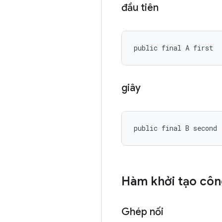
đầu tiên
public final A first
giây
public final B second
Hàm khởi tạo côn
Ghép nối