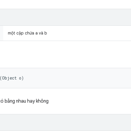
một cặp chứa a và b
 (Object o)
 có bằng nhau hay không