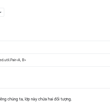
d.util.Pair<A, B>
iêng chúng ta, lớp này chứa hai đối tượng.