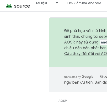
Tài liệu
Tìm kiếm mã Android
Để phù hợp với mô hình 
sinh thái, chúng tôi s
AOSP, hãy sử dụng
an
chiếu đến bản phát hàn
Các thay đổi đối với A
Goo
ngữ bạn ưu tiên. Bản dịc
AOSP