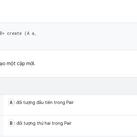
B> create (A a, 

tạo một cặp mới.
A
: đối tượng đầu tiên trong Pair
B
: đối tượng thứ hai trong Pair