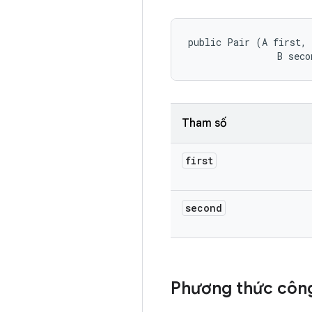
public Pair (A first, 

                B seco
Tham số
first
second
Phương thức công