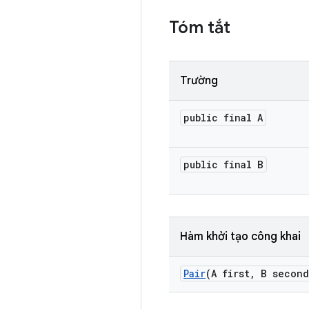
Tóm tắt
Trường
public final A
public final B
Hàm khởi tạo công khai
Pair
(A first
,
B second