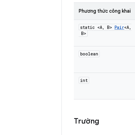
Phương thức công khai
static <A
,
B>
Pair
<A
,
B>
boolean
int
Trường