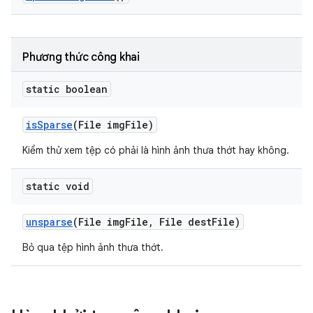
Phương thức công khai
static boolean
is
Sparse
(File img
File)
Kiểm thử xem tệp có phải là hình ảnh thưa thớt hay không.
static void
unsparse
(File img
File
,
File dest
File)
Bỏ qua tệp hình ảnh thưa thớt.