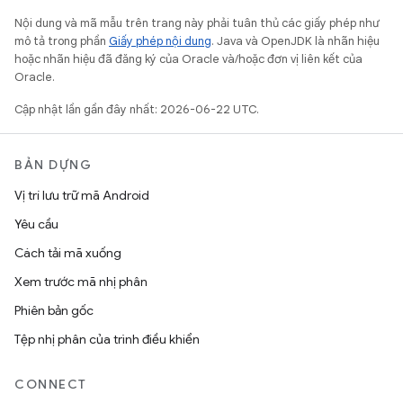
Nội dung và mã mẫu trên trang này phải tuân thủ các giấy phép như
mô tả trong phần
Giấy phép nội dung
. Java và OpenJDK là nhãn hiệu
hoặc nhãn hiệu đã đăng ký của Oracle và/hoặc đơn vị liên kết của
Oracle.
Cập nhật lần gần đây nhất: 2026-06-22 UTC.
BẢN DỰNG
Vị trí lưu trữ mã Android
Yêu cầu
Cách tải mã xuống
Xem trước mã nhị phân
Phiên bản gốc
Tệp nhị phân của trình điều khiển
CONNECT