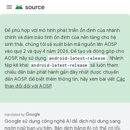
Để phù hợp với mô hình phát triển ổn định của nhánh
chính và đảm bảo tính ổn định của nền tảng cho hệ
sinh thái, chúng tôi sẽ xuất bản mã nguồn lên AOSP
vào quý 2 và quý 4 năm 2026. Để tạo và đóng góp cho
AOSP, hãy sử dụng
android-latest-release
. Nhánh
tệp kê khai
android-latest-release
sẽ luôn tham
chiếu đến bản phát hành gần đây nhất được chuyển
đến AOSP. Để biết thêm thông tin, hãy xem bài viết
Các
thay đổi đối với AOSP
.
Google sử dụng công nghệ AI để dịch nội dung sang
ngôn ngữ bạn ưu tiên. Bản dịch bằng AI có thể có lỗi.