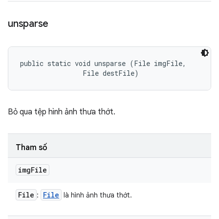
unsparse
public static void unsparse (File imgFile, 

                File destFile)
Bỏ qua tệp hình ảnh thưa thớt.
Tham số
img
File
File
File
:
là hình ảnh thưa thớt.