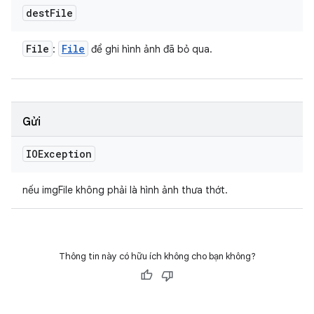
dest
File
File
File
:
để ghi hình ảnh đã bỏ qua.
Gửi
IOException
nếu imgFile không phải là hình ảnh thưa thớt.
Thông tin này có hữu ích không cho bạn không?