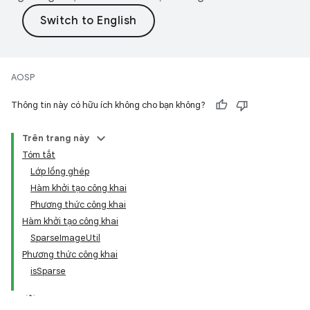
AOSP
Thông tin này có hữu ích không cho bạn không?
Trên trang này
Tóm tắt
Lớp lồng ghép
Hàm khởi tạo công khai
Phương thức công khai
Hàm khởi tạo công khai
SparseImageUtil
Phương thức công khai
isSparse