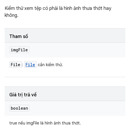
Kiểm thử xem tệp có phải là hình ảnh thưa thớt hay
không.
Tham số
img
File
File
File
:
cần kiểm thử.
Giá trị trả về
boolean
true nếu imgFile là hình ảnh thưa thớt.