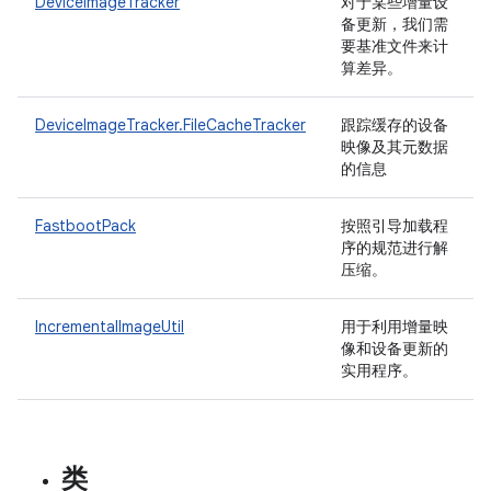
DeviceImageTracker
对于某些增量设
备更新，我们需
要基准文件来计
算差异。
DeviceImageTracker.FileCacheTracker
跟踪缓存的设备
映像及其元数据
的信息
FastbootPack
按照引导加载程
序的规范进行解
压缩。
IncrementalImageUtil
用于利用增量映
像和设备更新的
实用程序。
类